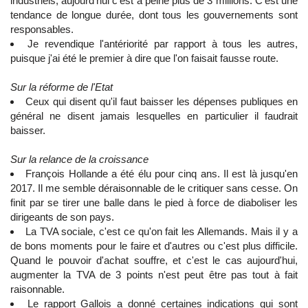
industriels, aujourd'hui c'est à peine plus de 3 millions. C'est une
tendance de longue durée, dont tous les gouvernements sont
responsables.
Je revendique l'antériorité par rapport à tous les autres,
puisque j'ai été le premier à dire que l'on faisait fausse route.
Sur la réforme de l'Etat
Ceux qui disent qu'il faut baisser les dépenses publiques en
général ne disent jamais lesquelles en particulier il faudrait
baisser.
Sur la relance de la croissance
François Hollande a été élu pour cinq ans. Il est là jusqu'en
2017. Il me semble déraisonnable de le critiquer sans cesse. On
finit par se tirer une balle dans le pied à force de diaboliser les
dirigeants de son pays.
La TVA sociale, c'est ce qu'on fait les Allemands. Mais il y a
de bons moments pour le faire et d'autres ou c'est plus difficile.
Quand le pouvoir d'achat souffre, et c'est le cas aujourd'hui,
augmenter la TVA de 3 points n'est peut être pas tout à fait
raisonnable.
Le rapport Gallois a donné certaines indications qui sont