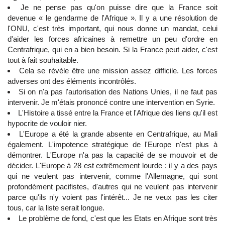
Je ne pense pas qu'on puisse dire que la France soit
devenue « le gendarme de l'Afrique ». Il y a une résolution de
l'ONU, c'est très important, qui nous donne un mandat, celui
d'aider les forces africaines à remettre un peu d'ordre en
Centrafrique, qui en a bien besoin. Si la France peut aider, c'est
tout à fait souhaitable.
Cela se révèle être une mission assez difficile. Les forces
adverses ont des éléments incontrôlés.
Si on n'a pas l'autorisation des Nations Unies, il ne faut pas
intervenir. Je m'étais prononcé contre une intervention en Syrie.
L'Histoire a tissé entre la France et l'Afrique des liens qu'il est
hypocrite de vouloir nier.
L'Europe a été la grande absente en Centrafrique, au Mali
également. L'impotence stratégique de l'Europe n'est plus à
démontrer. L'Europe n'a pas la capacité de se mouvoir et de
décider. L'Europe à 28 est extrêmement lourde : il y a des pays
qui ne veulent pas intervenir, comme l'Allemagne, qui sont
profondément pacifistes, d'autres qui ne veulent pas intervenir
parce qu'ils n'y voient pas l'intérêt... Je ne veux pas les citer
tous, car la liste serait longue.
Le problème de fond, c'est que les Etats en Afrique sont très