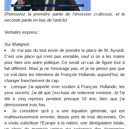
(Retrouvez la première partie de l'émission ci-dessus, et la
seconde partie en bas de l'article)
Verbatim express :
Sur Matignon
Je n'ai pas du tout envie de prendre la place de M. Ayrault.
C'est une place qui n'est pas enviable, sauf si on a les mains
pour faire une autre politique. Ce serait un cas de figure tout à
fait différent. Mais je ne l'envisage pas, et je ne pense pas que
ce soit dans les intentions de François Hollande, aujourd'hui, de
changer franchement de cap.
Lorsque j'ai apporté mon soutien à François Hollande, les
yeux ouverts, j'ai dit que j'excluais de redevenir ministre. Je l'ai
été à cinq reprises pendant presque 10 ans, bien que j'ai
démissionné trois fois.
Je considère qu'il y a une équation générale, qui est
malheureusement erronée, depuis près de trois décennies. On
a voulu substituer l'Europe à la nation, une dérégulation totale,
un choix de monnaie unique qui juxtapose des économies