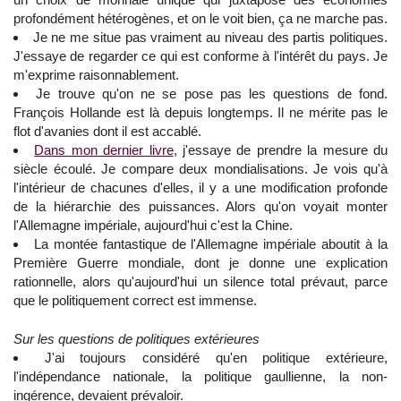
profondément hétérogènes, et on le voit bien, ça ne marche pas.
Je ne me situe pas vraiment au niveau des partis politiques.
J'essaye de regarder ce qui est conforme à l'intérêt du pays. Je
m'exprime raisonnablement.
Je trouve qu'on ne se pose pas les questions de fond.
François Hollande est là depuis longtemps. Il ne mérite pas le
flot d'avanies dont il est accablé.
Dans mon dernier livre
, j'essaye de prendre la mesure du
siècle écoulé. Je compare deux mondialisations. Je vois qu'à
l'intérieur de chacunes d'elles, il y a une modification profonde
de la hiérarchie des puissances. Alors qu'on voyait monter
l'Allemagne impériale, aujourd'hui c'est la Chine.
La montée fantastique de l'Allemagne impériale aboutit à la
Première Guerre mondiale, dont je donne une explication
rationnelle, alors qu'aujourd'hui un silence total prévaut, parce
que le politiquement correct est immense.
Sur les questions de politiques extérieures
J'ai toujours considéré qu'en politique extérieure,
l'indépendance nationale, la politique gaullienne, la non-
ingérence, devaient prévaloir.