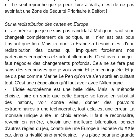
Le seul reproche que je peux faire à Valls, c'est de ne pas
avoir fait une Zone de Sécurité Prioritaire à Belfort !
Sur la redistribution des cartes en Europe
Je précise que je ne suis pas candidat à Matignon, sauf si on
changeait complètement de politique, et il n'en est pas pour
l'instant question. Mais ce dont la France a besoin, c'est d'une
redistribution des cartes qui impliquent forcément nos
partenaires européens et surtout allemands. C'est avec eux qu'il
faut négocier des changements profonds. Cela ne se fera pas
sans des secousses que je vois venir. Et je m'en inquiète. Et je
ne dis pas comme Marine Le Pen qu'on va s'en sortir en quittant
tout. C'est une négociation qu'il faut avoir avec l'Allemagne.
L'idée européenne est une belle idée. Mais la méthode
choisie, faire en sorte que cette Europe se fasse en substitut
des nations, voir contre elles, donner des pouvoirs
extraordinaires à une technocratie, tout cela est une erreur. La
monnaie unique a été un choix erroné. Il faut le reconnaître,
revenir en arrière, choisir une meilleure bifurcation, penser
d'autres règles du jeu, construire une Europe à l'échelle du XXIe
car, dans la rivalité sino-américaine, il y a place pour une grande