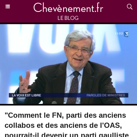
"Comment le FN, parti des anciens
collabos et des anciens de l'OAS,
pourrait-il devenir un parti gaulliste