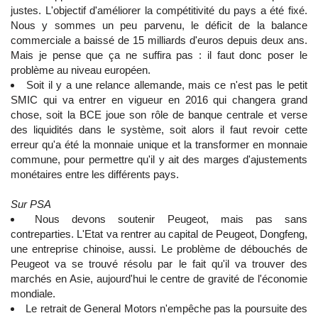
justes. L'objectif d'améliorer la compétitivité du pays a été fixé.
Nous y sommes un peu parvenu, le déficit de la balance
commerciale a baissé de 15 milliards d'euros depuis deux ans.
Mais je pense que ça ne suffira pas : il faut donc poser le
problème au niveau européen.
Soit il y a une relance allemande, mais ce n'est pas le petit
SMIC qui va entrer en vigueur en 2016 qui changera grand
chose, soit la BCE joue son rôle de banque centrale et verse
des liquidités dans le système, soit alors il faut revoir cette
erreur qu'a été la monnaie unique et la transformer en monnaie
commune, pour permettre qu'il y ait des marges d'ajustements
monétaires entre les différents pays.
Sur PSA
Nous devons soutenir Peugeot, mais pas sans
contreparties. L'Etat va rentrer au capital de Peugeot, Dongfeng,
une entreprise chinoise, aussi. Le problème de débouchés de
Peugeot va se trouvé résolu par le fait qu'il va trouver des
marchés en Asie, aujourd'hui le centre de gravité de l'économie
mondiale.
Le retrait de General Motors n'empêche pas la poursuite des