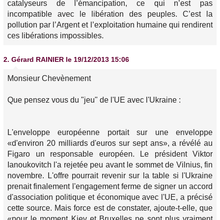
catalyseurs de l’émancipation, ce qui n’est pas
incompatible avec le libération des peuples. C’est la
pollution par l’Argent et l’exploitation humaine qui rendirent
ces libérations impossibles.
2.
Gérard RAINIER
le 19/12/2013 15:06
Monsieur Chevènement
Que pensez vous du "jeu" de l'UE avec l'Ukraine :
L'enveloppe européenne portait sur une enveloppe
«d'environ 20 milliards d'euros sur sept ans», a révélé au
Figaro un responsable européen. Le président Viktor
Ianoukovitch l'a rejetée peu avant le sommet de Vilnius, fin
novembre. L'offre pourrait revenir sur la table si l'Ukraine
prenait finalement l'engagement ferme de signer un accord
d'association politique et économique avec l'UE, a précisé
cette source. Mais force est de constater, ajoute-t-elle, que
«pour le moment Kiev et Bruxelles ne sont plus vraiment