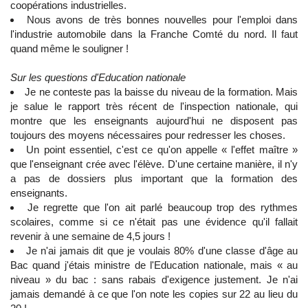
coopérations industrielles.
Nous avons de très bonnes nouvelles pour l'emploi dans
l'industrie automobile dans la Franche Comté du nord. Il faut
quand même le souligner !
Sur les questions d'Education nationale
Je ne conteste pas la baisse du niveau de la formation. Mais
je salue le rapport très récent de l'inspection nationale, qui
montre que les enseignants aujourd'hui ne disposent pas
toujours des moyens nécessaires pour redresser les choses.
Un point essentiel, c'est ce qu'on appelle « l'effet maître »
que l'enseignant crée avec l'élève. D'une certaine manière, il n'y
a pas de dossiers plus important que la formation des
enseignants.
Je regrette que l'on ait parlé beaucoup trop des rythmes
scolaires, comme si ce n'était pas une évidence qu'il fallait
revenir à une semaine de 4,5 jours !
Je n'ai jamais dit que je voulais 80% d'une classe d'âge au
Bac quand j'étais ministre de l'Education nationale, mais « au
niveau » du bac : sans rabais d'exigence justement. Je n'ai
jamais demandé à ce que l'on note les copies sur 22 au lieu du