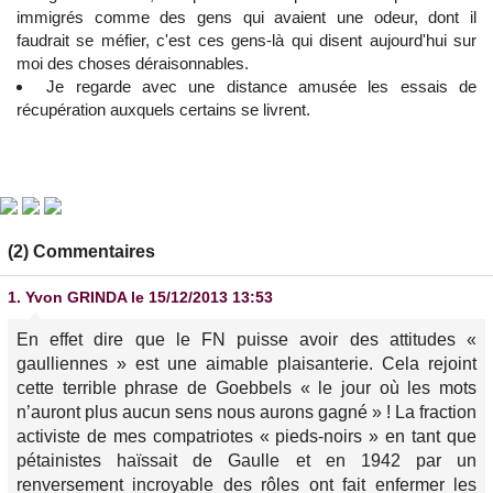
immigrés comme des gens qui avaient une odeur, dont il
faudrait se méfier, c'est ces gens-là qui disent aujourd'hui sur
moi des choses déraisonnables.
Je regarde avec une distance amusée les essais de
récupération auxquels certains se livrent.
(2) Commentaires
1.
Yvon GRINDA
le 15/12/2013 13:53
En effet dire que le FN puisse avoir des attitudes «
gaulliennes » est une aimable plaisanterie. Cela rejoint
cette terrible phrase de Goebbels « le jour où les mots
n’auront plus aucun sens nous aurons gagné » ! La fraction
activiste de mes compatriotes « pieds-noirs » en tant que
pétainistes haïssait de Gaulle et en 1942 par un
renversement incroyable des rôles ont fait enfermer les