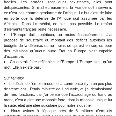
fragiles. Les armées sont quasi-inexistantes, elles sont
déliquescentes. Si malheureusement, la France doit intervenir,
ce n'est pas comme gendarme de l'Afrique. Le but c'est de faire
en sorte que la défense de l'Afrique soit assumée par les
Africains. Dans l'immédiat, ce n'est pas possible. Le renfort
d'éléments français reste nécessaire.
L'Europe doit contribuer, au moins financièrement. J'ai
proposé de soustraire du montant des déficits autorisés les
budgets de la défense, ou au moins ce qui est en surplus pour
des missions qu'aucun autre État en Europe n'est capable
d'accomplir.
Ca devrait faire réfléchir sur l'Europe. L'Europe n'est qu'un
mot. Elle n'existe pas.
Sur l'emploi
Le déclin de l'emploi industriel a commencé il y a un peu plus
de trente ans. J'étais ministre de l'Industrie, et j'ai démissionné
de mes fonctions, car j'ai pensé que l'accrochage du franc au
mark, c'est à dire une monnaie forte, dont la monnaie unique fut
la suite, était une idée suicidaire pour notre industrie.
Nous avions à l'époque près de 6 millions d'emplois