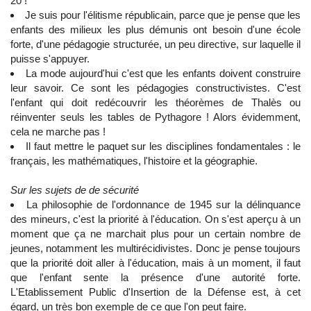
20 !
Je suis pour l'élitisme républicain, parce que je pense que les
enfants des milieux les plus démunis ont besoin d'une école
forte, d'une pédagogie structurée, un peu directive, sur laquelle il
puisse s'appuyer.
La mode aujourd'hui c'est que les enfants doivent construire
leur savoir. Ce sont les pédagogies constructivistes. C'est
l'enfant qui doit redécouvrir les théorèmes de Thalès ou
réinventer seuls les tables de Pythagore ! Alors évidemment,
cela ne marche pas !
Il faut mettre le paquet sur les disciplines fondamentales : le
français, les mathématiques, l'histoire et la géographie.
Sur les sujets de de sécurité
La philosophie de l'ordonnance de 1945 sur la délinquance
des mineurs, c'est la priorité à l'éducation. On s'est aperçu à un
moment que ça ne marchait plus pour un certain nombre de
jeunes, notamment les multirécidivistes. Donc je pense toujours
que la priorité doit aller à l'éducation, mais à un moment, il faut
que l'enfant sente la présence d'une autorité forte.
L'Etablissement Public d'Insertion de la Défense est, à cet
égard, un très bon exemple de ce que l'on peut faire.