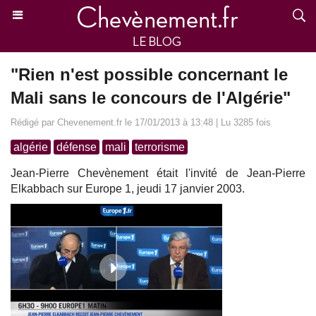
"Rien n'est possible concernant le
Mali sans le concours de l'Algérie"
Rédigé par Chevenement.fr le 17/01/2013 à 13:48 | Lu 3285 fois
algérie
défense
mali
terrorisme
Jean-Pierre Chevènement était l'invité de Jean-Pierre
Elkabbach sur Europe 1, jeudi 17 janvier 2003.