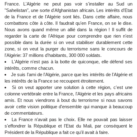
France. L'Algérie ne peut pas voir s'installer au Sud un
"Sahelistan", une sorte d'Afghanistan africain. Les intérêts d'Etat
de la France et de l'Algérie sont liés. Dans cette affaire, nous
combattons côte à côte. Il faudrait qu'en France, on se le dise.
Nous avons quand même un allié dans la région ! Il suffit de
regarder la carte de l'Afrique pour comprendre que rien n'est
possible dans la durée si on veut stabiliser durablement cette
zone, si on veut la purger du terrorisme sans le concours de
l'Algérie: 37 millions d'habitants, 300 000 soldats.
L'Algérie n'est pas à la botte de quiconque, elle défend ses
intérêts, comme chacun.
Je suis l'ami de l'Algérie, parce que les intérêts de l'Algérie et
les intérêts de la France se recoupent étroitement.
Si on veut apporter une solution à cette région, c'est une
colonne vertébrale entre la France, l'Algérie et les pays africains
amis. Et nous viendrons à bout du terrorisme si nous savons
avoir cette vision politique d'ensemble qui manque à beaucoup
de commentateurs.
La France n'avait pas le choix. Elle ne pouvait pas laisser
s'effondrer la République et l'Etat du Mali, par conséquent le
Président de la République a fait ce qu'il avait à faire.