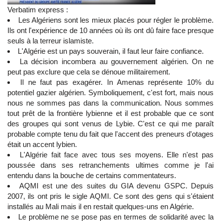
Verbatim express :
Les Algériens sont les mieux placés pour régler le problème.
Ils ont l'expérience de 10 années où ils ont dû faire face presque
seuls à la terreur islamiste.
L'Algérie est un pays souverain, il faut leur faire confiance.
La décision incombera au gouvernement algérien. On ne
peut pas exclure que cela se dénoue militairement.
Il ne faut pas exagérer. In Amenas représente 10% du
potentiel gazier algérien. Symboliquement, c'est fort, mais nous
nous ne sommes pas dans la communication. Nous sommes
tout prêt de la frontière lybienne et il est probable que ce sont
des groupes qui sont venus de Lybie. C'est ce qui me paraît
probable compte tenu du fait que l'accent des preneurs d'otages
était un accent lybien.
L'Algérie fait face avec tous ses moyens. Elle n'est pas
poussée dans ses retranchements ultimes comme je l'ai
entendu dans la bouche de certains commentateurs.
AQMI est une des suites du GIA devenu GSPC. Depuis
2007, ils ont pris le sigle AQMI. Ce sont des gens qui s'étaient
installés au Mali mais il en restait quelques-uns en Algérie.
Le problème ne se pose pas en termes de solidarité avec la