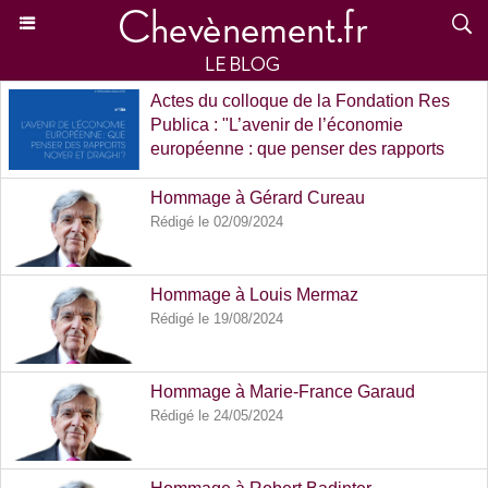
Actes du colloque de la Fondation Res
Publica : "L’avenir de l’économie
européenne : que penser des rapports
Noyer et Draghi ?"
Rédigé le 02/04/2025
Hommage à Gérard Cureau
Rédigé le 02/09/2024
Hommage à Louis Mermaz
Rédigé le 19/08/2024
Hommage à Marie-France Garaud
Rédigé le 24/05/2024