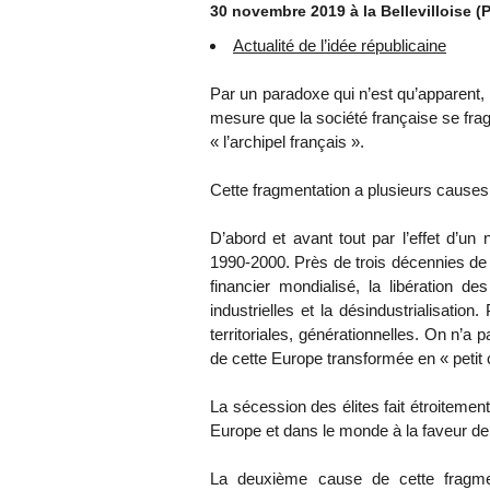
30 novembre 2019 à la Bellevilloise (P
Actualité de l’idée républicaine
Par un paradoxe qui n’est qu’apparent, l
mesure que la société française se frag
« l’archipel français ».
Cette fragmentation a plusieurs causes
D’abord et avant tout par l’effet d’un
1990-2000. Près de trois décennies de 
financier mondialisé, la libération d
industrielles et la désindustrialisatio
territoriales, générationnelles. On n’a p
de cette Europe transformée en « petit 
La sécession des élites fait étroitement
Europe et dans le monde à la faveur de l’
La deuxième cause de cette fragmenta