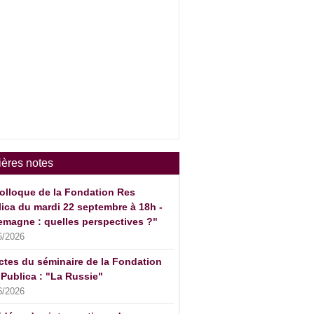
ières notes
olloque de la Fondation Res
ica du mardi 22 septembre à 18h -
emagne : quelles perspectives ?"
6/2026
ctes du séminaire de la Fondation
Publica : "La Russie"
6/2026