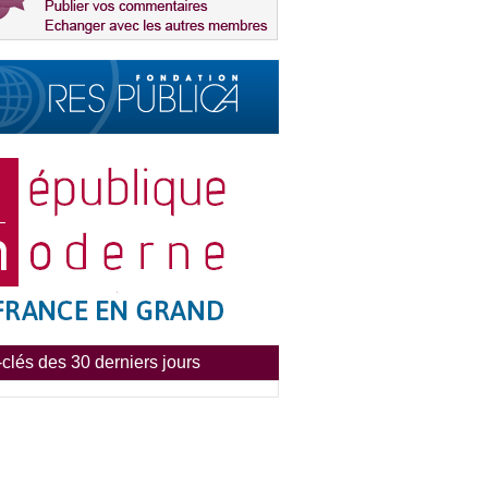
clés des 30 derniers jours