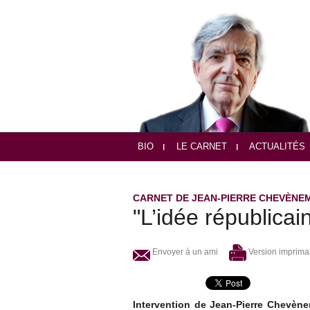
BIO
LE CARNET
ACTUALITÉS
CARNET DE JEAN-PIERRE CHEVÈNE
"L’idée républicai
Envoyer à un ami
Version imprima
Intervention de Jean-Pierre Chevèn