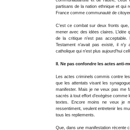
partisans de la nation ethnique et qui r
France comme communauté de citoyens s
C’est ce combat sur deux fronts que, pa
mener avec des idées claires. L’idée q
de la critique n’est pas acceptable.
Testament n’avait pas existé, il n’y a
catholique qui n’est plus aujourd’hui cel
II. Ne pas confondre les actes anti-
Les actes criminels commis contre l
que les attentats visant les synagogues
manifester. Mais je ne veux pas me fa
sacrés à tout effort d’exégèse comme le 
textes. Encore moins ne veux je m
ressentiment, veulent entretenir les mu
tous les repliements.
Que, dans une manifestation récente c