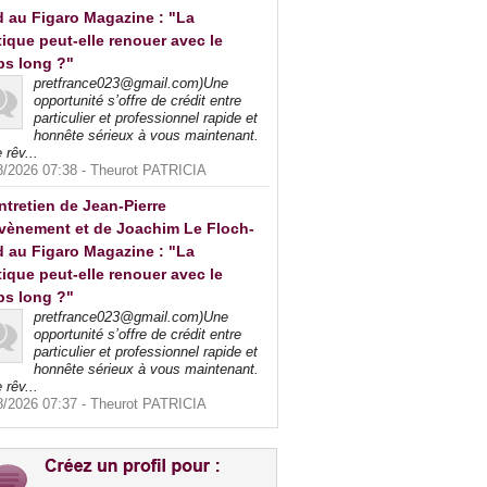
 au Figaro Magazine : "La
tique peut-elle renouer avec le
ps long ?"
pretfrance023@gmail.com)Une
opportunité s’offre de crédit entre
particulier et professionnel rapide et
honnête sérieux à vous maintenant.
 rêv...
8/2026 07:38 -
Theurot PATRICIA
ntretien de Jean-Pierre
vènement et de Joachim Le Floch-
 au Figaro Magazine : "La
tique peut-elle renouer avec le
ps long ?"
pretfrance023@gmail.com)Une
opportunité s’offre de crédit entre
particulier et professionnel rapide et
honnête sérieux à vous maintenant.
 rêv...
8/2026 07:37 -
Theurot PATRICIA