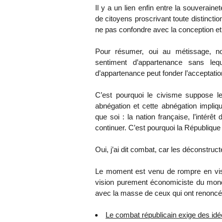
Il y a un lien enfin entre la souverai
de citoyens proscrivant toute distinction
ne pas confondre avec la conception eth
Pour résumer, oui au métissage, n
sentiment d’appartenance sans le
d’appartenance peut fonder l’acceptation
C’est pourquoi le civisme suppose le
abnégation et cette abnégation impliqu
que soi : la nation française, l’intérêt 
continuer. C’est pourquoi la République
Oui, j’ai dit combat, car les déconstruct
Le moment est venu de rompre en visi
vision purement économiciste du mond
avec la masse de ceux qui ont renoncé 
Le combat républicain exige des idé