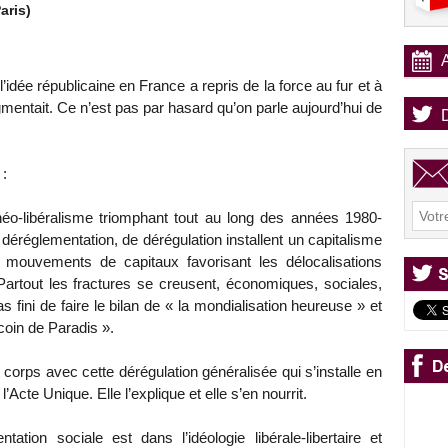
aris)
’idée républicaine en France a repris de la force au fur et à
mentait. Ce n’est pas par hasard qu’on parle aujourd’hui de
 :
 néo-libéralisme triomphant tout au long des années 1980-
déréglementation, de dérégulation installent un capitalisme
es mouvements de capitaux favorisant les délocalisations
n. Partout les fractures se creusent, économiques, sociales,
as fini de faire le bilan de « la mondialisation heureuse » et
coin de Paradis ».
 corps avec cette dérégulation généralisée qui s’installe en
Acte Unique. Elle l’explique et elle s’en nourrit.
tion sociale est dans l’idéologie libérale-libertaire et