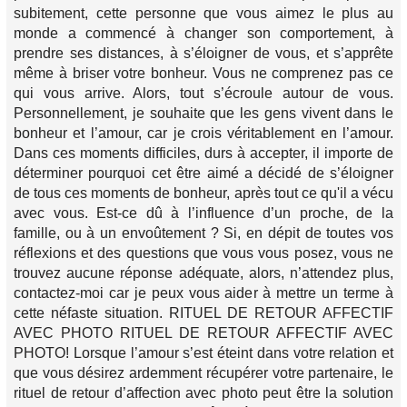
subitement, cette personne que vous aimez le plus au
monde a commencé à changer son comportement, à
prendre ses distances, à s’éloigner de vous, et s’apprête
même à briser votre bonheur. Vous ne comprenez pas ce
qui vous arrive. Alors, tout s’écroule autour de vous.
Personnellement, je souhaite que les gens vivent dans le
bonheur et l’amour, car je crois véritablement en l’amour.
Dans ces moments difficiles, durs à accepter, il importe de
déterminer pourquoi cet être aimé a décidé de s’éloigner
de tous ces moments de bonheur, après tout ce qu'il a vécu
avec vous. Est-ce dû à l’influence d’un proche, de la
famille, ou à un envoûtement ? Si, en dépit de toutes vos
réflexions et des questions que vous vous posez, vous ne
trouvez aucune réponse adéquate, alors, n’attendez plus,
contactez-moi car je peux vous aider à mettre un terme à
cette néfaste situation. RITUEL DE RETOUR AFFECTIF
AVEC PHOTO RITUEL DE RETOUR AFFECTIF AVEC
PHOTO! Lorsque l’amour s’est éteint dans votre relation et
que vous désirez ardemment récupérer votre partenaire, le
rituel de retour d’affection avec photo peut être la solution