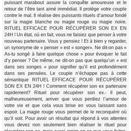
puissant marabout assure la conquête amoureuse et le
retour de l’être tant aimé immédiat. Il protège votre couple
contre le mal. Il réalise des puissants rituels d’amour fondé
sur la magie blanche ou magie rouge ou magie noire.
RITUEL EFFICACE POUR RÉCUPÉRER SON EX EN
24H ! Un état, où en fait, vous ne faisiez que penser à votre
nouveau partenaire. Vous y pensiez ! Et à bien y regarder,
un synonyme de « penser » est « songer». Ne dit-on pas «
As-tu songé à faire quelque chose » pour évoquer le fait
d’y penser ? De même, ne dit-on pas que quelqu’un « est
dans ses songes » pour signifier qu’il est profondément
dans ses pensées. Le couple n’échappe pas à cette
sémantique RITUEL EFFICACE POUR RÉCUPÉRER
SON EX EN 24H ! Comment récupérer son ex partenaire
rapidement? Rituel pour récupérer son ex.- Il peut,
malheureusement, arriver que vous perdiez l’amour de
votre vie et que cela vous brise en vous laissant sans
espoir. La magie rouge vous permet de le reconquérir où
qu’il soit. Pour avoir un résultat qui répond à vos attentes
vous devez non seulement bien réaliser le rituel pour