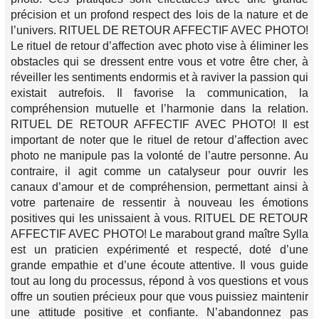
précision et un profond respect des lois de la nature et de
l’univers. RITUEL DE RETOUR AFFECTIF AVEC PHOTO!
Le rituel de retour d’affection avec photo vise à éliminer les
obstacles qui se dressent entre vous et votre être cher, à
réveiller les sentiments endormis et à raviver la passion qui
existait autrefois. Il favorise la communication, la
compréhension mutuelle et l’harmonie dans la relation.
RITUEL DE RETOUR AFFECTIF AVEC PHOTO! Il est
important de noter que le rituel de retour d’affection avec
photo ne manipule pas la volonté de l’autre personne. Au
contraire, il agit comme un catalyseur pour ouvrir les
canaux d’amour et de compréhension, permettant ainsi à
votre partenaire de ressentir à nouveau les émotions
positives qui les unissaient à vous. RITUEL DE RETOUR
AFFECTIF AVEC PHOTO! Le marabout grand maître Sylla
est un praticien expérimenté et respecté, doté d’une
grande empathie et d’une écoute attentive. Il vous guide
tout au long du processus, répond à vos questions et vous
offre un soutien précieux pour que vous puissiez maintenir
une attitude positive et confiante. N’abandonnez pas