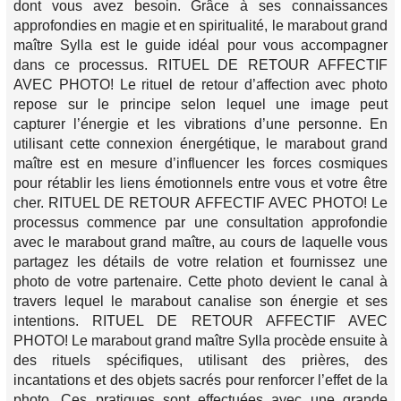
dont vous avez besoin. Grâce à ses connaissances
approfondies en magie et en spiritualité, le marabout grand
maître Sylla est le guide idéal pour vous accompagner
dans ce processus. RITUEL DE RETOUR AFFECTIF
AVEC PHOTO! Le rituel de retour d’affection avec photo
repose sur le principe selon lequel une image peut
capturer l’énergie et les vibrations d’une personne. En
utilisant cette connexion énergétique, le marabout grand
maître est en mesure d’influencer les forces cosmiques
pour rétablir les liens émotionnels entre vous et votre être
cher. RITUEL DE RETOUR AFFECTIF AVEC PHOTO! Le
processus commence par une consultation approfondie
avec le marabout grand maître, au cours de laquelle vous
partagez les détails de votre relation et fournissez une
photo de votre partenaire. Cette photo devient le canal à
travers lequel le marabout canalise son énergie et ses
intentions. RITUEL DE RETOUR AFFECTIF AVEC
PHOTO! Le marabout grand maître Sylla procède ensuite à
des rituels spécifiques, utilisant des prières, des
incantations et des objets sacrés pour renforcer l’effet de la
photo. Ces pratiques sont effectuées avec une grande