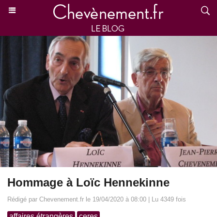
Hommage à Loïc Hennekinne
Rédigé par Chevenement.fr le 19/04/2020 à 08:00 | Lu 4349 fois
affaires étrangères
ceres