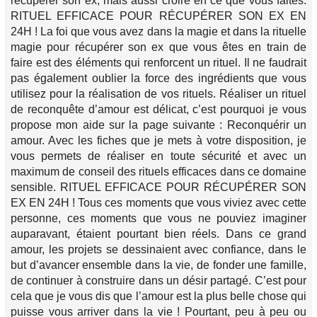
récupérer son ex, mais aussi croire en ce que vous faites.
RITUEL EFFICACE POUR RÉCUPÉRER SON EX EN
24H ! La foi que vous avez dans la magie et dans la rituelle
magie pour récupérer son ex que vous êtes en train de
faire est des éléments qui renforcent un rituel. Il ne faudrait
pas également oublier la force des ingrédients que vous
utilisez pour la réalisation de vos rituels. Réaliser un rituel
de reconquête d’amour est délicat, c’est pourquoi je vous
propose mon aide sur la page suivante : Reconquérir un
amour. Avec les fiches que je mets à votre disposition, je
vous permets de réaliser en toute sécurité et avec un
maximum de conseil des rituels efficaces dans ce domaine
sensible. RITUEL EFFICACE POUR RÉCUPÉRER SON
EX EN 24H ! Tous ces moments que vous viviez avec cette
personne, ces moments que vous ne pouviez imaginer
auparavant, étaient pourtant bien réels. Dans ce grand
amour, les projets se dessinaient avec confiance, dans le
but d’avancer ensemble dans la vie, de fonder une famille,
de continuer à construire dans un désir partagé. C’est pour
cela que je vous dis que l’amour est la plus belle chose qui
puisse vous arriver dans la vie ! Pourtant, peu à peu ou