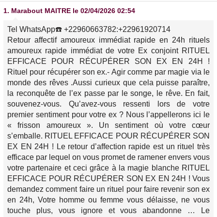
1.
Marabout MAITRE
le 02/04/2026 02:54
Tel WhatsApp☎️ +22960663782:+22961920714
Retour affectif amoureux immédiat rapide en 24h rituels
amoureux rapide immédiat de votre Ex conjoint RITUEL
EFFICACE POUR RÉCUPÉRER SON EX EN 24H !
Rituel pour récupérer son ex.- Agir comme par magie via le
monde des rêves .Aussi curieux que cela puisse paraître,
la reconquête de l’ex passe par le songe, le rêve. En fait,
souvenez-vous. Qu’avez-vous ressenti lors de votre
premier sentiment pour votre ex ? Nous l’appellerons ici le
« frisson amoureux ». Un sentiment où votre cœur
s’emballe. RITUEL EFFICACE POUR RÉCUPÉRER SON
EX EN 24H ! Le retour d’affection rapide est un rituel très
efficace par lequel on vous promet de ramener envers vous
votre partenaire et ceci grâce à la magie blanche RITUEL
EFFICACE POUR RÉCUPÉRER SON EX EN 24H ! Vous
demandez comment faire un rituel pour faire revenir son ex
en 24h, Votre homme ou femme vous délaisse, ne vous
touche plus, vous ignore et vous abandonne … Le