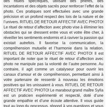
des rituels spécifiques, utilisant des prières, des
incantations et des objets sacrés pour renforcer l’effet de la
photo. Ces pratiques sont effectuées avec une grande
précision et un profond respect des lois de la nature et de
l’univers. RITUEL DE RETOUR AFFECTIF AVEC PHOTO!
Le rituel de retour d’affection avec photo vise à éliminer les
obstacles qui se dressent entre vous et votre être cher, à
réveiller les sentiments endormis et à raviver la passion qui
existait autrefois. Il favorise la communication, la
compréhension mutuelle et l’harmonie dans la relation.
RITUEL DE RETOUR AFFECTIF AVEC PHOTO! Il est
important de noter que le rituel de retour d’affection avec
photo ne manipule pas la volonté de l’autre personne. Au
contraire, il agit comme un catalyseur pour ouvrir les
canaux d’amour et de compréhension, permettant ainsi à
votre partenaire de ressentir à nouveau les émotions
positives qui les unissaient à vous. RITUEL DE RETOUR
AFFECTIF AVEC PHOTO! Le marabout grand maître Sylla
est un praticien expérimenté et respecté, doté d’une
grande empathie et d’une écoute attentive. Il vous guide
tout au long du processus, répond à vos questions et vous