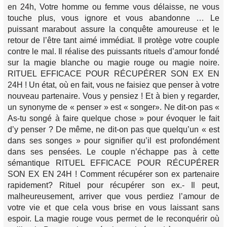
en 24h, Votre homme ou femme vous délaisse, ne vous
touche plus, vous ignore et vous abandonne … Le
puissant marabout assure la conquête amoureuse et le
retour de l’être tant aimé immédiat. Il protège votre couple
contre le mal. Il réalise des puissants rituels d’amour fondé
sur la magie blanche ou magie rouge ou magie noire.
RITUEL EFFICACE POUR RÉCUPÉRER SON EX EN
24H ! Un état, où en fait, vous ne faisiez que penser à votre
nouveau partenaire. Vous y pensiez ! Et à bien y regarder,
un synonyme de « penser » est « songer». Ne dit-on pas «
As-tu songé à faire quelque chose » pour évoquer le fait
d’y penser ? De même, ne dit-on pas que quelqu’un « est
dans ses songes » pour signifier qu’il est profondément
dans ses pensées. Le couple n’échappe pas à cette
sémantique RITUEL EFFICACE POUR RÉCUPÉRER
SON EX EN 24H ! Comment récupérer son ex partenaire
rapidement? Rituel pour récupérer son ex.- Il peut,
malheureusement, arriver que vous perdiez l’amour de
votre vie et que cela vous brise en vous laissant sans
espoir. La magie rouge vous permet de le reconquérir où