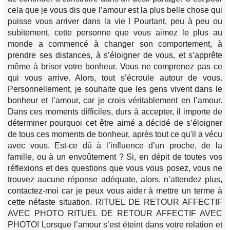
cela que je vous dis que l’amour est la plus belle chose qui
puisse vous arriver dans la vie ! Pourtant, peu à peu ou
subitement, cette personne que vous aimez le plus au
monde a commencé à changer son comportement, à
prendre ses distances, à s’éloigner de vous, et s’apprête
même à briser votre bonheur. Vous ne comprenez pas ce
qui vous arrive. Alors, tout s’écroule autour de vous.
Personnellement, je souhaite que les gens vivent dans le
bonheur et l’amour, car je crois véritablement en l’amour.
Dans ces moments difficiles, durs à accepter, il importe de
déterminer pourquoi cet être aimé a décidé de s’éloigner
de tous ces moments de bonheur, après tout ce qu'il a vécu
avec vous. Est-ce dû à l’influence d’un proche, de la
famille, ou à un envoûtement ? Si, en dépit de toutes vos
réflexions et des questions que vous vous posez, vous ne
trouvez aucune réponse adéquate, alors, n’attendez plus,
contactez-moi car je peux vous aider à mettre un terme à
cette néfaste situation. RITUEL DE RETOUR AFFECTIF
AVEC PHOTO RITUEL DE RETOUR AFFECTIF AVEC
PHOTO! Lorsque l’amour s’est éteint dans votre relation et