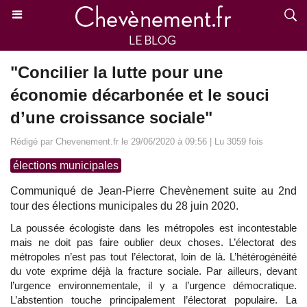
"Concilier la lutte pour une
économie décarbonée et le souci
d’une croissance sociale"
Rédigé par Chevenement.fr le 29/06/2020 à 09:56 | Lu 3059 fois
élections municipales
Communiqué de Jean-Pierre Chevènement suite au 2nd
tour des élections municipales du 28 juin 2020.
La poussée écologiste dans les métropoles est incontestable
mais ne doit pas faire oublier deux choses. L’électorat des
métropoles n’est pas tout l’électorat, loin de là. L’hétérogénéité
du vote exprime déjà la fracture sociale. Par ailleurs, devant
l’urgence environnementale, il y a l’urgence démocratique.
L’abstention touche principalement l’électorat populaire. La