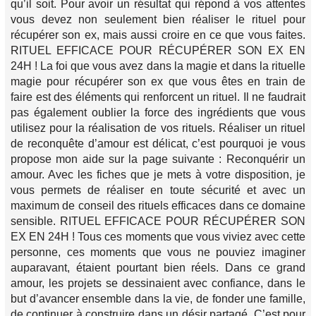
qu’il soit. Pour avoir un résultat qui répond à vos attentes
vous devez non seulement bien réaliser le rituel pour
récupérer son ex, mais aussi croire en ce que vous faites.
RITUEL EFFICACE POUR RÉCUPÉRER SON EX EN
24H ! La foi que vous avez dans la magie et dans la rituelle
magie pour récupérer son ex que vous êtes en train de
faire est des éléments qui renforcent un rituel. Il ne faudrait
pas également oublier la force des ingrédients que vous
utilisez pour la réalisation de vos rituels. Réaliser un rituel
de reconquête d’amour est délicat, c’est pourquoi je vous
propose mon aide sur la page suivante : Reconquérir un
amour. Avec les fiches que je mets à votre disposition, je
vous permets de réaliser en toute sécurité et avec un
maximum de conseil des rituels efficaces dans ce domaine
sensible. RITUEL EFFICACE POUR RÉCUPÉRER SON
EX EN 24H ! Tous ces moments que vous viviez avec cette
personne, ces moments que vous ne pouviez imaginer
auparavant, étaient pourtant bien réels. Dans ce grand
amour, les projets se dessinaient avec confiance, dans le
but d’avancer ensemble dans la vie, de fonder une famille,
de continuer à construire dans un désir partagé. C’est pour