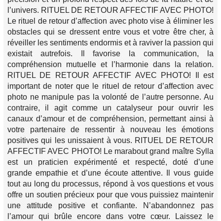
l’univers. RITUEL DE RETOUR AFFECTIF AVEC PHOTO!
Le rituel de retour d’affection avec photo vise à éliminer les
obstacles qui se dressent entre vous et votre être cher, à
réveiller les sentiments endormis et à raviver la passion qui
existait autrefois. Il favorise la communication, la
compréhension mutuelle et l’harmonie dans la relation.
RITUEL DE RETOUR AFFECTIF AVEC PHOTO! Il est
important de noter que le rituel de retour d’affection avec
photo ne manipule pas la volonté de l’autre personne. Au
contraire, il agit comme un catalyseur pour ouvrir les
canaux d’amour et de compréhension, permettant ainsi à
votre partenaire de ressentir à nouveau les émotions
positives qui les unissaient à vous. RITUEL DE RETOUR
AFFECTIF AVEC PHOTO! Le marabout grand maître Sylla
est un praticien expérimenté et respecté, doté d’une
grande empathie et d’une écoute attentive. Il vous guide
tout au long du processus, répond à vos questions et vous
offre un soutien précieux pour que vous puissiez maintenir
une attitude positive et confiante. N’abandonnez pas
l’amour qui brûle encore dans votre cœur. Laissez le