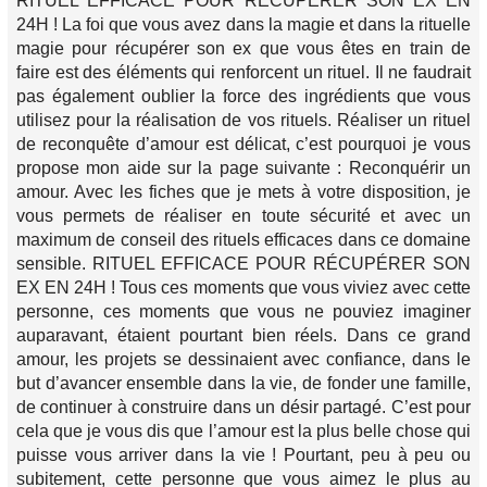
RITUEL EFFICACE POUR RÉCUPÉRER SON EX EN
24H ! La foi que vous avez dans la magie et dans la rituelle
magie pour récupérer son ex que vous êtes en train de
faire est des éléments qui renforcent un rituel. Il ne faudrait
pas également oublier la force des ingrédients que vous
utilisez pour la réalisation de vos rituels. Réaliser un rituel
de reconquête d’amour est délicat, c’est pourquoi je vous
propose mon aide sur la page suivante : Reconquérir un
amour. Avec les fiches que je mets à votre disposition, je
vous permets de réaliser en toute sécurité et avec un
maximum de conseil des rituels efficaces dans ce domaine
sensible. RITUEL EFFICACE POUR RÉCUPÉRER SON
EX EN 24H ! Tous ces moments que vous viviez avec cette
personne, ces moments que vous ne pouviez imaginer
auparavant, étaient pourtant bien réels. Dans ce grand
amour, les projets se dessinaient avec confiance, dans le
but d’avancer ensemble dans la vie, de fonder une famille,
de continuer à construire dans un désir partagé. C’est pour
cela que je vous dis que l’amour est la plus belle chose qui
puisse vous arriver dans la vie ! Pourtant, peu à peu ou
subitement, cette personne que vous aimez le plus au