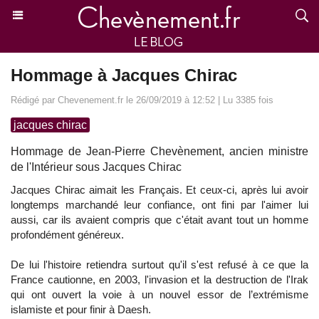
Hommage à Jacques Chirac
Rédigé par Chevenement.fr le 26/09/2019 à 12:52 | Lu 3385 fois
jacques chirac
Hommage de Jean-Pierre Chevènement, ancien ministre
de l'Intérieur sous Jacques Chirac
Jacques Chirac aimait les Français. Et ceux-ci, après lui avoir
longtemps marchandé leur confiance, ont fini par l'aimer lui
aussi, car ils avaient compris que c'était avant tout un homme
profondément généreux.
De lui l'histoire retiendra surtout qu'il s'est refusé à ce que la
France cautionne, en 2003, l'invasion et la destruction de l'Irak
qui ont ouvert la voie à un nouvel essor de l’extrémisme
islamiste et pour finir à Daesh.