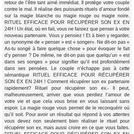
retour de l’être tant aimé immédiat. Il protège votre couple
contre le mal. Il réalise des puissants rituels d’amour fondé
sur la magie blanche ou magie rouge ou magie noire.
RITUEL EFFICACE POUR RÉCUPÉRER SON EX EN
24H ! Un état, où en fait, vous ne faisiez que penser à votre
nouveau partenaire. Vous y pensiez ! Et à bien y regarder,
un synonyme de « penser » est « songer». Ne dit-on pas «
As-tu songé à faire quelque chose » pour évoquer le fait
d’y penser ? De même, ne dit-on pas que quelqu’un « est
dans ses songes » pour signifier qu’il est profondément
dans ses pensées. Le couple n’échappe pas à cette
sémantique RITUEL EFFICACE POUR RÉCUPÉRER
SON EX EN 24H ! Comment récupérer son ex partenaire
rapidement? Rituel pour récupérer son ex.- Il peut,
malheureusement, arriver que vous perdiez l’amour de
votre vie et que cela vous brise en vous laissant sans
espoir. La magie rouge vous permet de le reconquérir où
qu’il soit. Pour avoir un résultat qui répond à vos attentes
vous devez non seulement bien réaliser le rituel pour
récupérer son ex, mais aussi croire en ce que vous faites.