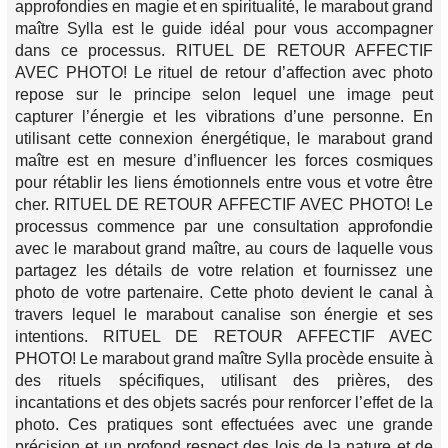
approfondies en magie et en spiritualité, le marabout grand
maître Sylla est le guide idéal pour vous accompagner
dans ce processus. RITUEL DE RETOUR AFFECTIF
AVEC PHOTO! Le rituel de retour d’affection avec photo
repose sur le principe selon lequel une image peut
capturer l’énergie et les vibrations d’une personne. En
utilisant cette connexion énergétique, le marabout grand
maître est en mesure d’influencer les forces cosmiques
pour rétablir les liens émotionnels entre vous et votre être
cher. RITUEL DE RETOUR AFFECTIF AVEC PHOTO! Le
processus commence par une consultation approfondie
avec le marabout grand maître, au cours de laquelle vous
partagez les détails de votre relation et fournissez une
photo de votre partenaire. Cette photo devient le canal à
travers lequel le marabout canalise son énergie et ses
intentions. RITUEL DE RETOUR AFFECTIF AVEC
PHOTO! Le marabout grand maître Sylla procède ensuite à
des rituels spécifiques, utilisant des prières, des
incantations et des objets sacrés pour renforcer l’effet de la
photo. Ces pratiques sont effectuées avec une grande
précision et un profond respect des lois de la nature et de