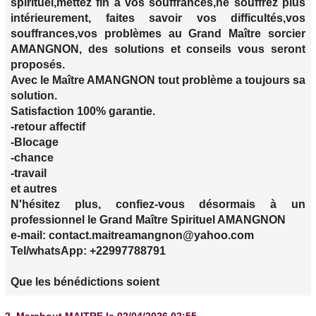
spirituel,mettez fin à vos souffrances,ne souffrez plus
intérieurement, faites savoir vos difficultés,vos
souffrances,vos problèmes au Grand Maître sorcier
AMANGNON, des solutions et conseils vous seront
proposés.
Avec le Maître AMANGNON tout problème a toujours sa
solution.
Satisfaction 100% garantie.
-retour affectif
-Blocage
-chance
-travail
et autres
N'hésitez plus, confiez-vous désormais à un
professionnel le Grand Maître Spirituel AMANGNON
e-mail: contact.maitreamangnon@yahoo.com
Tel/whatsApp: +22997788791
Que les bénédictions soient