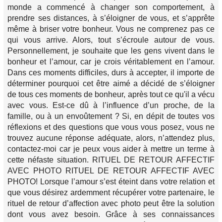
monde a commencé à changer son comportement, à
prendre ses distances, à s’éloigner de vous, et s’apprête
même à briser votre bonheur. Vous ne comprenez pas ce
qui vous arrive. Alors, tout s’écroule autour de vous.
Personnellement, je souhaite que les gens vivent dans le
bonheur et l’amour, car je crois véritablement en l’amour.
Dans ces moments difficiles, durs à accepter, il importe de
déterminer pourquoi cet être aimé a décidé de s’éloigner
de tous ces moments de bonheur, après tout ce qu'il a vécu
avec vous. Est-ce dû à l’influence d’un proche, de la
famille, ou à un envoûtement ? Si, en dépit de toutes vos
réflexions et des questions que vous vous posez, vous ne
trouvez aucune réponse adéquate, alors, n’attendez plus,
contactez-moi car je peux vous aider à mettre un terme à
cette néfaste situation. RITUEL DE RETOUR AFFECTIF
AVEC PHOTO RITUEL DE RETOUR AFFECTIF AVEC
PHOTO! Lorsque l’amour s’est éteint dans votre relation et
que vous désirez ardemment récupérer votre partenaire, le
rituel de retour d’affection avec photo peut être la solution
dont vous avez besoin. Grâce à ses connaissances