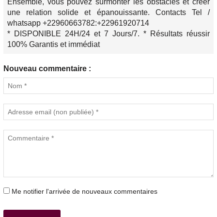
Ensemble, vous pouvez surmonter les obstacles et créer
une relation solide et épanouissante. Contacts Tel /
whatsapp +22960663782:+22961920714
* DISPONIBLE 24H/24 et 7 Jours/7. * Résultats réussir
100% Garantis et immédiat
Nouveau commentaire :
Me notifier l'arrivée de nouveaux commentaires