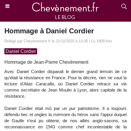
Hommage à Daniel Cordier
Rédigé par Chevenement.fr le 21/11/2020 à 13:45 | Lu 1809 fois
Daniel Cordier
Hommage de Jean-Pierre Chevènement
Avec Daniel Cordier disparait le dernier grand témoin de ce
qu’était la résistance en France. Pour la décrire, rien ne vaut la
lecture d’
Alias Caracalla
, où Daniel Cordier retrace sa vie
comme secrétaire de Jean Moulin à Lyon, alors capitale de la
résistance.
Daniel Cordier était mû par un pur patriotisme. Il a toujours
défendu bec et ongles la mémoire du héros sans l’appui duquel
de Gaulle n’eut pu obtenir, de nos alliés anglo-saxons, sa
reconnaissance en 1943 comme chef incontestable de la