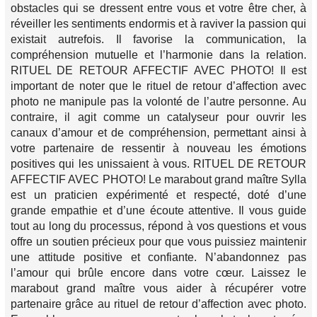
obstacles qui se dressent entre vous et votre être cher, à
réveiller les sentiments endormis et à raviver la passion qui
existait autrefois. Il favorise la communication, la
compréhension mutuelle et l’harmonie dans la relation.
RITUEL DE RETOUR AFFECTIF AVEC PHOTO! Il est
important de noter que le rituel de retour d’affection avec
photo ne manipule pas la volonté de l’autre personne. Au
contraire, il agit comme un catalyseur pour ouvrir les
canaux d’amour et de compréhension, permettant ainsi à
votre partenaire de ressentir à nouveau les émotions
positives qui les unissaient à vous. RITUEL DE RETOUR
AFFECTIF AVEC PHOTO! Le marabout grand maître Sylla
est un praticien expérimenté et respecté, doté d’une
grande empathie et d’une écoute attentive. Il vous guide
tout au long du processus, répond à vos questions et vous
offre un soutien précieux pour que vous puissiez maintenir
une attitude positive et confiante. N’abandonnez pas
l’amour qui brûle encore dans votre cœur. Laissez le
marabout grand maître vous aider à récupérer votre
partenaire grâce au rituel de retour d’affection avec photo.