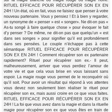
RITUEL EFFICACE POUR RÉCUPÉRER SON EX EN
24H ! Un état, où en fait, vous ne faisiez que penser à votre
nouveau partenaire. Vous y pensiez ! Et à bien y regarder,
un synonyme de « penser » est « songer». Ne dit-on pas «
As-tu songé à faire quelque chose » pour évoquer le fait
d’y penser ? De même, ne dit-on pas que quelqu’un « est
dans ses songes » pour signifier qu’il est profondément
dans ses pensées. Le couple n’échappe pas à cette
sémantique RITUEL EFFICACE POUR RÉCUPÉRER
SON EX EN 24H ! Comment récupérer son ex partenaire
rapidement? Rituel pour récupérer son ex.- Il peut,
malheureusement, arriver que vous perdiez l’amour de
votre vie et que cela vous brise en vous laissant sans
espoir. La magie rouge vous permet de le reconquérir où
qu’il soit. Pour avoir un résultat qui répond à vos attentes
vous devez non seulement bien réaliser le rituel pour
récupérer son ex, mais aussi croire en ce que vous faites.
RITUEL EFFICACE POUR RÉCUPÉRER SON EX EN
24H ! La foi que vous avez dans la magie et dans la rituelle
magie pour récupérer son ex que vous êtes en train de