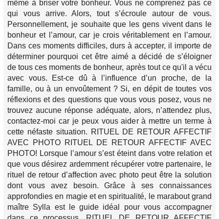
même à briser votre bonheur. Vous ne comprenez pas ce
qui vous arrive. Alors, tout s’écroule autour de vous.
Personnellement, je souhaite que les gens vivent dans le
bonheur et l’amour, car je crois véritablement en l’amour.
Dans ces moments difficiles, durs à accepter, il importe de
déterminer pourquoi cet être aimé a décidé de s’éloigner
de tous ces moments de bonheur, après tout ce qu'il a vécu
avec vous. Est-ce dû à l’influence d’un proche, de la
famille, ou à un envoûtement ? Si, en dépit de toutes vos
réflexions et des questions que vous vous posez, vous ne
trouvez aucune réponse adéquate, alors, n’attendez plus,
contactez-moi car je peux vous aider à mettre un terme à
cette néfaste situation. RITUEL DE RETOUR AFFECTIF
AVEC PHOTO RITUEL DE RETOUR AFFECTIF AVEC
PHOTO! Lorsque l’amour s’est éteint dans votre relation et
que vous désirez ardemment récupérer votre partenaire, le
rituel de retour d’affection avec photo peut être la solution
dont vous avez besoin. Grâce à ses connaissances
approfondies en magie et en spiritualité, le marabout grand
maître Sylla est le guide idéal pour vous accompagner
dans ce processus. RITUEL DE RETOUR AFFECTIF