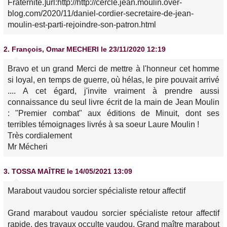
Fraternité.]url:http://http://cercle.jean.moulin.over-
blog.com/2020/11/daniel-cordier-secretaire-de-jean-
moulin-est-parti-rejoindre-son-patron.html
2.
François, Omar MECHERI
le 23/11/2020 12:19
Bravo et un grand Merci de mettre à l'honneur cet homme
si loyal, en temps de guerre, où hélas, le pire pouvait arrivé
.... A cet égard, j'invite vraiment à prendre aussi
connaissance du seul livre écrit de la main de Jean Moulin
: "Premier combat" aux éditions de Minuit, dont ses
terribles témoignages livrés à sa soeur Laure Moulin !
Très cordialement
Mr Mécheri
3.
TOSSA MAÎTRE
le 14/05/2021 13:09
Marabout vaudou sorcier spécialiste retour affectif
Grand marabout vaudou sorcier spécialiste retour affectif
rapide, des travaux occulte vaudou. Grand maître marabout