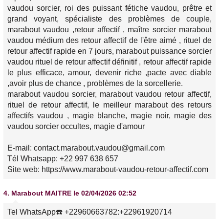
vaudou sorcier, roi des puissant fétiche vaudou, prêtre et
grand voyant, spécialiste des problèmes de couple,
marabout vaudou ,retour affectif , maître sorcier marabout
vaudou médium des retour affectif de l'être aimé , rituel de
retour affectif rapide en 7 jours, marabout puissance sorcier
vaudou rituel de retour affectif définitif , retour affectif rapide
le plus efficace, amour, devenir riche ,pacte avec diable
,avoir plus de chance , problèmes de la sorcellerie.
marabout vaudou sorcier, marabout vaudou retour affectif,
rituel de retour affectif, le meilleur marabout des retours
affectifs vaudou , magie blanche, magie noir, magie des
vaudou sorcier occultes, magie d'amour
E-mail: contact.marabout.vaudou@gmail.com
Tél Whatsapp: +22 997 638 657
Site web: https://www.marabout-vaudou-retour-affectif.com
4.
Marabout MAITRE
le 02/04/2026 02:52
Tel WhatsApp☎️ +22960663782:+22961920714