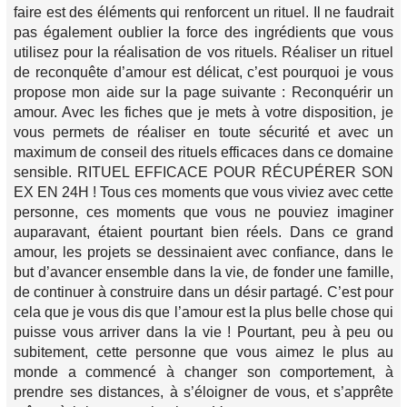
faire est des éléments qui renforcent un rituel. Il ne faudrait
pas également oublier la force des ingrédients que vous
utilisez pour la réalisation de vos rituels. Réaliser un rituel
de reconquête d’amour est délicat, c’est pourquoi je vous
propose mon aide sur la page suivante : Reconquérir un
amour. Avec les fiches que je mets à votre disposition, je
vous permets de réaliser en toute sécurité et avec un
maximum de conseil des rituels efficaces dans ce domaine
sensible. RITUEL EFFICACE POUR RÉCUPÉRER SON
EX EN 24H ! Tous ces moments que vous viviez avec cette
personne, ces moments que vous ne pouviez imaginer
auparavant, étaient pourtant bien réels. Dans ce grand
amour, les projets se dessinaient avec confiance, dans le
but d’avancer ensemble dans la vie, de fonder une famille,
de continuer à construire dans un désir partagé. C’est pour
cela que je vous dis que l’amour est la plus belle chose qui
puisse vous arriver dans la vie ! Pourtant, peu à peu ou
subitement, cette personne que vous aimez le plus au
monde a commencé à changer son comportement, à
prendre ses distances, à s’éloigner de vous, et s’apprête