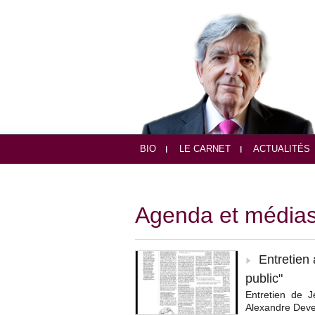
BIO
LE CARNET
ACTUALITÉS
Agenda et média
Entretien 
public"
Entretien de J
Alexandre Devec