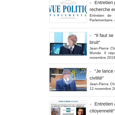
Entretien 
recherche e
Entretien de
Parlementaire,
"Il faut s
bruit"
Jean-Pierre Ch
Monde. Il rép
novembre 2019
"Je lance 
civilité"
Jean-Pierre Che
12 novembre 20
Entretien 
citoyenneté"