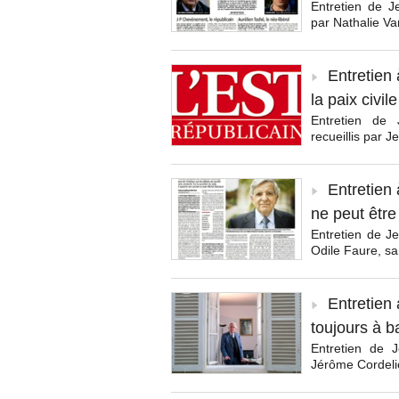
Entretien de J
par Nathalie V
Entretien 
la paix civil
Entretien de 
recueillis par 
Entretien 
ne peut être
Entretien de J
Odile Faure, s
Entretien
toujours à ba
Entretien de 
Jérôme Cordelie