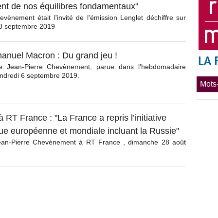
ent de nos équilibres fondamentaux"
vènement était l'invité de l'émission Lenglet déchiffre sur
8 septembre 2019
nuel Macron : Du grand jeu !
e Jean-Pierre Chevènement, parue dans l'hebdomadaire
endredi 6 septembre 2019.
Mots-
à RT France : "La France a repris l’initiative
que européenne et mondiale incluant la Russie"
Jean-Pierre Chevènement à RT France , dimanche 28 août