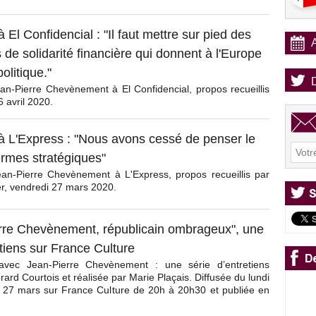
à El Confidencial : "Il faut mettre sur pied des
e solidarité financière qui donnent à l'Europe
olitique."
an-Pierre Chevènement à El Confidencial, propos recueillis
 avril 2020.
 à L'Express : "Nous avons cessé de penser le
rmes stratégiques"
ean-Pierre Chevènement à L'Express, propos recueillis par
, vendredi 27 mars 2020.
rre Chevènement, républicain ombrageux", une
etiens sur France Culture
avec Jean-Pierre Chevènement : une série d’entretiens
rard Courtois et réalisée par Marie Plaçais. Diffusée du lundi
 27 mars sur France Culture de 20h à 20h30 et publiée en