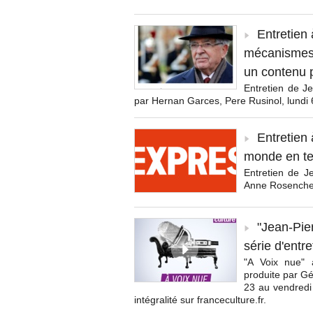
Entretien 
mécanismes d
un contenu p
Entretien de Je
par Hernan Garces, Pere Rusinol, lundi 6
Entretien
monde en te
Entretien de J
Anne Rosencher
"Jean-Pie
série d'entr
"A Voix nue" 
produite par Gé
23 au vendredi
intégralité sur franceculture.fr.