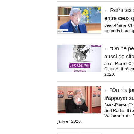
Retraites 
entre ceux q
Jean-Pierre Che
répondait aux q
"On ne peu
aussi de cito
Jean-Pierre Ch
Culture. Il rép
2020.
"On n'a ja
s'appuyer su
Jean-Pierre Che
Sud Radio. Il r
Weintraub du F
janvier 2020.