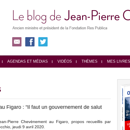
AGENDAS ET MÉDIAS
VIDÉOS
THÈMES
MES LIVRE
s
au Figaro : "Il faut un gouvernement de salut
ean-Pierre Chevènement au Figaro, propos recueillis par
chio, jeudi 9 avril 2020.