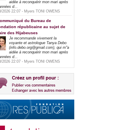
aidée à reconquérir mon mari après
années d...
8/2026 22:07 -
Myers TONI OWENS
ommuniqué du Bureau de
ndation républicaine au sujet de
faire des Hijabeuses
Je recommande vivement la
voyante et astrologue Tanya Debo
(info.debo.org@gmail.com), qui m''a
aidée à reconquérir mon mari après
années d...
8/2026 22:07 -
Myers TONI OWENS