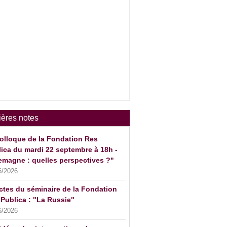
ières notes
olloque de la Fondation Res
ica du mardi 22 septembre à 18h -
emagne : quelles perspectives ?"
6/2026
ctes du séminaire de la Fondation
Publica : "La Russie"
6/2026