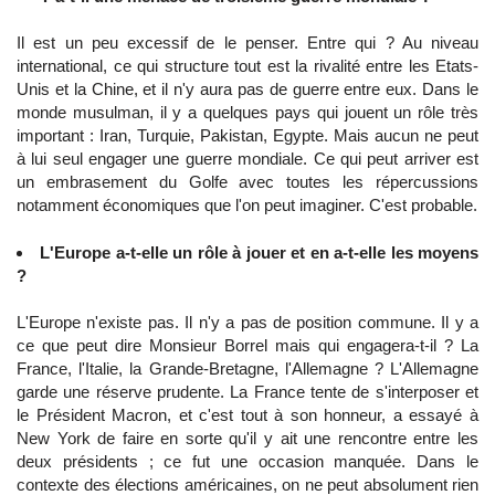
Il est un peu excessif de le penser. Entre qui ? Au niveau
international, ce qui structure tout est la rivalité entre les Etats-
Unis et la Chine, et il n'y aura pas de guerre entre eux. Dans le
monde musulman, il y a quelques pays qui jouent un rôle très
important : Iran, Turquie, Pakistan, Egypte. Mais aucun ne peut
à lui seul engager une guerre mondiale. Ce qui peut arriver est
un embrasement du Golfe avec toutes les répercussions
notamment économiques que l'on peut imaginer. C'est probable.
L'Europe a-t-elle un rôle à jouer et en a-t-elle les moyens
?
L'Europe n'existe pas. Il n'y a pas de position commune. Il y a
ce que peut dire Monsieur Borrel mais qui engagera-t-il ? La
France, l'Italie, la Grande-Bretagne, l'Allemagne ? L'Allemagne
garde une réserve prudente. La France tente de s'interposer et
le Président Macron, et c'est tout à son honneur, a essayé à
New York de faire en sorte qu'il y ait une rencontre entre les
deux présidents ; ce fut une occasion manquée. Dans le
contexte des élections américaines, on ne peut absolument rien