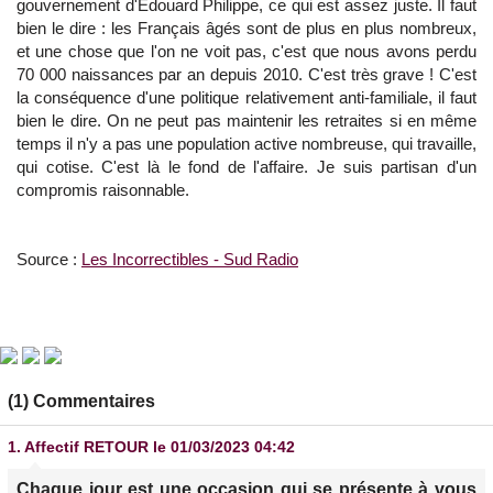
gouvernement d'Edouard Philippe, ce qui est assez juste. Il faut
bien le dire : les Français âgés sont de plus en plus nombreux,
et une chose que l'on ne voit pas, c'est que nous avons perdu
70 000 naissances par an depuis 2010. C'est très grave ! C'est
la conséquence d'une politique relativement anti-familiale, il faut
bien le dire. On ne peut pas maintenir les retraites si en même
temps il n'y a pas une population active nombreuse, qui travaille,
qui cotise. C'est là le fond de l'affaire. Je suis partisan d'un
compromis raisonnable.
Source :
Les Incorrectibles - Sud Radio
(1) Commentaires
1.
Affectif RETOUR
le 01/03/2023 04:42
Chaque jour est une occasion qui se présente à vous