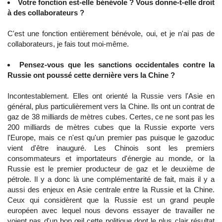
Votre fonction est-elle bénévole ? Vous donne-t-elle droit
à des collaborateurs ?
C'est une fonction entièrement bénévole, oui, et je n'ai pas de
collaborateurs, je fais tout moi-même.
Pensez-vous que les sanctions occidentales contre la
Russie ont poussé cette dernière vers la Chine ?
Incontestablement. Elles ont orienté la Russie vers l'Asie en
général, plus particulièrement vers la Chine. Ils ont un contrat de
gaz de 38 milliards de mètres cubes. Certes, ce ne sont pas les
200 milliards de mètres cubes que la Russie exporte vers
l'Europe, mais ce n'est qu'un premier pas puisque le gazoduc
vient d'être inauguré. Les Chinois sont les premiers
consommateurs et importateurs d'énergie au monde, or la
Russie est le premier producteur de gaz et le deuxième de
pétrole. Il y a donc là une complémentarité de fait, mais il y a
aussi des enjeux en Asie centrale entre la Russie et la Chine.
Ceux qui considèrent que la Russie est un grand peuple
européen avec lequel nous devons essayer de travailler ne
voient pas d'un bon œil cette politique dont le plus clair résultat