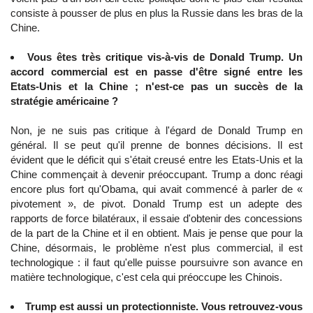
consiste à pousser de plus en plus la Russie dans les bras de la
Chine.
Vous êtes très critique vis-à-vis de Donald Trump. Un
accord commercial est en passe d'être signé entre les
Etats-Unis et la Chine ; n'est-ce pas un succès de la
stratégie américaine ?
Non, je ne suis pas critique à l'égard de Donald Trump en
général. Il se peut qu'il prenne de bonnes décisions. Il est
évident que le déficit qui s'était creusé entre les Etats-Unis et la
Chine commençait à devenir préoccupant. Trump a donc réagi
encore plus fort qu'Obama, qui avait commencé à parler de «
pivotement », de pivot. Donald Trump est un adepte des
rapports de force bilatéraux, il essaie d'obtenir des concessions
de la part de la Chine et il en obtient. Mais je pense que pour la
Chine, désormais, le problème n'est plus commercial, il est
technologique : il faut qu'elle puisse poursuivre son avance en
matière technologique, c'est cela qui préoccupe les Chinois.
Trump est aussi un protectionniste. Vous retrouvez-vous