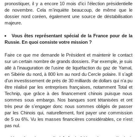
pronostiquer, il y a encore 10 mois d'ici l'élection présidentielle
de novembre. Cela m'inquiète beaucoup, de même que le
dossier nord coréen, également une source de déstabilisation
majeure.
Vous êtes représentant spécial de la France pour de la
Russie. En quoi consiste votre mission ?
Faire ce que me demande le Président et maintenir le contact
sur un certain nombre de grands dossiers. Par exemple, je suis
allé à l'inauguration de l'usine de liquéfaction du gaz de Yamal,
en Sibérie du nord, à 800 km au nord du Cercle polaire. Il s'agit
d'un investissement de près de 30 milliards de dollars qui n'a pu
être réalisé par les entreprises françaises, notamment Total et
Technip, que grâce à des financement chinois puisque nous
sommes sous embargo. Nos banques sont tétanisées et ont
très peur de s'engager donc nous sommes obligés de passer
par les Chinois qui, naturellement, font payer une commission
de 5 ou 6%. Vu les masses financières considérables, ce n'est
pas nul.