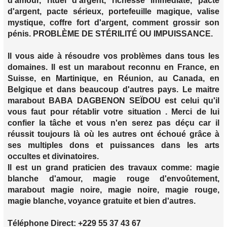
d'amour, rituel d'argent, richesse immédiate, pacte
d'argent, pacte sérieux, portefeuille magique, valise
mystique, coffre fort d'argent, comment grossir son
pénis. PROBLÈME DE STÉRILITÉ OU IMPUISSANCE.
Il vous aide à résoudre vos problèmes dans tous les
domaines. Il est un marabout reconnu en France, en
Suisse, en Martinique, en Réunion, au Canada, en
Belgique et dans beaucoup d'autres pays. Le maitre
marabout BABA DAGBENON SEÏDOU est celui qu'il
vous faut pour rétablir votre situation . Merci de lui
confier la tâche et vous n'en serez pas déçu car il
réussit toujours là où les autres ont échoué grâce à
ses multiples dons et puissances dans les arts
occultes et divinatoires.
Il est un grand praticien des travaux comme: magie
blanche d'amour, magie rouge d'envoûtement,
marabout magie noire, magie noire, magie rouge,
magie blanche, voyance gratuite et bien d'autres.
Téléphone Direct: +229 55 37 43 67