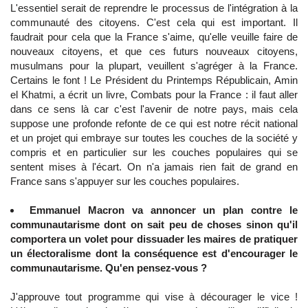
L'essentiel serait de reprendre le processus de l'intégration à la
communauté des citoyens. C'est cela qui est important. Il
faudrait pour cela que la France s'aime, qu'elle veuille faire de
nouveaux citoyens, et que ces futurs nouveaux citoyens,
musulmans pour la plupart, veuillent s'agréger à la France.
Certains le font ! Le Président du Printemps Républicain, Amin
el Khatmi, a écrit un livre, Combats pour la France : il faut aller
dans ce sens là car c'est l'avenir de notre pays, mais cela
suppose une profonde refonte de ce qui est notre récit national
et un projet qui embraye sur toutes les couches de la société y
compris et en particulier sur les couches populaires qui se
sentent mises à l'écart. On n'a jamais rien fait de grand en
France sans s'appuyer sur les couches populaires.
Emmanuel Macron va annoncer un plan contre le
communautarisme dont on sait peu de choses sinon qu'il
comportera un volet pour dissuader les maires de pratiquer
un électoralisme dont la conséquence est d'encourager le
communautarisme. Qu'en pensez-vous ?
J'approuve tout programme qui vise à décourager le vice !