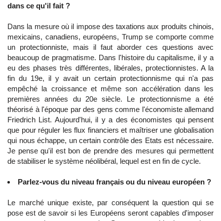
dans ce qu'il fait ?
Dans la mesure où il impose des taxations aux produits chinois,
mexicains, canadiens, européens, Trump se comporte comme
un protectionniste, mais il faut aborder ces questions avec
beaucoup de pragmatisme. Dans l'histoire du capitalisme, il y a
eu des phases très différentes, libérales, protectionnistes. A la
fin du 19e, il y avait un certain protectionnisme qui n'a pas
empêché la croissance et même son accélération dans les
premières années du 20e siècle. Le protectionnisme a été
théorisé à l'époque par des gens comme l'économiste allemand
Friedrich List. Aujourd'hui, il y a des économistes qui pensent
que pour réguler les flux financiers et maîtriser une globalisation
qui nous échappe, un certain contrôle des Etats est nécessaire.
Je pense qu'il est bon de prendre des mesures qui permettent
de stabiliser le système néolibéral, lequel est en fin de cycle.
Parlez-vous du niveau français ou du niveau européen ?
Le marché unique existe, par conséquent la question qui se
pose est de savoir si les Européens seront capables d'imposer