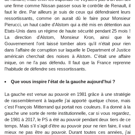
une firme comme Nissan passer sous le contrôle de Renault, il
faut le dire. Par ailleurs je suis de ceux qui défendraient leurs
ressortissants, comme on aurait dû le faire pour Monsieur
Pierucci, un haut cadre d'Alstom qui a été mis en détention aux
Etats-Unis dans un régime de haute sécurité pendant 25 mois !
La direction d'Alstom, Monsieur Kron, ainsi que le
Gouvernement l'ont laissé tomber alors qu'il n'était pour rien
dans l'affaire de corruption sur laquelle le Department of Justice
américain cherchait des noises à Alstom. C'était une affaire
inique, on ne l'a pas défendu. Il faut que la France reprenne
l'habitude de défendre ses ressortissants.
Que vous inspire l'état de la gauche aujourd'hui ?
La gauche est venue au pouvoir en 1981 grâce à une stratégie
de rassemblement à laquelle j'ai apporté quelque chose, mais
c'est François Mitterrand qui portait nos couleurs. Il a donné à la
gauche une sorte de rente institutionnelle, car si vous regardez,
de 1981 à 2017, le PS a été au pouvoir pendant deux tiers de ce
temps. Mais s'il s'agit d'être au pouvoir pour ne rien faire, il vaut
mieux ne pas être au pouvoir. Durant toutes ces années, j'ai