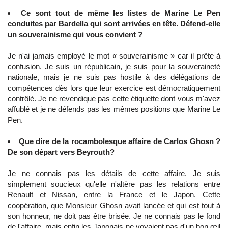
Ce sont tout de même les listes de Marine Le Pen
conduites par Bardella qui sont arrivées en tête. Défend-elle
un souverainisme qui vous convient ?
Je n'ai jamais employé le mot « souverainisme » car il prête à
confusion. Je suis un républicain, je suis pour la souveraineté
nationale, mais je ne suis pas hostile à des délégations de
compétences dès lors que leur exercice est démocratiquement
contrôlé. Je ne revendique pas cette étiquette dont vous m'avez
affublé et je ne défends pas les mêmes positions que Marine Le
Pen.
Que dire de la rocambolesque affaire de Carlos Ghosn ?
De son départ vers Beyrouth?
Je ne connais pas les détails de cette affaire. Je suis
simplement soucieux qu'elle n'altère pas les relations entre
Renault et Nissan, entre la France et le Japon. Cette
coopération, que Monsieur Ghosn avait lancée et qui est tout à
son honneur, ne doit pas être brisée. Je ne connais pas le fond
de l'affaire, mais enfin les Japonais ne voyaient pas d'un bon œil