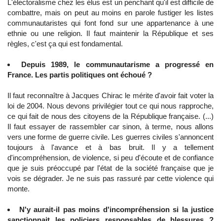
L'électoralisme chez les élus est un penchant qu'il est difficile de
combattre, mais on peut au moins en parole fustiger les listes
communautaristes qui font fond sur une appartenance à une
ethnie ou une religion. Il faut maintenir la République et ses
règles, c'est ça qui est fondamental.
Depuis 1989, le communautarisme a progressé en
France. Les partis politiques ont échoué ?
Il faut reconnaître à Jacques Chirac le mérite d'avoir fait voter la
loi de 2004. Nous devons privilégier tout ce qui nous rapproche,
ce qui fait de nous des citoyens de la République française. (...)
Il faut essayer de rassembler car sinon, à terme, nous allons
vers une forme de guerre civile. Les guerres civiles s'annoncent
toujours à l'avance et à bas bruit. Il y a tellement
d'incompréhension, de violence, si peu d'écoute et de confiance
que je suis préoccupé par l'état de la société française que je
vois se dégrader. Je ne suis pas rassuré par cette violence qui
monte.
N'y aurait-il pas moins d'incompréhension si la justice
sanctionnait les policiers responsables de blessures ?