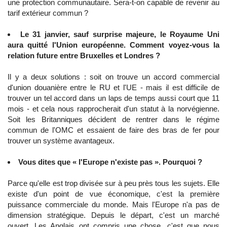
une protection communautaire. Sera-t-on capable de revenir au
tarif extérieur commun ?
Le 31 janvier, sauf surprise majeure, le Royaume Uni
aura quitté l'Union européenne. Comment voyez-vous la
relation future entre Bruxelles et Londres ?
Il y a deux solutions : soit on trouve un accord commercial
d'union douanière entre le RU et l'UE - mais il est difficile de
trouver un tel accord dans un laps de temps aussi court que 11
mois - et cela nous rapprocherait d'un statut à la norvégienne.
Soit les Britanniques décident de rentrer dans le régime
commun de l'OMC et essaient de faire des bras de fer pour
trouver un système avantageux.
Vous dites que « l'Europe n'existe pas ». Pourquoi ?
Parce qu'elle est trop divisée sur à peu près tous les sujets. Elle
existe d'un point de vue économique, c'est la première
puissance commerciale du monde. Mais l'Europe n'a pas de
dimension stratégique. Depuis le départ, c'est un marché
ouvert. Les Anglais ont compris une chose, c'est que nous