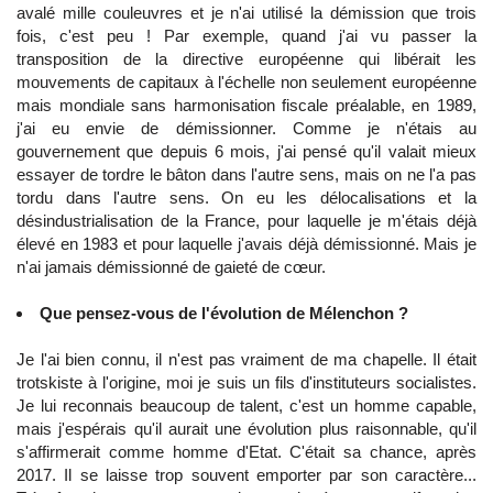
avalé mille couleuvres et je n'ai utilisé la démission que trois
fois, c'est peu ! Par exemple, quand j'ai vu passer la
transposition de la directive européenne qui libérait les
mouvements de capitaux à l'échelle non seulement européenne
mais mondiale sans harmonisation fiscale préalable, en 1989,
j'ai eu envie de démissionner. Comme je n'étais au
gouvernement que depuis 6 mois, j'ai pensé qu'il valait mieux
essayer de tordre le bâton dans l'autre sens, mais on ne l'a pas
tordu dans l'autre sens. On eu les délocalisations et la
désindustrialisation de la France, pour laquelle je m'étais déjà
élevé en 1983 et pour laquelle j'avais déjà démissionné. Mais je
n'ai jamais démissionné de gaieté de cœur.
Que pensez-vous de l'évolution de Mélenchon ?
Je l'ai bien connu, il n'est pas vraiment de ma chapelle. Il était
trotskiste à l'origine, moi je suis un fils d'instituteurs socialistes.
Je lui reconnais beaucoup de talent, c'est un homme capable,
mais j'espérais qu'il aurait une évolution plus raisonnable, qu'il
s'affirmerait comme homme d'Etat. C'était sa chance, après
2017. Il se laisse trop souvent emporter par son caractère...