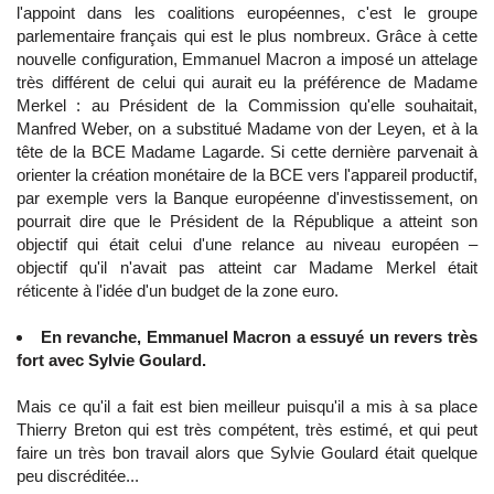
l'appoint dans les coalitions européennes, c'est le groupe
parlementaire français qui est le plus nombreux. Grâce à cette
nouvelle configuration, Emmanuel Macron a imposé un attelage
très différent de celui qui aurait eu la préférence de Madame
Merkel : au Président de la Commission qu'elle souhaitait,
Manfred Weber, on a substitué Madame von der Leyen, et à la
tête de la BCE Madame Lagarde. Si cette dernière parvenait à
orienter la création monétaire de la BCE vers l'appareil productif,
par exemple vers la Banque européenne d'investissement, on
pourrait dire que le Président de la République a atteint son
objectif qui était celui d'une relance au niveau européen –
objectif qu'il n'avait pas atteint car Madame Merkel était
réticente à l'idée d'un budget de la zone euro.
En revanche, Emmanuel Macron a essuyé un revers très
fort avec Sylvie Goulard.
Mais ce qu'il a fait est bien meilleur puisqu'il a mis à sa place
Thierry Breton qui est très compétent, très estimé, et qui peut
faire un très bon travail alors que Sylvie Goulard était quelque
peu discréditée...