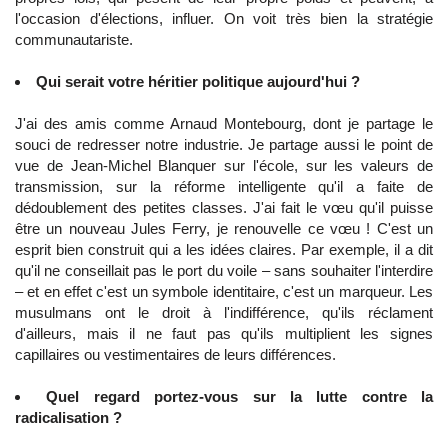
l'occasion d'élections, influer. On voit très bien la stratégie
communautariste.
Qui serait votre héritier politique aujourd'hui ?
J'ai des amis comme Arnaud Montebourg, dont je partage le
souci de redresser notre industrie. Je partage aussi le point de
vue de Jean-Michel Blanquer sur l'école, sur les valeurs de
transmission, sur la réforme intelligente qu'il a faite de
dédoublement des petites classes. J'ai fait le vœu qu'il puisse
être un nouveau Jules Ferry, je renouvelle ce vœu ! C'est un
esprit bien construit qui a les idées claires. Par exemple, il a dit
qu'il ne conseillait pas le port du voile – sans souhaiter l'interdire
– et en effet c'est un symbole identitaire, c'est un marqueur. Les
musulmans ont le droit à l'indifférence, qu'ils réclament
d'ailleurs, mais il ne faut pas qu'ils multiplient les signes
capillaires ou vestimentaires de leurs différences.
Quel regard portez-vous sur la lutte contre la
radicalisation ?