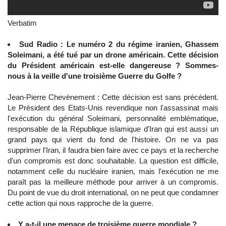
Verbatim
Sud Radio : Le numéro 2 du régime iranien, Ghassem
Soleimani, a été tué par un drone américain. Cette décision
du Président américain est-elle dangereuse ? Sommes-
nous à la veille d'une troisième Guerre du Golfe ?
Jean-Pierre Chevènement : Cette décision est sans précédent.
Le Président des Etats-Unis revendique non l'assassinat mais
l'exécution du général Soleimani, personnalité emblématique,
responsable de la République islamique d'Iran qui est aussi un
grand pays qui vient du fond de l'histoire. On ne va pas
supprimer l'Iran, il faudra bien faire avec ce pays et la recherche
d'un compromis est donc souhaitable. La question est difficile,
notamment celle du nucléaire iranien, mais l'exécution ne me
paraît pas la meilleure méthode pour arriver à un compromis.
Du point de vue du droit international, on ne peut que condamner
cette action qui nous rapproche de la guerre.
Y a-t-il une menace de troisième guerre mondiale ?