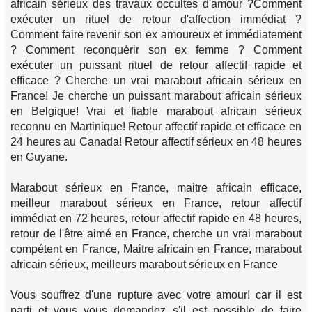
africain sérieux des travaux occultes d'amour ?Comment
exécuter un rituel de retour d'affection immédiat ?
Comment faire revenir son ex amoureux et immédiatement
? Comment reconquérir son ex femme ? Comment
exécuter un puissant rituel de retour affectif rapide et
efficace ? Cherche un vrai marabout africain sérieux en
France! Je cherche un puissant marabout africain sérieux
en Belgique! Vrai et fiable marabout africain sérieux
reconnu en Martinique! Retour affectif rapide et efficace en
24 heures au Canada! Retour affectif sérieux en 48 heures
en Guyane.
Marabout sérieux en France, maitre africain efficace,
meilleur marabout sérieux en France, retour affectif
immédiat en 72 heures, retour affectif rapide en 48 heures,
retour de l'être aimé en France, cherche un vrai marabout
compétent en France, Maitre africain en France, marabout
africain sérieux, meilleurs marabout sérieux en France
Vous souffrez d'une rupture avec votre amour! car il est
parti et vous vous demandez s'il est possible de faire