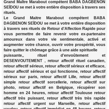
Grand Maître Marabout compétent BABA DAGBENON
SEÏDOU se met à votre entière disposition à travers ses
rituels.
Le Grand Maitre Marabout compétent BABA
DAGBENON SEÏDOU se met à votre entière disposition
à travers ses rituels de Retour d'Affection Rapide pour
vous permettre de faire revenir votre ex-partenaire
amoureux dans votre vie sentimentale, activé et
augmenter votre chance, ouvrir votre prospérité, vous
faire quitter le chômage grâce à une aide spirituelle
puissante,, rituel d'envoûtement et
DESENVOUTEMENT , retour affectif rituel canadien,
retour affectif sérieux, retour affectif sérieux et efficace,
retour affectif sérieux et qui fonctionne, retour affectif
sérieux sur paris, retour affectif Lille, retour affectif
simple retour affectif sorcellerie, retour affectif sur
photo, retour affectif en Belgique, récupérer son
homme en 24 heures, retour affectif Toulouse retour
affectif très puissant, retour affectif très très rapide
retour affectif urgent sur Marseille, retour affectif
vaudou, retour affectif immédiat en 48 heures, retour