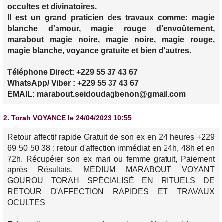
occultes et divinatoires.
Il est un grand praticien des travaux comme: magie
blanche d'amour, magie rouge d'envoûtement,
marabout magie noire, magie noire, magie rouge,
magie blanche, voyance gratuite et bien d'autres.
Téléphone Direct: +229 55 37 43 67
WhatsApp/ Viber : +229 55 37 43 67
EMAIL: marabout.seidoudagbenon@gmail.com
2.
Torah VOYANCE
le 24/04/2023 10:55
Retour affectif rapide Gratuit de son ex en 24 heures +229
69 50 50 38 : retour d'affection immédiat en 24h, 48h et en
72h. Récupérer son ex mari ou femme gratuit, Paiement
après Résultats. MEDIUM MARABOUT VOYANT
GOUROU TORAH SPÉCIALISÉ EN RITUELS DE
RETOUR D'AFFECTION RAPIDES ET TRAVAUX
OCULTES