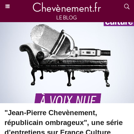
"Jean-Pierre Chevènement,
républicain ombrageux", une série
d'entretiens sur France Culture