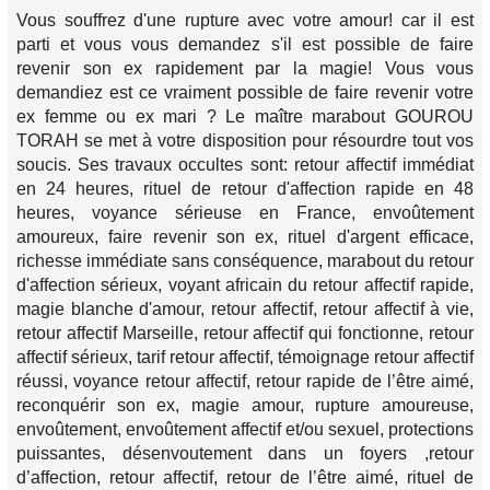
Vous souffrez d'une rupture avec votre amour! car il est
parti et vous vous demandez s'il est possible de faire
revenir son ex rapidement par la magie! Vous vous
demandiez est ce vraiment possible de faire revenir votre
ex femme ou ex mari ? Le maître marabout GOUROU
TORAH se met à votre disposition pour résourdre tout vos
soucis. Ses travaux occultes sont: retour affectif immédiat
en 24 heures, rituel de retour d'affection rapide en 48
heures, voyance sérieuse en France, envoûtement
amoureux, faire revenir son ex, rituel d'argent efficace,
richesse immédiate sans conséquence, marabout du retour
d'affection sérieux, voyant africain du retour affectif rapide,
magie blanche d'amour, retour affectif, retour affectif à vie,
retour affectif Marseille, retour affectif qui fonctionne, retour
affectif sérieux, tarif retour affectif, témoignage retour affectif
réussi, voyance retour affectif, retour rapide de l’être aimé,
reconquérir son ex, magie amour, rupture amoureuse,
envoûtement, envoûtement affectif et/ou sexuel, protections
puissantes, désenvoutement dans un foyers ,retour
d’affection, retour affectif, retour de l’être aimé, rituel de