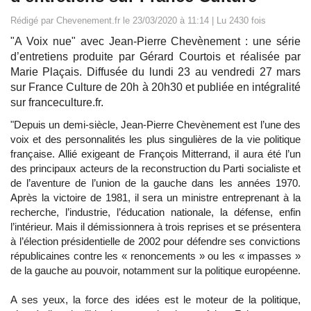
Rédigé par Chevenement.fr le 23/03/2020 à 11:14 | Lu 2430 fois
"A Voix nue" avec Jean-Pierre Chevènement : une série
d’entretiens produite par Gérard Courtois et réalisée par
Marie Plaçais. Diffusée du lundi 23 au vendredi 27 mars
sur France Culture de 20h à 20h30 et publiée en intégralité
sur franceculture.fr.
"Depuis un demi-siècle, Jean-Pierre Chevènement est l’une des
voix et des personnalités les plus singulières de la vie politique
française. Allié exigeant de François Mitterrand, il aura été l’un
des principaux acteurs de la reconstruction du Parti socialiste et
de l’aventure de l’union de la gauche dans les années 1970.
Après la victoire de 1981, il sera un ministre entreprenant à la
recherche, l’industrie, l’éducation nationale, la défense, enfin
l’intérieur. Mais il démissionnera à trois reprises et se présentera
à l’élection présidentielle de 2002 pour défendre ses convictions
républicaines contre les « renoncements » ou les « impasses »
de la gauche au pouvoir, notamment sur la politique européenne.
A ses yeux, la force des idées est le moteur de la politique,