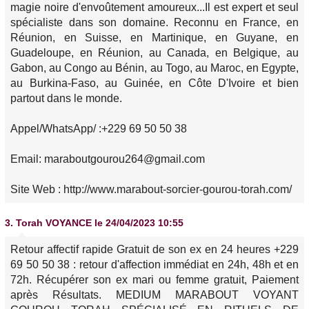
magie noire d'envoûtement amoureux...Il est expert et seul
spécialiste dans son domaine. Reconnu en France, en
Réunion, en Suisse, en Martinique, en Guyane, en
Guadeloupe, en Réunion, au Canada, en Belgique, au
Gabon, au Congo au Bénin, au Togo, au Maroc, en Egypte,
au Burkina-Faso, au Guinée, en Côte D'Ivoire et bien
partout dans le monde.
Appel/WhatsApp/ :+229 69 50 50 38
Email: maraboutgourou264@gmail.com
Site Web : http://www.marabout-sorcier-gourou-torah.com/
3.
Torah VOYANCE
le 24/04/2023 10:55
Retour affectif rapide Gratuit de son ex en 24 heures +229
69 50 50 38 : retour d'affection immédiat en 24h, 48h et en
72h. Récupérer son ex mari ou femme gratuit, Paiement
après Résultats. MEDIUM MARABOUT VOYANT