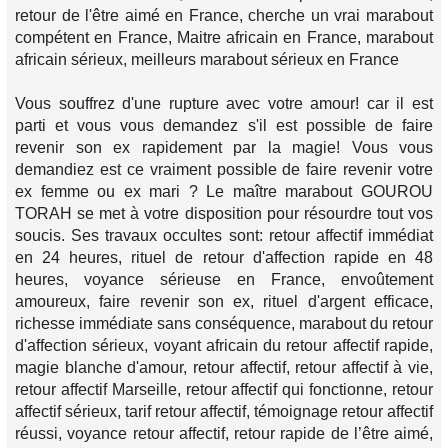
retour de l'être aimé en France, cherche un vrai marabout
compétent en France, Maitre africain en France, marabout
africain sérieux, meilleurs marabout sérieux en France
Vous souffrez d'une rupture avec votre amour! car il est
parti et vous vous demandez s'il est possible de faire
revenir son ex rapidement par la magie! Vous vous
demandiez est ce vraiment possible de faire revenir votre
ex femme ou ex mari ? Le maître marabout GOUROU
TORAH se met à votre disposition pour résourdre tout vos
soucis. Ses travaux occultes sont: retour affectif immédiat
en 24 heures, rituel de retour d'affection rapide en 48
heures, voyance sérieuse en France, envoûtement
amoureux, faire revenir son ex, rituel d'argent efficace,
richesse immédiate sans conséquence, marabout du retour
d'affection sérieux, voyant africain du retour affectif rapide,
magie blanche d'amour, retour affectif, retour affectif à vie,
retour affectif Marseille, retour affectif qui fonctionne, retour
affectif sérieux, tarif retour affectif, témoignage retour affectif
réussi, voyance retour affectif, retour rapide de l’être aimé,