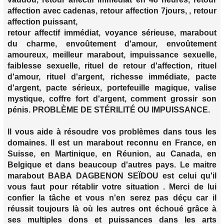
affection avec cadenas, retour affection 7jours, , retour
affection puissant,
retour affectif immédiat, voyance sérieuse, marabout
du charme, envoûtement d'amour, envoûtement
amoureux, meilleur marabout, impuissance sexuelle,
faiblesse sexuelle, rituel de retour d'affection, rituel
d'amour, rituel d'argent, richesse immédiate, pacte
d'argent, pacte sérieux, portefeuille magique, valise
mystique, coffre fort d'argent, comment grossir son
pénis. PROBLÈME DE STÉRILITÉ OU IMPUISSANCE.
Il vous aide à résoudre vos problèmes dans tous les
domaines. Il est un marabout reconnu en France, en
Suisse, en Martinique, en Réunion, au Canada, en
Belgique et dans beaucoup d'autres pays. Le maitre
marabout BABA DAGBENON SEÏDOU est celui qu'il
vous faut pour rétablir votre situation . Merci de lui
confier la tâche et vous n'en serez pas déçu car il
réussit toujours là où les autres ont échoué grâce à
ses multiples dons et puissances dans les arts