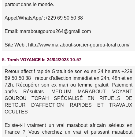
partout dans le monde.
Appel/WhatsApp/ :+229 69 50 50 38
Email: maraboutgourou264@gmail.com
Site Web : http://www.marabout-sorcier-gourou-torah.com/
5.
Torah VOYANCE
le 24/04/2023 10:57
Retour affectif rapide Gratuit de son ex en 24 heures +229
69 50 50 38 : retour d'affection immédiat en 24h, 48h et en
72h. Récupérer son ex mari ou femme gratuit, Paiement
après Résultats. MEDIUM MARABOUT VOYANT
GOUROU TORAH SPÉCIALISÉ EN RITUELS DE
RETOUR D'AFFECTION RAPIDES ET TRAVAUX
OCULTES
Existe-t-il vraiment un vrai marabout africain sérieux en
France ? Vous cherchez un vrai et puissant marabout