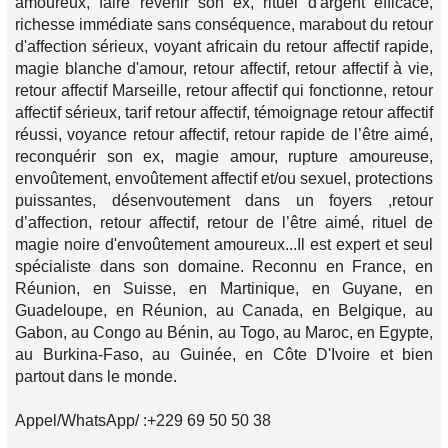
amoureux, faire revenir son ex, rituel d'argent efficace,
richesse immédiate sans conséquence, marabout du retour
d'affection sérieux, voyant africain du retour affectif rapide,
magie blanche d'amour, retour affectif, retour affectif à vie,
retour affectif Marseille, retour affectif qui fonctionne, retour
affectif sérieux, tarif retour affectif, témoignage retour affectif
réussi, voyance retour affectif, retour rapide de l’être aimé,
reconquérir son ex, magie amour, rupture amoureuse,
envoûtement, envoûtement affectif et/ou sexuel, protections
puissantes, désenvoutement dans un foyers ,retour
d’affection, retour affectif, retour de l’être aimé, rituel de
magie noire d'envoûtement amoureux...Il est expert et seul
spécialiste dans son domaine. Reconnu en France, en
Réunion, en Suisse, en Martinique, en Guyane, en
Guadeloupe, en Réunion, au Canada, en Belgique, au
Gabon, au Congo au Bénin, au Togo, au Maroc, en Egypte,
au Burkina-Faso, au Guinée, en Côte D'Ivoire et bien
partout dans le monde.
Appel/WhatsApp/ :+229 69 50 50 38