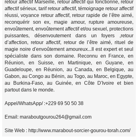
retour affectif Marseille, retour affectif qui fonctionne, retour
affectif sérieux, tarif retour affectif, témoignage retour affectif
réussi, voyance retour affectif, retour rapide de l’être aimé,
reconquérir son ex, magie amour, rupture amoureuse,
envoûtement, envoûtement affectif et/ou sexuel, protections
puissantes, désenvoutement dans un foyers ,retour
d’affection, retour affectif, retour de l’être aimé, rituel de
magie noire d'envoûtement amoureux...Il est expert et seul
spécialiste dans son domaine. Reconnu en France, en
Réunion, en Suisse, en Martinique, en Guyane, en
Guadeloupe, en Réunion, au Canada, en Belgique, au
Gabon, au Congo au Bénin, au Togo, au Maroc, en Egypte,
au Burkina-Faso, au Guinée, en Côte D'Ivoire et bien
partout dans le monde.
Appel/WhatsApp/ :+229 69 50 50 38
Email: maraboutgourou264@gmail.com
Site Web : http://www.marabout-sorcier-gourou-torah.com/