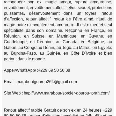
reconquérir son ex, magie amour, rupture amoureuse,
envoûtement, envoûtement affectif et/ou sexuel, protections
puissantes, désenvoutement dans un foyers ,retour
d’affection, retour affectif, retour de l’être aimé, rituel de
magie noire d'envoûtement amoureux...Il est expert et seul
spécialiste dans son domaine. Reconnu en France, en
Réunion, en Suisse, en Martinique, en Guyane, en
Guadeloupe, en Réunion, au Canada, en Belgique, au
Gabon, au Congo au Bénin, au Togo, au Maroc, en Egypte,
au Burkina-Faso, au Guinée, en Côte D'Ivoire et bien
partout dans le monde.
Appel/WhatsApp/ :+229 69 50 50 38
Email: maraboutgourou264@gmail.com
Site Web : http://www.marabout-sorcier-gourou-torah.com/
Retour affectif rapide Gratuit de son ex en 24 heures +229
69 50 50 38 : retour d'affection immédiat en 24h, 48h et en