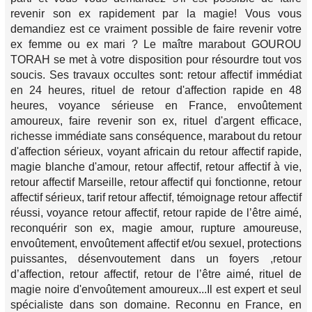
revenir son ex rapidement par la magie! Vous vous
demandiez est ce vraiment possible de faire revenir votre
ex femme ou ex mari ? Le maître marabout GOUROU
TORAH se met à votre disposition pour résourdre tout vos
soucis. Ses travaux occultes sont: retour affectif immédiat
en 24 heures, rituel de retour d'affection rapide en 48
heures, voyance sérieuse en France, envoûtement
amoureux, faire revenir son ex, rituel d'argent efficace,
richesse immédiate sans conséquence, marabout du retour
d'affection sérieux, voyant africain du retour affectif rapide,
magie blanche d'amour, retour affectif, retour affectif à vie,
retour affectif Marseille, retour affectif qui fonctionne, retour
affectif sérieux, tarif retour affectif, témoignage retour affectif
réussi, voyance retour affectif, retour rapide de l’être aimé,
reconquérir son ex, magie amour, rupture amoureuse,
envoûtement, envoûtement affectif et/ou sexuel, protections
puissantes, désenvoutement dans un foyers ,retour
d’affection, retour affectif, retour de l’être aimé, rituel de
magie noire d'envoûtement amoureux...Il est expert et seul
spécialiste dans son domaine. Reconnu en France, en