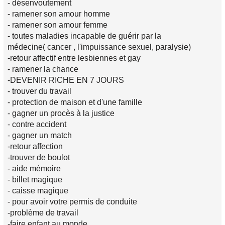
- désenvoutement
- ramener son amour homme
- ramener son amour femme
- toutes maladies incapable de guérir par la
médecine( cancer , l'impuissance sexuel, paralysie)
-retour affectif entre lesbiennes et gay
- ramener la chance
-DEVENIR RICHE EN 7 JOURS
- trouver du travail
- protection de maison et d'une famille
- gagner un procès à la justice
- contre accident
- gagner un match
-retour affection
-trouver de boulot
- aide mémoire
- billet magique
- caisse magique
- pour avoir votre permis de conduite
-problème de travail
-faire enfant au monde