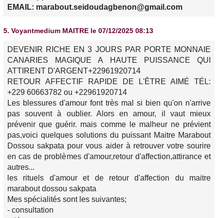
EMAIL: marabout.seidoudagbenon@gmail.com
5.
Voyantmedium MAITRE
le 07/12/2025 08:13
DEVENIR RICHE EN 3 JOURS PAR PORTE MONNAIE
CANARIES MAGIQUE A HAUTE PUISSANCE QUI
ATTIRENT D'ARGENT+22961920714
RETOUR AFFECTIF RAPIDE DE L'ÊTRE AIMÉ TÉL:
+229 60663782 ou +22961920714
Les blessures d'amour font très mal si bien qu'on n'arrive
pas souvent à oublier. Alors en amour, il vaut mieux
prévenir que guérir. mais comme le malheur ne prévient
pas,voici quelques solutions du puissant Maitre Marabout
Dossou sakpata pour vous aider à retrouver votre sourire
en cas de problèmes d'amour,retour d'affection,attirance et
autres...
les rituels d'amour et de retour d'affection du maitre
marabout dossou sakpata
Mes spécialités sont les suivantes;
- consultation