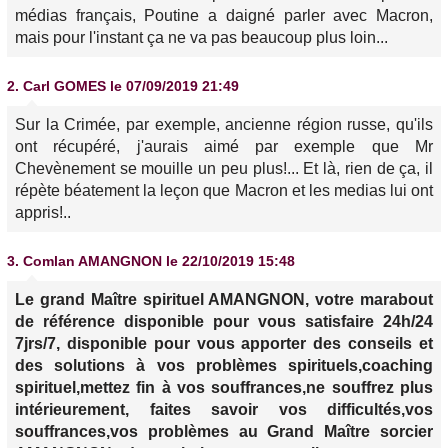
médias français, Poutine a daigné parler avec Macron,
mais pour l'instant ça ne va pas beaucoup plus loin...
2.
Carl GOMES
le 07/09/2019 21:49
Sur la Crimée, par exemple, ancienne région russe, qu'ils
ont récupéré, j'aurais aimé par exemple que Mr
Chevènement se mouille un peu plus!... Et là, rien de ça, il
répète béatement la leçon que Macron et les medias lui ont
appris!..
3.
Comlan AMANGNON
le 22/10/2019 15:48
Le grand Maître spirituel AMANGNON, votre marabout
de référence disponible pour vous satisfaire 24h/24
7jrs/7, disponible pour vous apporter des conseils et
des solutions à vos problèmes spirituels,coaching
spirituel,mettez fin à vos souffrances,ne souffrez plus
intérieurement, faites savoir vos difficultés,vos
souffrances,vos problèmes au Grand Maître sorcier