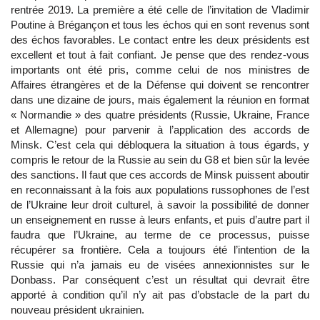
rentrée 2019. La première a été celle de l’invitation de Vladimir
Poutine à Brégançon et tous les échos qui en sont revenus sont
des échos favorables. Le contact entre les deux présidents est
excellent et tout à fait confiant. Je pense que des rendez-vous
importants ont été pris, comme celui de nos ministres de
Affaires étrangères et de la Défense qui doivent se rencontrer
dans une dizaine de jours, mais également la réunion en format
« Normandie » des quatre présidents (Russie, Ukraine, France
et Allemagne) pour parvenir à l’application des accords de
Minsk. C’est cela qui débloquera la situation à tous égards, y
compris le retour de la Russie au sein du G8 et bien sûr la levée
des sanctions. Il faut que ces accords de Minsk puissent aboutir
en reconnaissant à la fois aux populations russophones de l’est
de l’Ukraine leur droit culturel, à savoir la possibilité de donner
un enseignement en russe à leurs enfants, et puis d’autre part il
faudra que l’Ukraine, au terme de ce processus, puisse
récupérer sa frontière. Cela a toujours été l’intention de la
Russie qui n’a jamais eu de visées annexionnistes sur le
Donbass. Par conséquent c’est un résultat qui devrait être
apporté à condition qu’il n’y ait pas d’obstacle de la part du
nouveau président ukrainien.