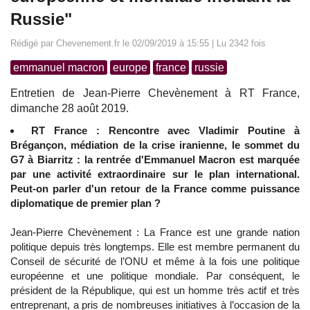
Russie"
Rédigé par Chevenement.fr le 02/09/2019 à 15:55 | Lu 2342 fois
emmanuel macron
europe
france
russie
Entretien de Jean-Pierre Chevènement à RT France,
dimanche 28 août 2019.
RT France : Rencontre avec Vladimir Poutine à
Brégançon, médiation de la crise iranienne, le sommet du
G7 à Biarritz : la rentrée d'Emmanuel Macron est marquée
par une activité extraordinaire sur le plan international.
Peut-on parler d'un retour de la France comme puissance
diplomatique de premier plan ?
Jean-Pierre Chevènement : La France est une grande nation
politique depuis très longtemps. Elle est membre permanent du
Conseil de sécurité de l’ONU et même à la fois une politique
européenne et une politique mondiale. Par conséquent, le
président de la République, qui est un homme très actif et très
entreprenant, a pris de nombreuses initiatives à l’occasion de la