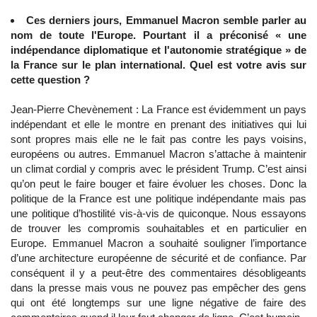
Ces derniers jours, Emmanuel Macron semble parler au
nom de toute l'Europe. Pourtant il a préconisé « une
indépendance diplomatique et l'autonomie stratégique » de
la France sur le plan international. Quel est votre avis sur
cette question ?
Jean-Pierre Chevènement : La France est évidemment un pays
indépendant et elle le montre en prenant des initiatives qui lui
sont propres mais elle ne le fait pas contre les pays voisins,
européens ou autres. Emmanuel Macron s’attache à maintenir
un climat cordial y compris avec le président Trump. C’est ainsi
qu’on peut le faire bouger et faire évoluer les choses. Donc la
politique de la France est une politique indépendante mais pas
une politique d’hostilité vis-à-vis de quiconque. Nous essayons
de trouver les compromis souhaitables et en particulier en
Europe. Emmanuel Macron a souhaité souligner l’importance
d’une architecture européenne de sécurité et de confiance. Par
conséquent il y a peut-être des commentaires désobligeants
dans la presse mais vous ne pouvez pas empêcher des gens
qui ont été longtemps sur une ligne négative de faire des