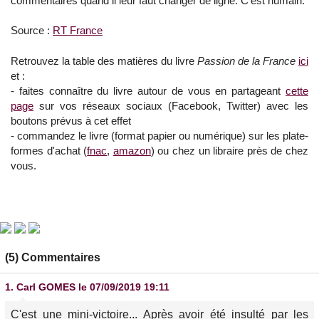
commentaires quand il leur faut changer de ligne. C’est humain.
Source :
RT France
Retrouvez la table des matières du livre
Passion de la France
ici
et :
- faites connaître du livre autour de vous en partageant
cette
page
sur vos réseaux sociaux (Facebook, Twitter) avec les
boutons prévus à cet effet
- commandez le livre (format papier ou numérique) sur les plate-
formes d'achat (
fnac
,
amazon
) ou chez un libraire près de chez
vous.
(5) Commentaires
1.
Carl GOMES
le 07/09/2019 19:11
C'est une mini-victoire... Après avoir été insulté par les