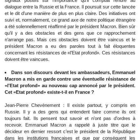
signaux positifs sur l’importance qu’il comptait rendre au
dialogue entre la Russie et la France. Il poursuit sur cette lancée
et le dit d’une manière de plus en plus claire. Des initiatives ont
suivi et, normalement, ce grand axe de notre politique étrangère
a été solennellement réaffirmé par le président Macron. Bien sûr
qu’il y a des obstacles et des gens que ce rapprochement
n’arrange pas. Mais ces obstacles doivent être vaincus et le
président Macron a eu des paroles tout à fait éloquentes
concernant les résistances de «l’Etat profond». Ces résistances
doivent être vaincues.
Dans son discours devant les ambassadeurs, Emmanuel
Macron a mis en garde contre une éventuelle résistance de
«l'Etat profond» au nouveau cap annoncé par le président.
Cet «Etat profond» existe-t-il en France ?
Jean-Pierre Chevènement : Il existe partout, y compris en
Russie. Il y a des gens qui entendent faire comme ils ont
toujours fait. Ils pensent tout savoir et n’ont pas d’ordres à
recevoir. Emmanuel Macron a rappelé à juste titre que le
décideur en dernier ressort c’est le président de la République
dans les institutions françaises et que par conséquent les