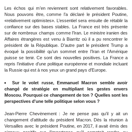
Les échos qui m’en reviennent sont relativement favorables.
Nous pouvons être, comme l’a déclaré le président Poutine,
«relativement optimistes». L’essentiel sera ensuite de rétablir la
confiance sur des bases stables. La France est très présente
sur de nombreux champs comme l’Iran. Le ministre iranien des
Affaires étrangères est venu à Biarritz où il a pu rencontrer le
président de la République. D’autre part le président Trump a
évoqué la possibilité qu’un sommet entre l’Iran et l’Amérique
puisse se tenir. Ce sont des nouvelles positives. La France a
repris l’initiative d’une politique européenne et mondiale incluant
la Russie qui est à nos yeux un grand pays d’Europe.
Sur le volet russe, Emmanuel Macron semble avoir
changé de stratégie en multipliant les gestes envers
Moscou. Pourquoi ce changement de ton ? Quelles sont les
perspectives d'une telle politique selon vous ?
Jean-Pierre Chevènement : Je ne pense pas qu’il y ait un
changement d’attitude du président Macron. Dès la réunion à
Versailles avec le président Poutine, en 2017, il avait émis des