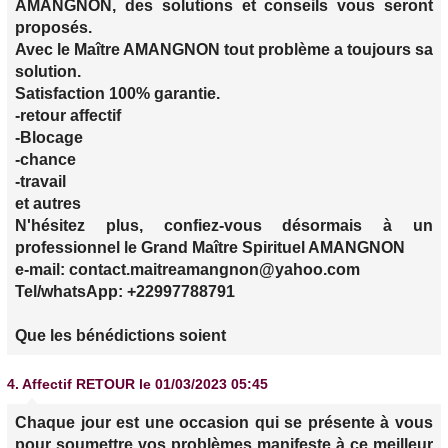
AMANGNON, des solutions et conseils vous seront
proposés.
Avec le Maître AMANGNON tout problème a toujours sa
solution.
Satisfaction 100% garantie.
-retour affectif
-Blocage
-chance
-travail
et autres
N'hésitez plus, confiez-vous désormais à un
professionnel le Grand Maître Spirituel AMANGNON
e-mail: contact.maitreamangnon@yahoo.com
Tel/whatsApp: +22997788791
Que les bénédictions soient
4.
Affectif RETOUR
le 01/03/2023 05:45
Chaque jour est une occasion qui se présente à vous
pour soumettre vos problèmes manifeste à ce meilleur