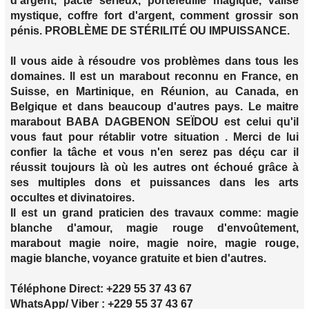
d'argent, pacte sérieux, portefeuille magique, valise
mystique, coffre fort d'argent, comment grossir son
pénis. PROBLÈME DE STÉRILITÉ OU IMPUISSANCE.
Il vous aide à résoudre vos problèmes dans tous les
domaines. Il est un marabout reconnu en France, en
Suisse, en Martinique, en Réunion, au Canada, en
Belgique et dans beaucoup d'autres pays. Le maitre
marabout BABA DAGBENON SEÏDOU est celui qu'il
vous faut pour rétablir votre situation . Merci de lui
confier la tâche et vous n'en serez pas déçu car il
réussit toujours là où les autres ont échoué grâce à
ses multiples dons et puissances dans les arts
occultes et divinatoires.
Il est un grand praticien des travaux comme: magie
blanche d'amour, magie rouge d'envoûtement,
marabout magie noire, magie noire, magie rouge,
magie blanche, voyance gratuite et bien d'autres.
Téléphone Direct: +229 55 37 43 67
WhatsApp/ Viber : +229 55 37 43 67