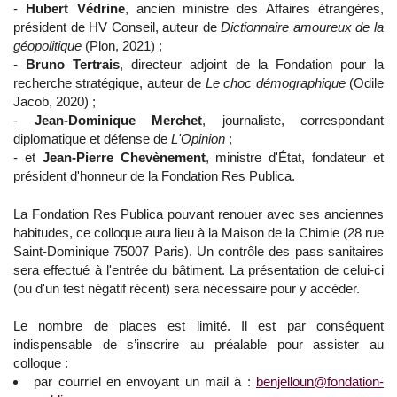
-
Hubert Védrine
, ancien ministre des Affaires étrangères,
président de HV Conseil, auteur de
Dictionnaire amoureux de la
géopolitique
(Plon, 2021) ;
-
Bruno Tertrais
, directeur adjoint de la Fondation pour la
recherche stratégique, auteur de
Le choc démographique
(Odile
Jacob, 2020) ;
-
Jean-Dominique Merchet
, journaliste, correspondant
diplomatique et défense de
L'Opinion
;
- et
Jean-Pierre Chevènement
, ministre d'État, fondateur et
président d'honneur de la Fondation Res Publica.
La Fondation Res Publica pouvant renouer avec ses anciennes
habitudes, ce colloque aura lieu à la Maison de la Chimie (28 rue
Saint-Dominique 75007 Paris). Un contrôle des pass sanitaires
sera effectué à l'entrée du bâtiment. La présentation de celui-ci
(ou d'un test négatif récent) sera nécessaire pour y accéder.
Le nombre de places est limité. Il est par conséquent
indispensable de s’inscrire au préalable pour assister au
colloque :
par courriel en envoyant un mail à :
benjelloun@fondation-