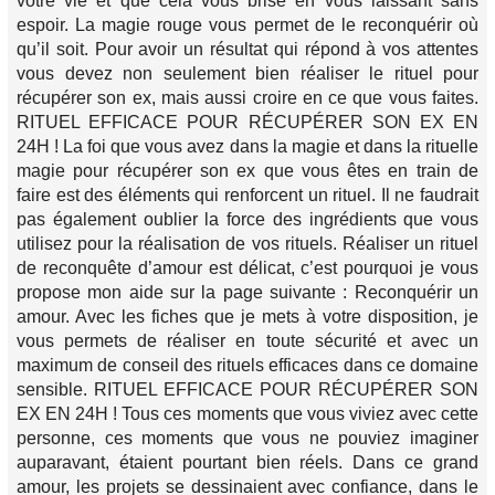
votre vie et que cela vous brise en vous laissant sans
espoir. La magie rouge vous permet de le reconquérir où
qu’il soit. Pour avoir un résultat qui répond à vos attentes
vous devez non seulement bien réaliser le rituel pour
récupérer son ex, mais aussi croire en ce que vous faites.
RITUEL EFFICACE POUR RÉCUPÉRER SON EX EN
24H ! La foi que vous avez dans la magie et dans la rituelle
magie pour récupérer son ex que vous êtes en train de
faire est des éléments qui renforcent un rituel. Il ne faudrait
pas également oublier la force des ingrédients que vous
utilisez pour la réalisation de vos rituels. Réaliser un rituel
de reconquête d’amour est délicat, c’est pourquoi je vous
propose mon aide sur la page suivante : Reconquérir un
amour. Avec les fiches que je mets à votre disposition, je
vous permets de réaliser en toute sécurité et avec un
maximum de conseil des rituels efficaces dans ce domaine
sensible. RITUEL EFFICACE POUR RÉCUPÉRER SON
EX EN 24H ! Tous ces moments que vous viviez avec cette
personne, ces moments que vous ne pouviez imaginer
auparavant, étaient pourtant bien réels. Dans ce grand
amour, les projets se dessinaient avec confiance, dans le