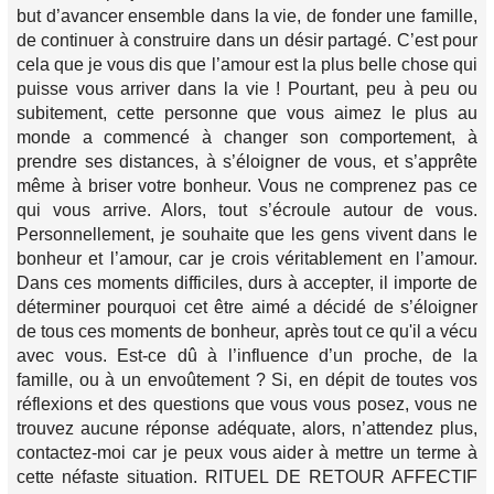
but d’avancer ensemble dans la vie, de fonder une famille,
de continuer à construire dans un désir partagé. C’est pour
cela que je vous dis que l’amour est la plus belle chose qui
puisse vous arriver dans la vie ! Pourtant, peu à peu ou
subitement, cette personne que vous aimez le plus au
monde a commencé à changer son comportement, à
prendre ses distances, à s’éloigner de vous, et s’apprête
même à briser votre bonheur. Vous ne comprenez pas ce
qui vous arrive. Alors, tout s’écroule autour de vous.
Personnellement, je souhaite que les gens vivent dans le
bonheur et l’amour, car je crois véritablement en l’amour.
Dans ces moments difficiles, durs à accepter, il importe de
déterminer pourquoi cet être aimé a décidé de s’éloigner
de tous ces moments de bonheur, après tout ce qu'il a vécu
avec vous. Est-ce dû à l’influence d’un proche, de la
famille, ou à un envoûtement ? Si, en dépit de toutes vos
réflexions et des questions que vous vous posez, vous ne
trouvez aucune réponse adéquate, alors, n’attendez plus,
contactez-moi car je peux vous aider à mettre un terme à
cette néfaste situation. RITUEL DE RETOUR AFFECTIF