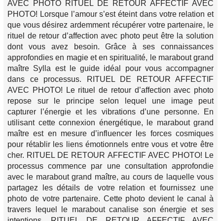
AVEC PHOTO RITUEL DE RETOUR AFFECTIF AVEC
PHOTO! Lorsque l’amour s’est éteint dans votre relation et
que vous désirez ardemment récupérer votre partenaire, le
rituel de retour d’affection avec photo peut être la solution
dont vous avez besoin. Grâce à ses connaissances
approfondies en magie et en spiritualité, le marabout grand
maître Sylla est le guide idéal pour vous accompagner
dans ce processus. RITUEL DE RETOUR AFFECTIF
AVEC PHOTO! Le rituel de retour d’affection avec photo
repose sur le principe selon lequel une image peut
capturer l’énergie et les vibrations d’une personne. En
utilisant cette connexion énergétique, le marabout grand
maître est en mesure d’influencer les forces cosmiques
pour rétablir les liens émotionnels entre vous et votre être
cher. RITUEL DE RETOUR AFFECTIF AVEC PHOTO! Le
processus commence par une consultation approfondie
avec le marabout grand maître, au cours de laquelle vous
partagez les détails de votre relation et fournissez une
photo de votre partenaire. Cette photo devient le canal à
travers lequel le marabout canalise son énergie et ses
intentions. RITUEL DE RETOUR AFFECTIF AVEC