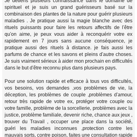
Je détiens plusieurs connaissance dans le domaine de
spirituel et je suis un grand guérisseurs basé sur la
combinaison des plantes de la nature pour guérir plusieurs
maladies . Je pratique aussi la magie blanche avec des
rituels puissants pour faire les retours affectifs de l'être
qu'on aime, je peux vous aider à reconquérir votre ex
rapidement en 7 jours sans aucune conséquence, je
pratique aussi des rituels à distance. je fais aussi les
parfums de chance et les savons et pleins d'autre choses.
Je suis vraiment sérieux à aider mon prochain en difficultés
dans le but d'être reconnu plus dans plusieurs pays.
Pour une solution rapide et efficace à tous vos difficultés,
vos besoins, vos demandes ,vos problèmes de vie, la
déception, les problèmes de couple ,problèmes d'amour,
retour très rapide de votre ex, protéger votre couple ou
votre famille, problème de la sorcellerie, problèmes avec la
justice, problème familiale, devenir riche, chance aux jeux ,
trouver du Travail , occuper une place dans la société,
guéri les maladies inconnues ,protection contre les
mauvais sorts, contre poison, faites une consultation rapide