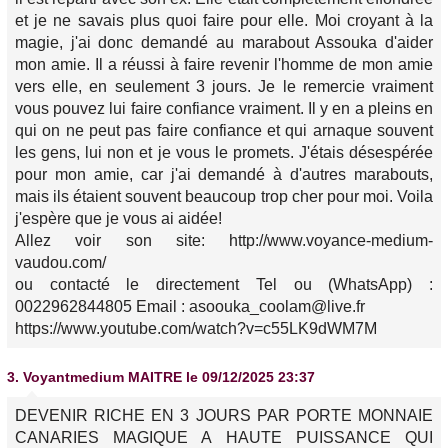
et je ne savais plus quoi faire pour elle. Moi croyant à la
magie, j'ai donc demandé au marabout Assouka d'aider
mon amie. Il a réussi à faire revenir l'homme de mon amie
vers elle, en seulement 3 jours. Je le remercie vraiment
vous pouvez lui faire confiance vraiment. Il y en a pleins en
qui on ne peut pas faire confiance et qui arnaque souvent
les gens, lui non et je vous le promets. J'étais désespérée
pour mon amie, car j'ai demandé à d'autres marabouts,
mais ils étaient souvent beaucoup trop cher pour moi. Voila
j'espère que je vous ai aidée!
Allez voir son site: http://www.voyance-medium-
vaudou.com/
ou contacté le directement Tel ou (WhatsApp) :
0022962844805 Email : asoouka_coolam@live.fr
https://www.youtube.com/watch?v=c55LK9dWM7M
3.
Voyantmedium MAITRE
le 09/12/2025 23:37
DEVENIR RICHE EN 3 JOURS PAR PORTE MONNAIE
CANARIES MAGIQUE A HAUTE PUISSANCE QUI