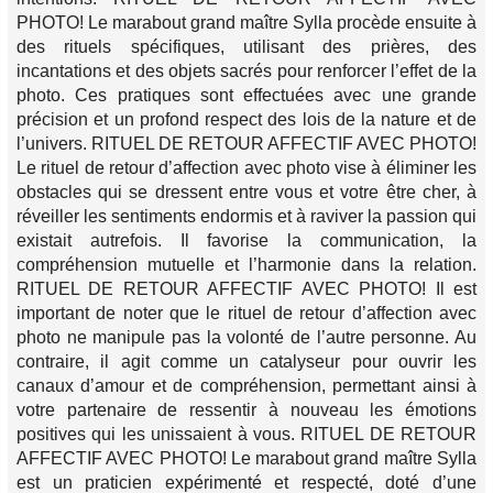
PHOTO! Le marabout grand maître Sylla procède ensuite à
des rituels spécifiques, utilisant des prières, des
incantations et des objets sacrés pour renforcer l’effet de la
photo. Ces pratiques sont effectuées avec une grande
précision et un profond respect des lois de la nature et de
l’univers. RITUEL DE RETOUR AFFECTIF AVEC PHOTO!
Le rituel de retour d’affection avec photo vise à éliminer les
obstacles qui se dressent entre vous et votre être cher, à
réveiller les sentiments endormis et à raviver la passion qui
existait autrefois. Il favorise la communication, la
compréhension mutuelle et l’harmonie dans la relation.
RITUEL DE RETOUR AFFECTIF AVEC PHOTO! Il est
important de noter que le rituel de retour d’affection avec
photo ne manipule pas la volonté de l’autre personne. Au
contraire, il agit comme un catalyseur pour ouvrir les
canaux d’amour et de compréhension, permettant ainsi à
votre partenaire de ressentir à nouveau les émotions
positives qui les unissaient à vous. RITUEL DE RETOUR
AFFECTIF AVEC PHOTO! Le marabout grand maître Sylla
est un praticien expérimenté et respecté, doté d’une