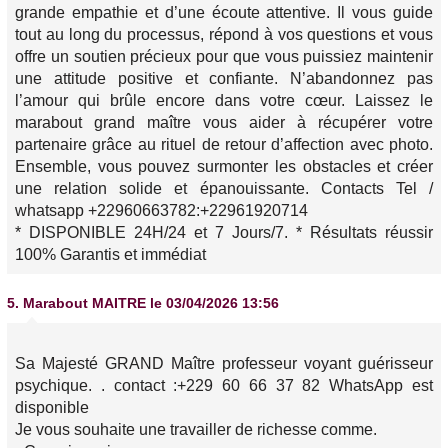
grande empathie et d’une écoute attentive. Il vous guide
tout au long du processus, répond à vos questions et vous
offre un soutien précieux pour que vous puissiez maintenir
une attitude positive et confiante. N’abandonnez pas
l’amour qui brûle encore dans votre cœur. Laissez le
marabout grand maître vous aider à récupérer votre
partenaire grâce au rituel de retour d’affection avec photo.
Ensemble, vous pouvez surmonter les obstacles et créer
une relation solide et épanouissante. Contacts Tel /
whatsapp +22960663782:+22961920714
* DISPONIBLE 24H/24 et 7 Jours/7. * Résultats réussir
100% Garantis et immédiat
5.
Marabout MAITRE
le 03/04/2026 13:56
Sa Majesté GRAND Maître professeur voyant guérisseur
psychique. . contact :+229 60 66 37 82 WhatsApp est
disponible
Je vous souhaite une travailler de richesse comme.