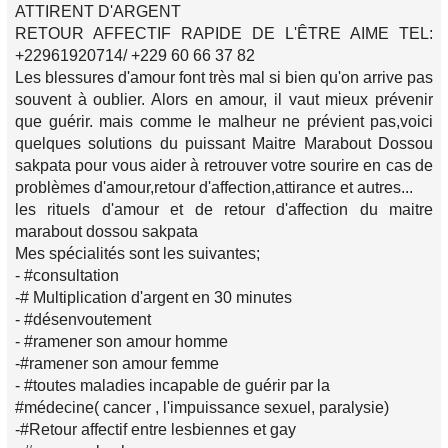
ATTIRENT D'ARGENT
RETOUR AFFECTIF RAPIDE DE L'ÊTRE AIME TEL:
+22961920714/ +229 60 66 37 82
Les blessures d'amour font très mal si bien qu'on arrive pas
souvent à oublier. Alors en amour, il vaut mieux prévenir
que guérir. mais comme le malheur ne prévient pas,voici
quelques solutions du puissant Maitre Marabout Dossou
sakpata pour vous aider à retrouver votre sourire en cas de
problèmes d'amour,retour d'affection,attirance et autres...
les rituels d'amour et de retour d'affection du maitre
marabout dossou sakpata
Mes spécialités sont les suivantes;
- #consultation
-# Multiplication d'argent en 30 minutes
- #désenvoutement
- #ramener son amour homme
-#ramener son amour femme
- #toutes maladies incapable de guérir par la
#médecine( cancer , l'impuissance sexuel, paralysie)
-#Retour affectif entre lesbiennes et gay