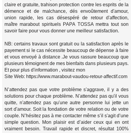
claire et gratuite, trahison protection contre les esprits de la
démence et de malchance, dés envoûtement d'amour,
union rapide, les cas désespéré de retour d'affection,
maître marabout spirituels PAPA TOSSA mettra tout son
savoir faire pour vous donner une meilleur satisfaction.
NB: certains travaux sont gratuit ou la satisfaction après le
payement si le cas nécessite beaucoup de dépense à faire
et vous envoyé à distance .Je vous rassure beaucoup que
plusieurs témoignent de mes bienfaits dans plusieurs pays.
Et pour plus d'information , visitez mon
Site Web: https://www.marabout-vaudou-retour-affectif.com
N’attendez pas que votre problème s'aggrave, il y a des
solutions pour chaque problème. N'attendez pas qu'il vous
quitte, n'attendez pas qu'une autre personne lui jette un
sort d'amour. Soit la fondation de votre relation ou de votre
couple. N’hésitez pas à me contacter même s’il s'agit d’une
simple question. Mon plaisir est d’aider ceux qui en ont
vraiment besoin. Travail rapide et discret, résultat 100%