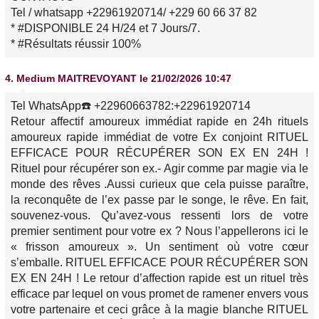
Tel / whatsapp +22961920714/ +229 60 66 37 82
* #DISPONIBLE 24 H/24 et 7 Jours/7.
* #Résultats réussir 100%
4.
Medium MAITREVOYANT
le 21/02/2026 10:47
Tel WhatsApp☎️ +22960663782:+22961920714
Retour affectif amoureux immédiat rapide en 24h rituels
amoureux rapide immédiat de votre Ex conjoint RITUEL
EFFICACE POUR RÉCUPÉRER SON EX EN 24H !
Rituel pour récupérer son ex.- Agir comme par magie via le
monde des rêves .Aussi curieux que cela puisse paraître,
la reconquête de l’ex passe par le songe, le rêve. En fait,
souvenez-vous. Qu’avez-vous ressenti lors de votre
premier sentiment pour votre ex ? Nous l’appellerons ici le
« frisson amoureux ». Un sentiment où votre cœur
s’emballe. RITUEL EFFICACE POUR RÉCUPÉRER SON
EX EN 24H ! Le retour d’affection rapide est un rituel très
efficace par lequel on vous promet de ramener envers vous
votre partenaire et ceci grâce à la magie blanche RITUEL