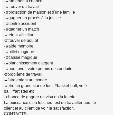
- #ramener la chance
- #trouver du travail
- #protection de maison et d'une famille
- #gagner un procès à la justice
- #contre accident
- #gagner un match
-#retour affection
-#trouver de boulot
- #aide mémoire
- #billet magique
- #caisse magique
- #blanchissement d'argent
- #pour avoir votre permis de conduite
-#problème de travail
-#faire enfant au monde
-#être un grand star de foot, #basket-ball, volé
ball, #artistes etc...
- chance de gagner un visa ou la loterie.
La puissance d'un féticheur est de travailler pour le
client et au client de voir la satisfaction.
CONTACTS