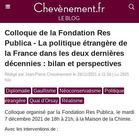
Colloque de la Fondation Res
Publica - La politique étrangère de
la France dans les deux dernières
décennies : bilan et perspectives
Rédigé par Jean-Pierre Chevènement le 29/11/2021 à 11:54 | Lu 2925
fois
Diplomatie
Gaullisme
Néoconservatisme
Politique
étrangère
Quai d'Orsay
Réalisme
Colloque organisé par la Fondation Res Publica, le mardi
7 décembre 2021 de 18h à 21h, à la Maison de la Chimie.
Avec les interventions de :