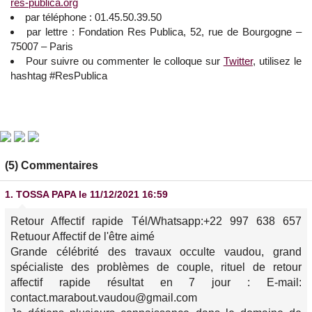
res-publica.org
par téléphone : 01.45.50.39.50
par lettre : Fondation Res Publica, 52, rue de Bourgogne –
75007 – Paris
Pour suivre ou commenter le colloque sur
Twitter
, utilisez le
hashtag #ResPublica
(5) Commentaires
1.
TOSSA PAPA
le 11/12/2021 16:59
Retour Affectif rapide Tél/Whatsapp:+22 997 638 657
Retuour Affectif de l'être aimé
Grande célébrité des travaux occulte vaudou, grand
spécialiste des problèmes de couple, rituel de retour
affectif rapide résultat en 7 jour : E-mail:
contact.marabout.vaudou@gmail.com