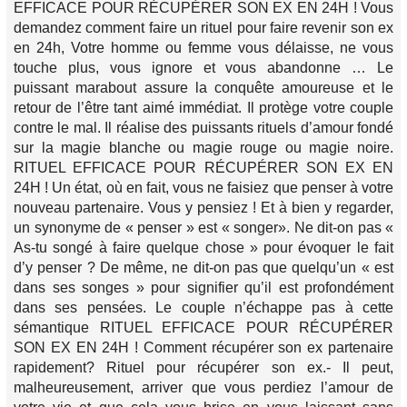
EFFICACE POUR RÉCUPÉRER SON EX EN 24H ! Vous
demandez comment faire un rituel pour faire revenir son ex
en 24h, Votre homme ou femme vous délaisse, ne vous
touche plus, vous ignore et vous abandonne … Le
puissant marabout assure la conquête amoureuse et le
retour de l’être tant aimé immédiat. Il protège votre couple
contre le mal. Il réalise des puissants rituels d’amour fondé
sur la magie blanche ou magie rouge ou magie noire.
RITUEL EFFICACE POUR RÉCUPÉRER SON EX EN
24H ! Un état, où en fait, vous ne faisiez que penser à votre
nouveau partenaire. Vous y pensiez ! Et à bien y regarder,
un synonyme de « penser » est « songer». Ne dit-on pas «
As-tu songé à faire quelque chose » pour évoquer le fait
d’y penser ? De même, ne dit-on pas que quelqu’un « est
dans ses songes » pour signifier qu’il est profondément
dans ses pensées. Le couple n’échappe pas à cette
sémantique RITUEL EFFICACE POUR RÉCUPÉRER
SON EX EN 24H ! Comment récupérer son ex partenaire
rapidement? Rituel pour récupérer son ex.- Il peut,
malheureusement, arriver que vous perdiez l’amour de