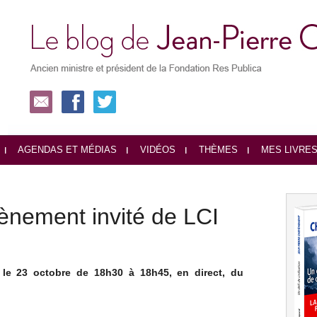
AGENDAS ET MÉDIAS
VIDÉOS
THÈMES
MES LIVRE
ènement invité de LCI
 le 23 octobre de 18h30 à 18h45, en direct, du