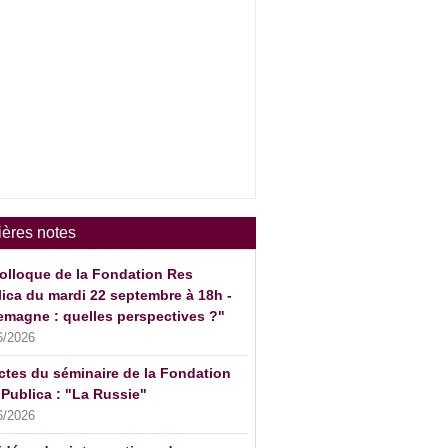
ières notes
olloque de la Fondation Res
ica du mardi 22 septembre à 18h -
emagne : quelles perspectives ?"
6/2026
ctes du séminaire de la Fondation
Publica : "La Russie"
6/2026