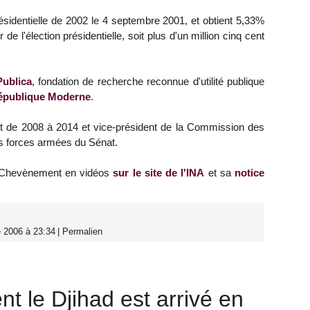
présidentielle de 2002 le 4 septembre 2001, et obtient 5,33%
e l'élection présidentielle, soit plus d'un million cinq cent
ublica
, fondation de recherche reconnue d'utilité publique
épublique Moderne
.
fort de 2008 à 2014 et vice-président de la Commission des
es forces armées du Sénat.
e Chevènement en vidéos
sur le site de l'INA
et sa
notice
 2006 à 23:34
|
Permalien
 le Djihad est arrivé en