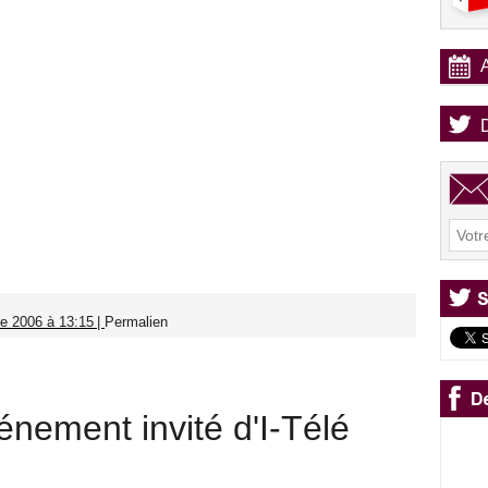
e 2006 à 13:15
|
Permalien
nement invité d'I-Télé