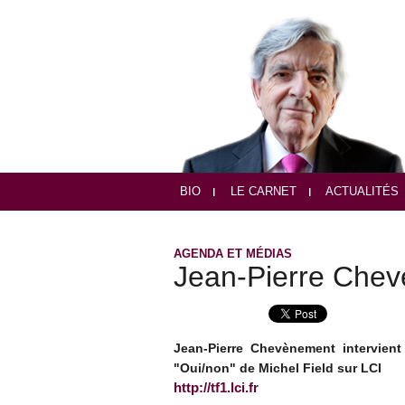
BIO
LE CARNET
ACTUALITÉS
AGENDA ET MÉDIAS
Jean-Pierre Chev
Jean-Pierre Chevènement intervient
"Oui/non" de Michel Field sur LCI
http://tf1.lci.fr