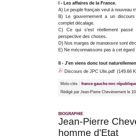
I - Les affaires de la France.
A) Le peuple français veut à nouveau ma
B) Le gouvernement a un discours 
complet décalage.
C) Ce qui s’est réellement passé
perspective des choses.
D) Nos marges de manœuvre sont étro
E) Ne méconnaissons pas à cet égard l
II - J’en viens donc tout naturelleme
Discours de JPC Ulis.pdf
(149.66 K
Mots-clés :
france
gauche
mrc
républiqu
Rédigé par Jean-Pierre Chevènement le 1
BIOGRAPHIE
Jean-Pierre Chev
homme d'Etat