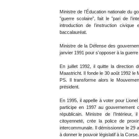
Ministre de l'Éducation nationale du g
"guerre scolaire", fait le "pari de l'in
introduction de l'instruction civiqu
baccalauréat.
Ministre de la Défense des gouvernem
janvier 1991 pour s'opposer à la guerre 
En juillet 1992, il quitte la directi
Maastricht. Il fonde le 30 août 1992 l
PS. Il transforme alors le Mouvement
président.
En 1995, il appelle à voter pour Lionel 
participe en 1997 au gouvernement de
républicain. Ministre de l'Intérieur
citoyenneté, crée la police de prox
intercommunale. Il démissionne le 29 
à donner le pouvoir législatif à la Corse.