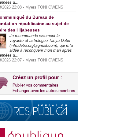
années d...
8/2026 22:08 -
Myers TONI OWENS
ommuniqué du Bureau de
ndation républicaine au sujet de
faire des Hijabeuses
Je recommande vivement la
voyante et astrologue Tanya Debo
(info.debo.org@gmail.com), qui m''a
aidée à reconquérir mon mari après
années d...
8/2026 22:07 -
Myers TONI OWENS