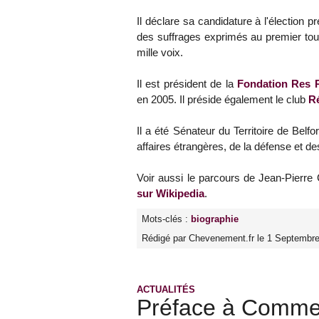
Il déclare sa candidature à l'élection 
des suffrages exprimés au premier tour d
mille voix.
Il est président de la
Fondation Res P
en 2005. Il préside également le club
R
Il a été Sénateur du Territoire de Bel
affaires étrangères, de la défense et d
Voir aussi le parcours de Jean-Pierr
sur Wikipedia
.
Mots-clés :
biographie
Rédigé par Chevenement.fr le 1 Septembre
ACTUALITÉS
Préface à Comment