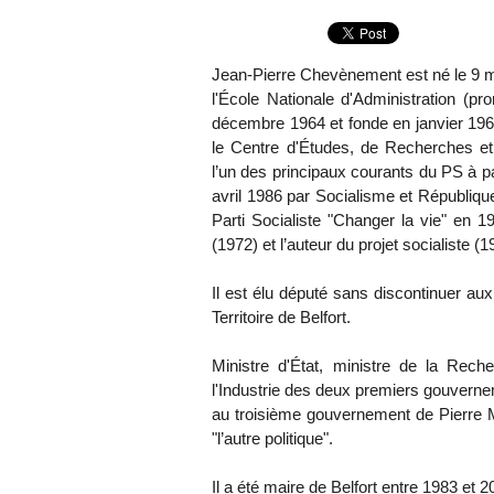
Jean-Pierre Chevènement est né le 9 ma
l'École Nationale d'Administration (pr
décembre 1964 et fonde en janvier 19
le Centre d'Études, de Recherches e
l’un des principaux courants du PS à pa
avril 1986 par Socialisme et Républiq
Parti Socialiste "Changer la vie" en
(1972) et l’auteur du projet socialiste (1
Il est élu député sans discontinuer aux
Territoire de Belfort.
Ministre d'État, ministre de la Rec
l'Industrie des deux premiers gouverne
au troisième gouvernement de Pierre M
"l’autre politique".
Il a été maire de Belfort entre 1983 et 2