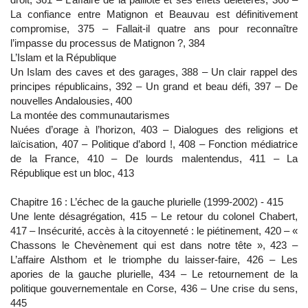
La confiance entre Matignon et Beauvau est définitivement
compromise, 375 – Fallait-il quatre ans pour reconnaître
l’impasse du processus de Matignon ?, 384
L’Islam et la République
Un Islam des caves et des garages, 388 – Un clair rappel des
principes républicains, 392 – Un grand et beau défi, 397 – De
nouvelles Andalousies, 400
La montée des communautarismes
Nuées d’orage à l’horizon, 403 – Dialogues des religions et
laïcisation, 407 – Politique d’abord !, 408 – Fonction médiatrice
de la France, 410 – De lourds malentendus, 411 – La
République est un bloc, 413
Chapitre 16 : L’échec de la gauche plurielle (1999-2002) - 415
Une lente désagrégation, 415 – Le retour du colonel Chabert,
417 – Insécurité, accès à la citoyenneté : le piétinement, 420 – «
Chassons le Chevènement qui est dans notre tête », 423 –
L’affaire Alsthom et le triomphe du laisser-faire, 426 – Les
apories de la gauche plurielle, 434 – Le retournement de la
politique gouvernementale en Corse, 436 – Une crise du sens,
445