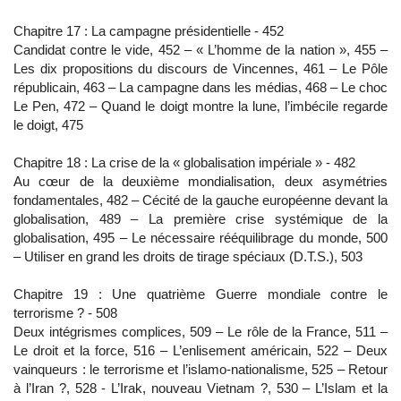
Chapitre 17 : La campagne présidentielle - 452
Candidat contre le vide, 452 – « L’homme de la nation », 455 –
Les dix propositions du discours de Vincennes, 461 – Le Pôle
républicain, 463 – La campagne dans les médias, 468 – Le choc
Le Pen, 472 – Quand le doigt montre la lune, l’imbécile regarde
le doigt, 475
Chapitre 18 : La crise de la « globalisation impériale » - 482
Au cœur de la deuxième mondialisation, deux asymétries
fondamentales, 482 – Cécité de la gauche européenne devant la
globalisation, 489 – La première crise systémique de la
globalisation, 495 – Le nécessaire rééquilibrage du monde, 500
– Utiliser en grand les droits de tirage spéciaux (D.T.S.), 503
Chapitre 19 : Une quatrième Guerre mondiale contre le
terrorisme ? - 508
Deux intégrismes complices, 509 – Le rôle de la France, 511 –
Le droit et la force, 516 – L’enlisement américain, 522 – Deux
vainqueurs : le terrorisme et l’islamo-nationalisme, 525 – Retour
à l’Iran ?, 528 - L’Irak, nouveau Vietnam ?, 530 – L’Islam et la