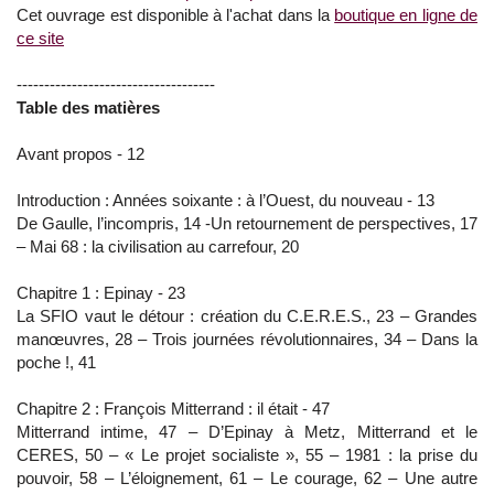
Cet ouvrage est disponible à l'achat dans la
boutique en ligne de
ce site
------------------------------------
Table des matières
Avant propos - 12
Introduction : Années soixante : à l’Ouest, du nouveau - 13
De Gaulle, l’incompris, 14 -Un retournement de perspectives, 17
– Mai 68 : la civilisation au carrefour, 20
Chapitre 1 : Epinay - 23
La SFIO vaut le détour : création du C.E.R.E.S., 23 – Grandes
manœuvres, 28 – Trois journées révolutionnaires, 34 – Dans la
poche !, 41
Chapitre 2 : François Mitterrand : il était - 47
Mitterrand intime, 47 – D’Epinay à Metz, Mitterrand et le
CERES, 50 – « Le projet socialiste », 55 – 1981 : la prise du
pouvoir, 58 – L’éloignement, 61 – Le courage, 62 – Une autre