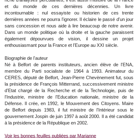
et du monde de ces dernières décennies. Un livre
incontournable : nul essayiste ou historien de ces trente
dernières années ne pourra l'ignorer. II éclaire le passé d'un jour
sans concession et nous aide à lire beaucoup de notre avenir.
Dans un monde politique où la droite et la gauche paraissent
également dépourvues de vision, il dessine un projet
enthousiasmant pour la France et l'Europe au XXI siècle.
Biographie de l'auteur
Né à Belfort de parents instituteurs, ancien élève de l'ENA,
membre du Parti socialiste de 1964 à 1993. Animateur du
CERES, député de Belfort, Jean-Pierre Chevènement fut, sous
la présidence de François Mitterrand, successivement ministre
d'Etat chargé de la Recherche et de la Technologie, puis de
l'Industrie, ministre de l'Education nationale, ministre de la
Défense. Il crée, en 1992, le Mouvement des Citoyens. Maire
de Belfort depuis 1983, il fut ministre de l'Intérieur sous le
gouvernement Jospin de juin 1997 à août 2000. Il a été candidat
à la présidence de la République en 2002.
Voir les bonnes feuilles publiées par Marianne