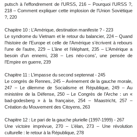
putsch à l’effondrement de l’URSS, 216 – Pourquoi l’URSS ?,
218 – Comment expliquer cette implosion de l’Union Soviétique
?, 220
Chapitre 10 : L’Amérique, destination manifeste ? - 223
Le syndrome du Vietnam et le retour du balancier, 224 – Quand
l’histoire de l’Europe et celle de l’Amérique s’écrivent à rebours
l’une de l’autre, 229 – L’âne et l’éléphant, 235 – L’Amérique a
besoin d’un ennemi, 238 – Les néo-cons’, une pensée de
l’Empire en guerre, 239
Chapitre 11 : L’impasse du second septennat - 245
Le congrès de Rennes, 245 – Avènement de la gauche morale,
247 – Le dilemme de Socialisme et République, 249 – Au
ministère de la Défense, 250 – Le Congrès de l’Arche : un «
bad-godesberg » à la française, 254 – Maastricht, 257 –
Création du Mouvement des Citoyens, 263
Chapitre 12 : Le pari de la gauche plurielle (1997-1999) - 267
Une victoire imprévue, 270 – L’élan, 273 – Une révolution
culturelle : le retour à la République, 278