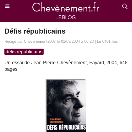
Défis républicains
Rédigé par Chevenement2007 le 01/09/2004 à 00:23 | Lu 6401 fois
défis républicains
Un essai de Jean-Pierre Chevènement, Fayard, 2004, 648
pages