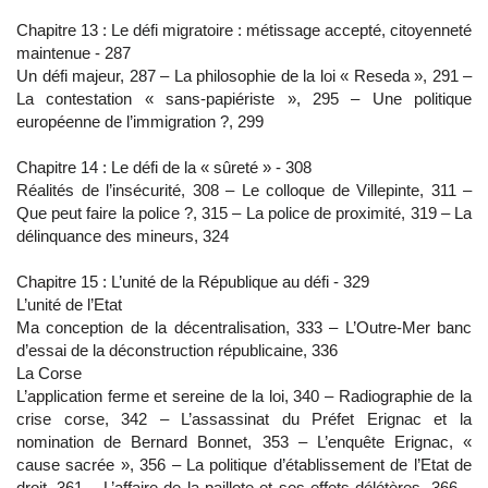
Chapitre 13 : Le défi migratoire : métissage accepté, citoyenneté
maintenue - 287
Un défi majeur, 287 – La philosophie de la loi « Reseda », 291 –
La contestation « sans-papiériste », 295 – Une politique
européenne de l’immigration ?, 299
Chapitre 14 : Le défi de la « sûreté » - 308
Réalités de l’insécurité, 308 – Le colloque de Villepinte, 311 –
Que peut faire la police ?, 315 – La police de proximité, 319 – La
délinquance des mineurs, 324
Chapitre 15 : L’unité de la République au défi - 329
L’unité de l’Etat
Ma conception de la décentralisation, 333 – L’Outre-Mer banc
d’essai de la déconstruction républicaine, 336
La Corse
L’application ferme et sereine de la loi, 340 – Radiographie de la
crise corse, 342 – L’assassinat du Préfet Erignac et la
nomination de Bernard Bonnet, 353 – L’enquête Erignac, «
cause sacrée », 356 – La politique d’établissement de l’Etat de
droit, 361 – L’affaire de la paillote et ses effets délétères, 366 –