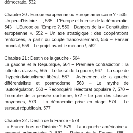
démocratie, 532
Chapitre 20 : Europe européenne ou Europe américaine ? - 535
Un peu d’histoire …, 535 – L’Europe et la crise de la démocratie,
543 – L’Europe ou l’Empire ?, 550 – Dangers de la « Constitution
européenne », 552 – Un axe stratégique : des coopérations
renforcées, à partir du couple franco-allemand, 556 – Penser
mondial, 559 – Le projet avant le mécano !, 562
Chapitre 21 : Destin de la gauche - 564
La gauche et la République, 564 – Première contradiction : la
lutte des classes, 565 – Le fossé de la guerre, 567 – La sape de
l’hyperindividualisme libéral, 567 – Avènement de la gauche
différentialiste et postmoderne, 568 – Le mythe de
l’autorégulation, 569 – Reconquérir l’électorat populaire ?, 570 –
Triomphe de la pensée conforme, 572 – Le pari des classes
moyennes, 573 – La démocratie prise en otage, 574 – Le
sursaut républicain, 577
Chapitre 22 : Destin de la France - 579
La France hors de l’histoire ?, 579 – La « gauche américaine »,
concept prémonitoire ?, 582 – Retour de la France, 585 –