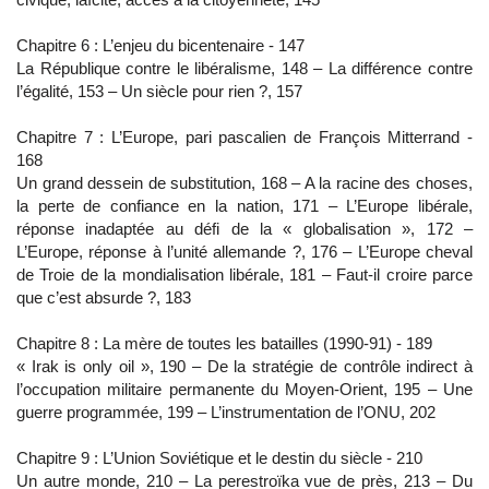
Chapitre 6 : L’enjeu du bicentenaire - 147
La République contre le libéralisme, 148 – La différence contre
l’égalité, 153 – Un siècle pour rien ?, 157
Chapitre 7 : L’Europe, pari pascalien de François Mitterrand -
168
Un grand dessein de substitution, 168 – A la racine des choses,
la perte de confiance en la nation, 171 – L’Europe libérale,
réponse inadaptée au défi de la « globalisation », 172 –
L’Europe, réponse à l’unité allemande ?, 176 – L’Europe cheval
de Troie de la mondialisation libérale, 181 – Faut-il croire parce
que c’est absurde ?, 183
Chapitre 8 : La mère de toutes les batailles (1990-91) - 189
« Irak is only oil », 190 – De la stratégie de contrôle indirect à
l’occupation militaire permanente du Moyen-Orient, 195 – Une
guerre programmée, 199 – L’instrumentation de l’ONU, 202
Chapitre 9 : L’Union Soviétique et le destin du siècle - 210
Un autre monde, 210 – La perestroïka vue de près, 213 – Du