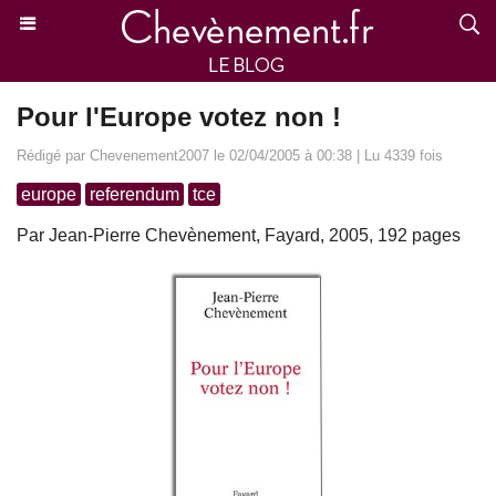
Pour l'Europe votez non !
Rédigé par Chevenement2007 le 02/04/2005 à 00:38 | Lu 4339 fois
europe
referendum
tce
Par Jean-Pierre Chevènement, Fayard, 2005, 192 pages