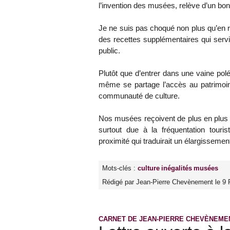
l’invention des musées, relève d’un bon
Je ne suis pas choqué non plus qu’en r
des recettes supplémentaires qui servir
public.
Plutôt que d’entrer dans une vaine pol
même se partage l’accès au patrimoin
communauté de culture.
Nos musées reçoivent de plus en plus de
surtout due à la fréquentation touris
proximité qui traduirait un élargissemen
Mots-clés :
culture
inégalités
musées
Rédigé par Jean-Pierre Chevènement le 9 F
CARNET DE JEAN-PIERRE CHEVÈNEME