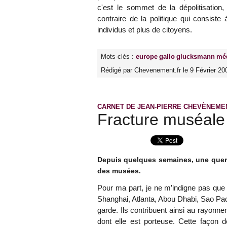
c'est le sommet de la dépolitisation,
contraire de la politique qui consist
individus et plus de citoyens.
Mots-clés :
europe
gallo
glucksmann
mé
Rédigé par Chevenement.fr le 9 Février 20
CARNET DE JEAN-PIERRE CHEVÈNEME
Fracture muséale 
Depuis quelques semaines, une quer
des musées.
Pour ma part, je ne m’indigne pas que
Shanghai, Atlanta, Abou Dhabi, Sao Paolo
garde. Ils contribuent ainsi au rayonn
dont elle est porteuse. Cette façon de