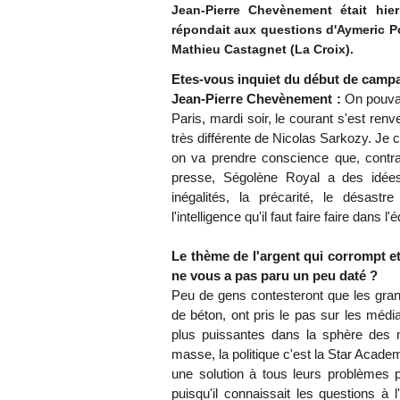
Jean-Pierre Chevènement était hier
répondait aux questions d'Aymeric P
Mathieu Castagnet (La Croix).
Etes-vous inquiet du début de campa
Jean-Pierre Chevènement :
On pouvait
Paris, mardi soir, le courant s'est re
très différente de Nicolas Sarkozy. Je c
on va prendre conscience que, contrai
presse, Ségolène Royal a des idées
inégalités, la précarité, le désastre
l'intelligence qu'il faut faire faire dans 
Le thème de l'argent qui corrompt 
ne vous a pas paru un peu daté ?
Peu de gens contesteront que les gra
de béton, ont pris le pas sur les médi
plus puissantes dans la sphère des m
masse, la politique c'est la Star Acad
une solution à tous leurs problèmes p
puisqu'il connaissait les questions à 