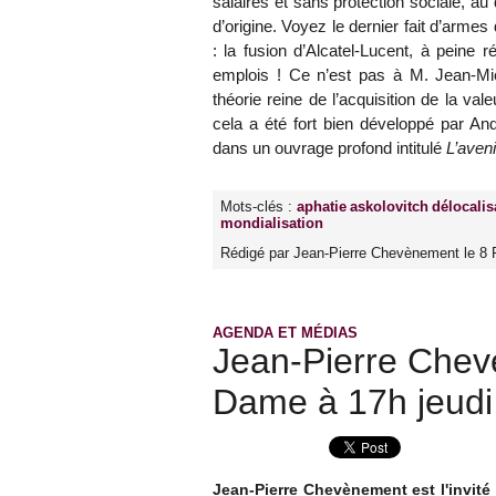
salaires et sans protection sociale, au 
d’origine. Voyez le dernier fait d’arme
: la fusion d’Alcatel-Lucent, à peine
emplois ! Ce n’est pas à M. Jean-Mich
théorie reine de l’acquisition de la val
cela a été fort bien développé par A
dans un ouvrage profond intitulé
L’aven
Mots-clés :
aphatie
askolovitch
délocalis
mondialisation
Rédigé par Jean-Pierre Chevènement le 8 F
AGENDA ET MÉDIAS
Jean-Pierre Chev
Dame à 17h jeudi 
Jean-Pierre Chevènement est l'invité