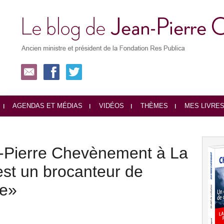
AGENDAS ET MÉDIAS
VIDÉOS
THÈMES
MES LIVRE
n-Pierre Chevènement à La
est un brocanteur de
ce»