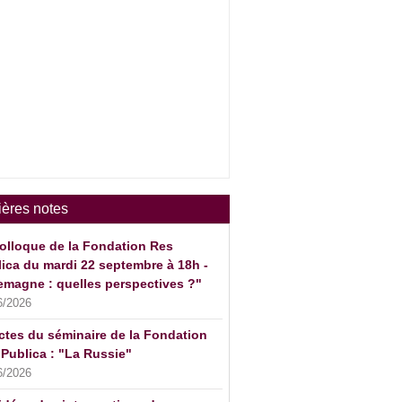
ières notes
olloque de la Fondation Res
ica du mardi 22 septembre à 18h -
emagne : quelles perspectives ?"
6/2026
ctes du séminaire de la Fondation
Publica : "La Russie"
6/2026