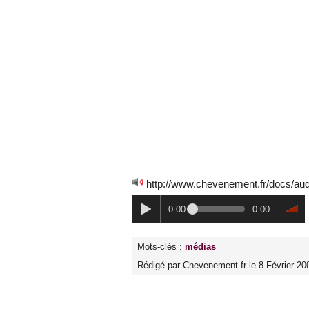
http://www.chevenement.fr/docs/a
0:00
0:00
Mots-clés :
médias
Rédigé par Chevenement.fr le 8 Février 20