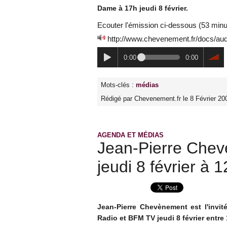
Dame à 17h jeudi 8 février.
Ecouter l'émission ci-dessous (53 minu
http://www.chevenement.fr/docs/a
0:00
0:00
Mots-clés :
médias
Rédigé par Chevenement.fr le 8 Février 20
AGENDA ET MÉDIAS
Jean-Pierre Chev
jeudi 8 février à 
Jean-Pierre Chevènement est l'invit
Radio et BFM TV jeudi 8 février entre