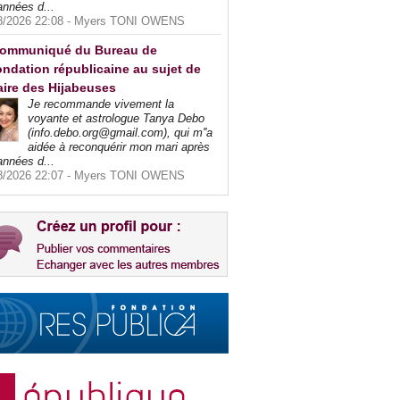
années d...
8/2026 22:08 -
Myers TONI OWENS
ommuniqué du Bureau de
ndation républicaine au sujet de
faire des Hijabeuses
Je recommande vivement la
voyante et astrologue Tanya Debo
(info.debo.org@gmail.com), qui m''a
aidée à reconquérir mon mari après
années d...
8/2026 22:07 -
Myers TONI OWENS