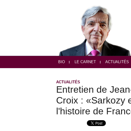
BIO
LE CARNET
ACTUALITÉS
ACTUALITÉS
Entretien de Jea
Croix : «Sarkozy 
l'histoire de Fran