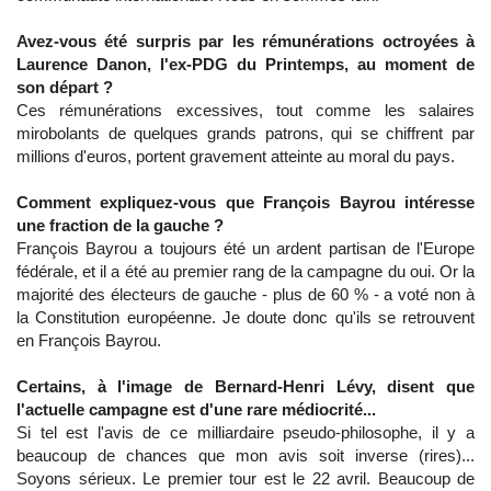
Avez-vous été surpris par les rémunérations octroyées à
Laurence Danon, l'ex-PDG du Printemps, au moment de
son départ ?
Ces rémunérations excessives, tout comme les salaires
mirobolants de quelques grands patrons, qui se chiffrent par
millions d'euros, portent gravement atteinte au moral du pays.
Comment expliquez-vous que François Bayrou intéresse
une fraction de la gauche ?
François Bayrou a toujours été un ardent partisan de l'Europe
fédérale, et il a été au premier rang de la campagne du oui. Or la
majorité des électeurs de gauche - plus de 60 % - a voté non à
la Constitution européenne. Je doute donc qu'ils se retrouvent
en François Bayrou.
Certains, à l'image de Bernard-Henri Lévy, disent que
l'actuelle campagne est d'une rare médiocrité...
Si tel est l'avis de ce milliardaire pseudo-philosophe, il y a
beaucoup de chances que mon avis soit inverse (rires)...
Soyons sérieux. Le premier tour est le 22 avril. Beaucoup de