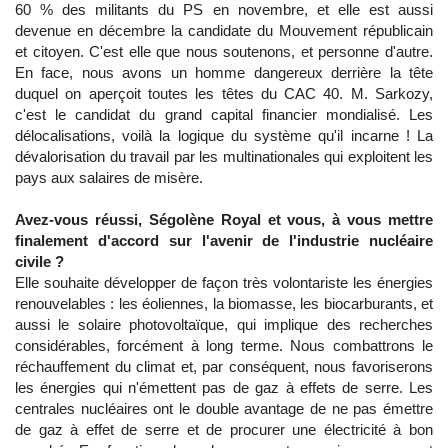
60 % des militants du PS en novembre, et elle est aussi
devenue en décembre la candidate du Mouvement républicain
et citoyen. C'est elle que nous soutenons, et personne d'autre.
En face, nous avons un homme dangereux derrière la tête
duquel on aperçoit toutes les têtes du CAC 40. M. Sarkozy,
c'est le candidat du grand capital financier mondialisé. Les
délocalisations, voilà la logique du système qu'il incarne ! La
dévalorisation du travail par les multinationales qui exploitent les
pays aux salaires de misère.
Avez-vous réussi, Ségolène Royal et vous, à vous mettre
finalement d'accord sur l'avenir de l'industrie nucléaire
civile ?
Elle souhaite développer de façon très volontariste les énergies
renouvelables : les éoliennes, la biomasse, les biocarburants, et
aussi le solaire photovoltaïque, qui implique des recherches
considérables, forcément à long terme. Nous combattrons le
réchauffement du climat et, par conséquent, nous favoriserons
les énergies qui n'émettent pas de gaz à effets de serre. Les
centrales nucléaires ont le double avantage de ne pas émettre
de gaz à effet de serre et de procurer une électricité à bon