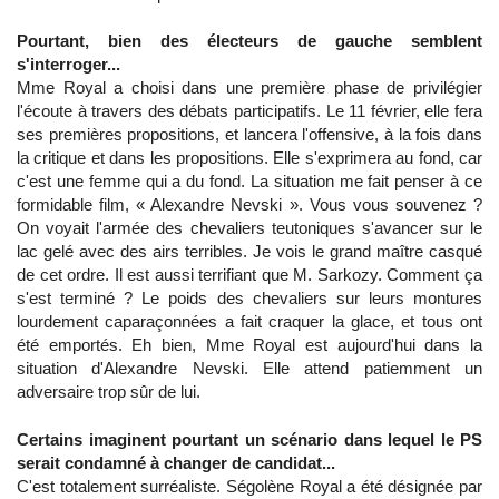
Pourtant, bien des électeurs de gauche semblent
s'interroger...
Mme Royal a choisi dans une première phase de privilégier
l'écoute à travers des débats participatifs. Le 11 février, elle fera
ses premières propositions, et lancera l'offensive, à la fois dans
la critique et dans les propositions. Elle s'exprimera au fond, car
c'est une femme qui a du fond. La situation me fait penser à ce
formidable film, « Alexandre Nevski ». Vous vous souvenez ?
On voyait l'armée des chevaliers teutoniques s'avancer sur le
lac gelé avec des airs terribles. Je vois le grand maître casqué
de cet ordre. Il est aussi terrifiant que M. Sarkozy. Comment ça
s'est terminé ? Le poids des chevaliers sur leurs montures
lourdement caparaçonnées a fait craquer la glace, et tous ont
été emportés. Eh bien, Mme Royal est aujourd'hui dans la
situation d'Alexandre Nevski. Elle attend patiemment un
adversaire trop sûr de lui.
Certains imaginent pourtant un scénario dans lequel le PS
serait condamné à changer de candidat...
C'est totalement surréaliste. Ségolène Royal a été désignée par