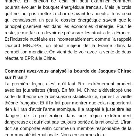
marché. En fonction de cela, on peut examiner comment
pourrait évoluer le bouquet énergétique français. Mais je crois
qu'il ne faut pas mettre la charrue avant les boeufs. Tous ceux
qui connaissent un peu le dossier énergétique savent que le
principal gisement est dans les économies d'énergie. Pour le
reste, je me fais un devoir de préserver les atouts de la France.
Et l'industrie nucléaire est incontestablement, comme l'a rappelé
l'accord MRC-PS, un atout majeur de la France dans la
compétition mondiale. On vient de le voir avec la vente de deux
réacteurs EPR à la Chine.
Comment avez-vous analysé la bourde de Jacques Chirac
sur l'Iran ?
La première leçon, c'est qu'il faut être extrêmement prudent
avec les journalistes (rires). En fait, M. Chirac a développé une
sorte de théorie de la dissuasion stabilisatrice, qui est la vieille
théorie française. Et il l'a fait pour montrer que cela n'apporterait
rien à l'Iran d'avoir l'arme atomique. Il a rappelé à juste titre les
dangers de la prolifération dans une région extrêmement
dangereuse et qui n'est pas toujours portée à la rationalité. L'Iran
doit se comporter enfin comme un membre responsable de la
communauté internationale. Nous en sommes loin.