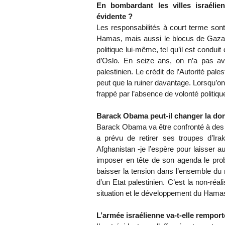
En bombardant les villes israélie
évidente ?
Les responsabilités à court terme sont
Hamas, mais aussi le blocus de Gaza p
politique lui-même, tel qu’il est condu
d’Oslo. En seize ans, on n’a pas ava
palestinien. Le crédit de l’Autorité pale
peut que la ruiner davantage. Lorsqu’on
frappé par l’absence de volonté politi
Barack Obama peut-il changer la do
Barack Obama va être confronté à des c
a prévu de retirer ses troupes d’Ira
Afghanistan -je l’espère pour laisser 
imposer en tête de son agenda le pro
baisser la tension dans l’ensemble du 
d’un Etat palestinien. C’est la non-réal
situation et le développement du Hama
L’armée israélienne va-t-elle remport