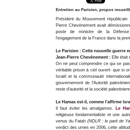
Entretien au Parisien, propos recueilli
Président du Mouvement républicain 
Pierre Chevènement avait démissionn
poste de ministre de la Défense 
l’engagement de la France dans la prem
Le Parisien : Cette nouvelle guerre en
Jean-Pierre Chevènement :
Elle était 
On ne peut comprendre ce qui se passe
véritable prison à ciel ouvert- que si
Israël et la communauté international
gouvernement de l’Autorité palestinie
reste d’autorité et la société palestini
Le Hamas est-il, comme l’affirme Isr
Il faut éviter les amalgames.
Le Ha
religieuse fondamentaliste et une autr
venus du Fatah
(NDLR : le parti de 
verdict des urnes en 2006, cette attitu