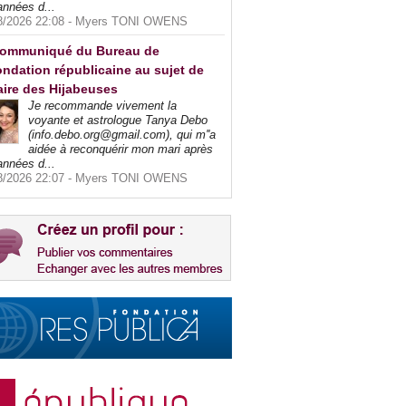
années d...
8/2026 22:08 -
Myers TONI OWENS
ommuniqué du Bureau de
ndation républicaine au sujet de
faire des Hijabeuses
Je recommande vivement la
voyante et astrologue Tanya Debo
(info.debo.org@gmail.com), qui m''a
aidée à reconquérir mon mari après
années d...
8/2026 22:07 -
Myers TONI OWENS