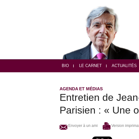
BIO
LE CARNET
ACTUALITÉS
AGENDA ET MÉDIAS
Entretien de Jea
Parisien : « Une 
Envoyer à un ami
Version imprima