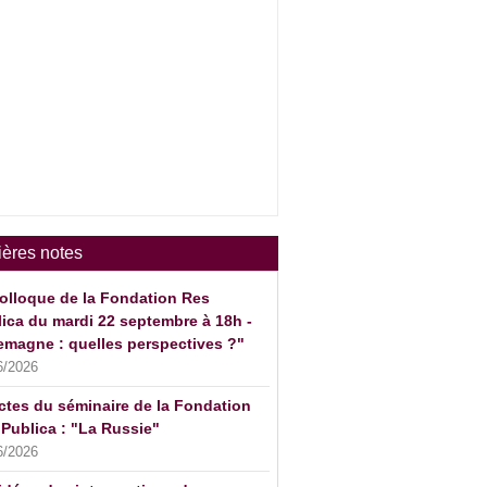
ières notes
olloque de la Fondation Res
ica du mardi 22 septembre à 18h -
emagne : quelles perspectives ?"
6/2026
ctes du séminaire de la Fondation
Publica : "La Russie"
6/2026