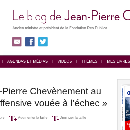
AGENDAS ET MÉDIAS
VIDÉOS
THÈMES
MES LIVRE
n-Pierre Chevènement au
offensive vouée à l’échec »
ble
Augmenter la taille
Diminuer la taille