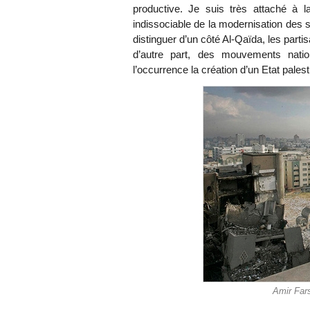
productive. Je suis très attaché à l
indissociable de la modernisation des 
distinguer d’un côté Al-Qaïda, les part
d’autre part, des mouvements nation
l’occurrence la création d’un Etat palest
Amir Fars