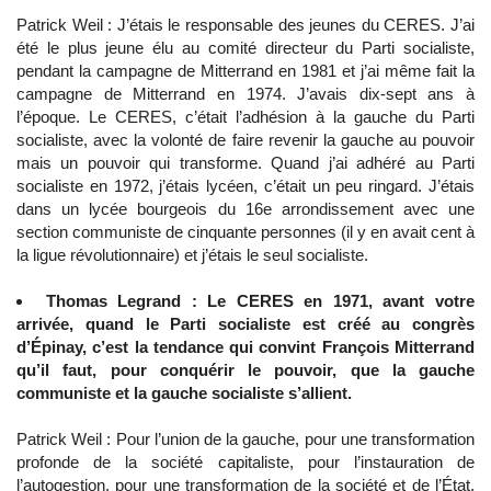
Patrick Weil : J’étais le responsable des jeunes du CERES. J’ai
été le plus jeune élu au comité directeur du Parti socialiste,
pendant la campagne de Mitterrand en 1981 et j’ai même fait la
campagne de Mitterrand en 1974. J’avais dix-sept ans à
l’époque. Le CERES, c’était l’adhésion à la gauche du Parti
socialiste, avec la volonté de faire revenir la gauche au pouvoir
mais un pouvoir qui transforme. Quand j’ai adhéré au Parti
socialiste en 1972, j’étais lycéen, c’était un peu ringard. J’étais
dans un lycée bourgeois du 16e arrondissement avec une
section communiste de cinquante personnes (il y en avait cent à
la ligue révolutionnaire) et j’étais le seul socialiste.
Thomas Legrand : Le CERES en 1971, avant votre
arrivée, quand le Parti socialiste est créé au congrès
d’Épinay, c’est la tendance qui convint François Mitterrand
qu’il faut, pour conquérir le pouvoir, que la gauche
communiste et la gauche socialiste s’allient.
Patrick Weil : Pour l’union de la gauche, pour une transformation
profonde de la société capitaliste, pour l’instauration de
l’autogestion, pour une transformation de la société et de l’État.