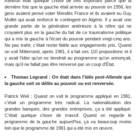
trahison était quelque chose de très important parce que la
dernière fois que la gauche était arrivée au pouvoir en 1956, les
gens avaient pensé voter Mendès France et ils avaient eu Guy
Mollet qui avait renforcé le contingent en Algérie. Il y avait une
grande partie de la génération antérieure à la nôtre qui ne
croyaient plus en la gauche du fait de ce traumatisme politique
qui a mis la gauche à l’écart du pouvoir pendant vingt-cinq ans.
Ne pas trahir, c’était rester fidèle aux engagements pris. Quand
on voit Mitterrand, après 1981, il a fait ses 110 propositions et il
y avait l’idée qu'on se tiendrait au programme qu’on annonçait,
mais qu’il ne fallait pas être renversé par un coup d’État.
Thomas Legrand : On était dans l’idée post-Allende que
la gauche soit se délite au pouvoir ou est renversée.
Patrick Weil : Quand on voit le programme appliqué en 1981,
c’était un programme très radical. La nationalisation des
grandes banques, des grandes entreprises, ça a été appliqué.
C’était quelque chose de massif. Quand on regarde le
programme de la gauche aujourd’hui, ça va beaucoup moins
loin que le programme de 1981 qui a été mis en œuvre.