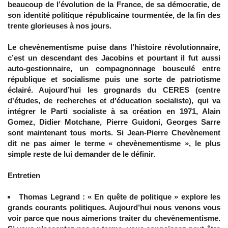
beaucoup de l’évolution de la France, de sa démocratie, de
son identité politique républicaine tourmentée, de la fin des
trente glorieuses à nos jours.
Le chevènementisme puise dans l’histoire révolutionnaire,
c’est un descendant des Jacobins et pourtant il fut aussi
auto-gestionnaire, un compagnonnage bousculé entre
république et socialisme puis une sorte de patriotisme
éclairé. Aujourd’hui les grognards du CERES (centre
d'études, de recherches et d'éducation socialiste), qui va
intégrer le Parti socialiste à sa création en 1971, Alain
Gomez, Didier Motchane, Pierre Guidoni, Georges Sarre
sont maintenant tous morts. Si Jean-Pierre Chevènement
dit ne pas aimer le terme « chevènementisme », le plus
simple reste de lui demander de le définir.
Entretien
Thomas Legrand : « En quête de politique » explore les
grands courants politiques. Aujourd’hui nous venons vous
voir parce que nous aimerions traiter du chevènementisme.