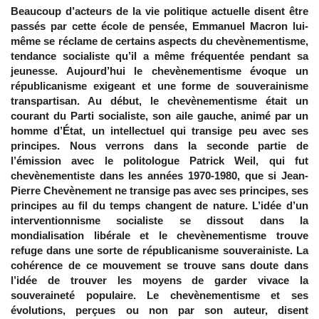
Beaucoup d’acteurs de la vie politique actuelle disent être
passés par cette école de pensée, Emmanuel Macron lui-
même se réclame de certains aspects du chevènementisme,
tendance socialiste qu’il a même fréquentée pendant sa
jeunesse. Aujourd’hui le chevènementisme évoque un
républicanisme exigeant et une forme de souverainisme
transpartisan. Au début, le chevènementisme était un
courant du Parti socialiste, son aile gauche, animé par un
homme d’État, un intellectuel qui transige peu avec ses
principes. Nous verrons dans la seconde partie de
l’émission avec le politologue Patrick Weil, qui fut
chevènementiste dans les années 1970-1980, que si Jean-
Pierre Chevènement ne transige pas avec ses principes, ses
principes au fil du temps changent de nature. L’idée d’un
interventionnisme socialiste se dissout dans la
mondialisation libérale et le chevènementisme trouve
refuge dans une sorte de républicanisme souverainiste. La
cohérence de ce mouvement se trouve sans doute dans
l’idée de trouver les moyens de garder vivace la
souveraineté populaire. Le chevènementisme et ses
évolutions, perçues ou non par son auteur, disent