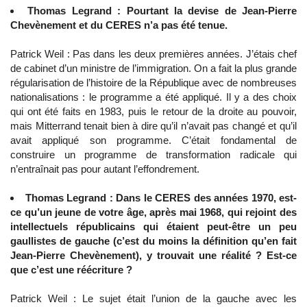
Thomas Legrand : Pourtant la devise de Jean-Pierre
Chevènement et du CERES n’a pas été tenue.
Patrick Weil : Pas dans les deux premières années. J’étais chef
de cabinet d’un ministre de l’immigration. On a fait la plus grande
régularisation de l’histoire de la République avec de nombreuses
nationalisations : le programme a été appliqué. Il y a des choix
qui ont été faits en 1983, puis le retour de la droite au pouvoir,
mais Mitterrand tenait bien à dire qu’il n’avait pas changé et qu’il
avait appliqué son programme. C’était fondamental de
construire un programme de transformation radicale qui
n’entraînait pas pour autant l’effondrement.
Thomas Legrand : Dans le CERES des années 1970, est-
ce qu’un jeune de votre âge, après mai 1968, qui rejoint des
intellectuels républicains qui étaient peut-être un peu
gaullistes de gauche (c’est du moins la définition qu’en fait
Jean-Pierre Chevènement), y trouvait une réalité ? Est-ce
que c’est une réécriture ?
Patrick Weil : Le sujet était l’union de la gauche avec les