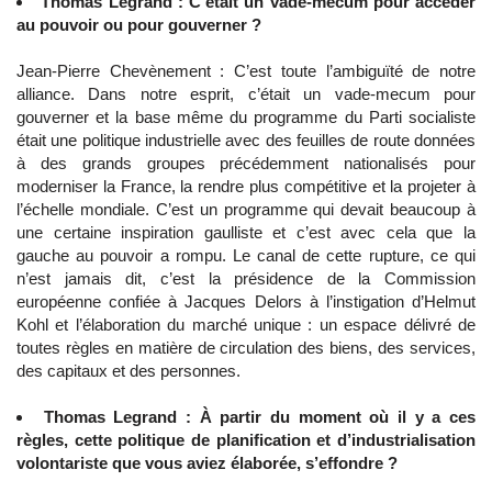
Thomas Legrand : C’était un vade-mecum pour accéder
au pouvoir ou pour gouverner ?
Jean-Pierre Chevènement : C’est toute l’ambiguïté de notre
alliance. Dans notre esprit, c’était un vade-mecum pour
gouverner et la base même du programme du Parti socialiste
était une politique industrielle avec des feuilles de route données
à des grands groupes précédemment nationalisés pour
moderniser la France, la rendre plus compétitive et la projeter à
l’échelle mondiale. C’est un programme qui devait beaucoup à
une certaine inspiration gaulliste et c’est avec cela que la
gauche au pouvoir a rompu. Le canal de cette rupture, ce qui
n’est jamais dit, c’est la présidence de la Commission
européenne confiée à Jacques Delors à l’instigation d’Helmut
Kohl et l’élaboration du marché unique : un espace délivré de
toutes règles en matière de circulation des biens, des services,
des capitaux et des personnes.
Thomas Legrand : À partir du moment où il y a ces
règles, cette politique de planification et d’industrialisation
volontariste que vous aviez élaborée, s’effondre ?