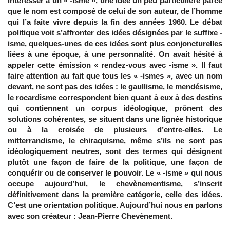
intéresser à un « -isme », une idée un peu particulière parce
que le nom est composé de celui de son auteur, de l’homme
qui l’a faite vivre depuis la fin des années 1960. Le débat
politique voit s’affronter des idées désignées par le suffixe -
isme, quelques-unes de ces idées sont plus conjoncturelles
liées à une époque, à une personnalité. On avait hésité à
appeler cette émission « rendez-vous avec -isme ». Il faut
faire attention au fait que tous les « -ismes », avec un nom
devant, ne sont pas des idées : le gaullisme, le mendésisme,
le rocardisme correspondent bien quant à eux à des destins
qui contiennent un corpus idéologique, prônent des
solutions cohérentes, se situent dans une lignée historique
ou à la croisée de plusieurs d’entre-elles. Le
mitterrandisme, le chiraquisme, même s’ils ne sont pas
idéologiquement neutres, sont des termes qui désignent
plutôt une façon de faire de la politique, une façon de
conquérir ou de conserver le pouvoir. Le « -isme » qui nous
occupe aujourd’hui, le chevènementisme, s’inscrit
définitivement dans la première catégorie, celle des idées.
C’est une orientation politique. Aujourd’hui nous en parlons
avec son créateur : Jean-Pierre Chevènement.