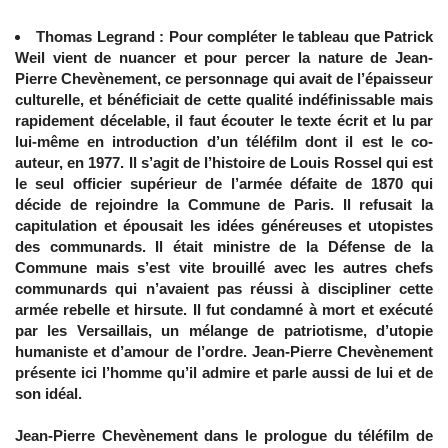
Thomas Legrand : Pour compléter le tableau que Patrick
Weil vient de nuancer et pour percer la nature de Jean-
Pierre Chevènement, ce personnage qui avait de l’épaisseur
culturelle, et bénéficiait de cette qualité indéfinissable mais
rapidement décelable, il faut écouter le texte écrit et lu par
lui-même en introduction d’un téléfilm dont il est le co-
auteur, en 1977. Il s’agit de l’histoire de Louis Rossel qui est
le seul officier supérieur de l’armée défaite de 1870 qui
décide de rejoindre la Commune de Paris. Il refusait la
capitulation et épousait les idées généreuses et utopistes
des communards. Il était ministre de la Défense de la
Commune mais s’est vite brouillé avec les autres chefs
communards qui n’avaient pas réussi à discipliner cette
armée rebelle et hirsute. Il fut condamné à mort et exécuté
par les Versaillais, un mélange de patriotisme, d’utopie
humaniste et d’amour de l’ordre. Jean-Pierre Chevènement
présente ici l’homme qu’il admire et parle aussi de lui et de
son idéal.
Jean-Pierre Chevènement dans le prologue du téléfilm de