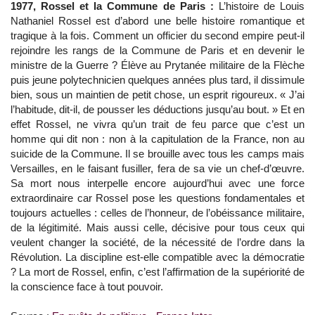
1977, Rossel et la Commune de Paris :
L’histoire de Louis
Nathaniel Rossel est d’abord une belle histoire romantique et
tragique à la fois. Comment un officier du second empire peut-il
rejoindre les rangs de la Commune de Paris et en devenir le
ministre de la Guerre ? Élève au Prytanée militaire de la Flèche
puis jeune polytechnicien quelques années plus tard, il dissimule
bien, sous un maintien de petit chose, un esprit rigoureux. « J’ai
l’habitude, dit-il, de pousser les déductions jusqu’au bout. » Et en
effet Rossel, ne vivra qu’un trait de feu parce que c’est un
homme qui dit non : non à la capitulation de la France, non au
suicide de la Commune. Il se brouille avec tous les camps mais
Versailles, en le faisant fusiller, fera de sa vie un chef-d’œuvre.
Sa mort nous interpelle encore aujourd’hui avec une force
extraordinaire car Rossel pose les questions fondamentales et
toujours actuelles : celles de l’honneur, de l’obéissance militaire,
de la légitimité. Mais aussi celle, décisive pour tous ceux qui
veulent changer la société, de la nécessité de l’ordre dans la
Révolution. La discipline est-elle compatible avec la démocratie
? La mort de Rossel, enfin, c’est l’affirmation de la supériorité de
la conscience face à tout pouvoir.