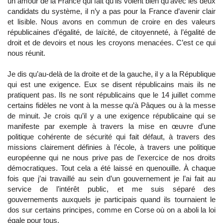
un amour de la France qui fait qu’ils voient bien qu’avec les deux
candidats du système, il n’y a pas pour la France d’avenir clair
et lisible. Nous avons en commun de croire en des valeurs
républicaines d’égalité, de laïcité, de citoyenneté, à l’égalité de
droit et de devoirs et nous les croyons menacées. C’est ce qui
nous réunit.
Je dis qu’au-delà de la droite et de la gauche, il y a la République
qui est une exigence. Eux se disent républicains mais ils ne
pratiquent pas. Ils ne sont républicains que le 14 juillet comme
certains fidèles ne vont à la messe qu’à Pâques ou à la messe
de minuit. Je crois qu’il y a une exigence républicaine qui se
manifeste par exemple à travers la mise en œuvre d’une
politique cohérente de sécurité qui fait défaut, à travers des
missions clairement définies à l’école, à travers une politique
européenne qui ne nous prive pas de l’exercice de nos droits
démocratiques. Tout cela a été laissé en quenouille. À chaque
fois que j’ai travaillé au sein d’un gouvernement je l’ai fait au
service de l’intérêt public, et me suis séparé des
gouvernements auxquels je participais quand ils tournaient le
dos sur certains principes, comme en Corse où on a aboli la loi
égale pour tous.