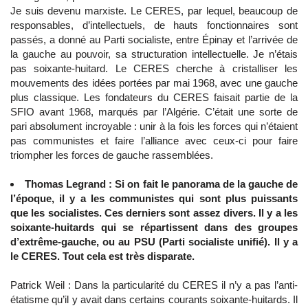
Je suis devenu marxiste. Le CERES, par lequel, beaucoup de
responsables, d’intellectuels, de hauts fonctionnaires sont
passés, a donné au Parti socialiste, entre Épinay et l’arrivée de
la gauche au pouvoir, sa structuration intellectuelle. Je n’étais
pas soixante-huitard. Le CERES cherche à cristalliser les
mouvements des idées portées par mai 1968, avec une gauche
plus classique. Les fondateurs du CERES faisait partie de la
SFIO avant 1968, marqués par l’Algérie. C’était une sorte de
pari absolument incroyable : unir à la fois les forces qui n’étaient
pas communistes et faire l’alliance avec ceux-ci pour faire
triompher les forces de gauche rassemblées.
Thomas Legrand : Si on fait le panorama de la gauche de
l’époque, il y a les communistes qui sont plus puissants
que les socialistes. Ces derniers sont assez divers. Il y a les
soixante-huitards qui se répartissent dans des groupes
d’extrême-gauche, ou au PSU (Parti socialiste unifié). Il y a
le CERES. Tout cela est très disparate.
Patrick Weil : Dans la particularité du CERES il n’y a pas l’anti-
étatisme qu’il y avait dans certains courants soixante-huitards. Il