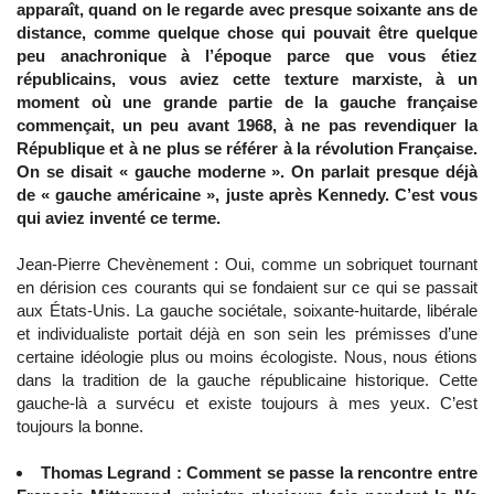
apparaît, quand on le regarde avec presque soixante ans de
distance, comme quelque chose qui pouvait être quelque
peu anachronique à l’époque parce que vous étiez
républicains, vous aviez cette texture marxiste, à un
moment où une grande partie de la gauche française
commençait, un peu avant 1968, à ne pas revendiquer la
République et à ne plus se référer à la révolution Française.
On se disait « gauche moderne ». On parlait presque déjà
de « gauche américaine », juste après Kennedy. C’est vous
qui aviez inventé ce terme.
Jean-Pierre Chevènement : Oui, comme un sobriquet tournant
en dérision ces courants qui se fondaient sur ce qui se passait
aux États-Unis. La gauche sociétale, soixante-huitarde, libérale
et individualiste portait déjà en son sein les prémisses d’une
certaine idéologie plus ou moins écologiste. Nous, nous étions
dans la tradition de la gauche républicaine historique. Cette
gauche-là a survécu et existe toujours à mes yeux. C’est
toujours la bonne.
Thomas Legrand : Comment se passe la rencontre entre