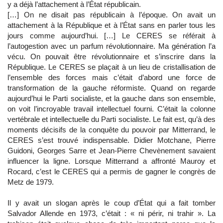
y a déjà l’attachement à l’État républicain.
[…] On ne disait pas républicain à l’époque. On avait un
attachement à la République et à l’État sans en parler tous les
jours comme aujourd’hui. […] Le CERES se référait à
l’autogestion avec un parfum révolutionnaire. Ma génération l’a
vécu. On pouvait être révolutionnaire et s’inscrire dans la
République. Le CERES se plaçait à un lieu de cristallisation de
l’ensemble des forces mais c’était d’abord une force de
transformation de la gauche réformiste. Quand on regarde
aujourd’hui le Parti socialiste, et la gauche dans son ensemble,
on voit l’incroyable travail intellectuel fourni. C’était la colonne
vertébrale et intellectuelle du Parti socialiste. Le fait est, qu’à des
moments décisifs de la conquête du pouvoir par Mitterrand, le
CERES s’est trouvé indispensable. Didier Motchane, Pierre
Guidoni, Georges Sarre et Jean-Pierre Chevènement savaient
influencer la ligne. Lorsque Mitterrand a affronté Mauroy et
Rocard, c’est le CERES qui a permis de gagner le congrès de
Metz de 1979.
Il y avait un slogan après le coup d’État qui a fait tomber
Salvador Allende en 1973, c’était : « ni périr, ni trahir ». La