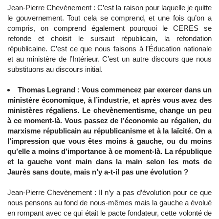
Jean-Pierre Chevènement : C’est la raison pour laquelle je quitte
le gouvernement. Tout cela se comprend, et une fois qu’on a
compris, on comprend également pourquoi le CERES se
refonde et choisit le sursaut républicain, la refondation
républicaine. C’est ce que nous faisons à l’Éducation nationale
et au ministère de l’Intérieur. C’est un autre discours que nous
substituons au discours initial.
Thomas Legrand : Vous commencez par exercer dans un
ministère économique, à l’industrie, et après vous avez des
ministères régaliens. Le chevènementisme, change un peu
à ce moment-là. Vous passez de l’économie au régalien, du
marxisme républicain au républicanisme et à la laïcité. On a
l’impression que vous êtes moins à gauche, ou du moins
qu’elle a moins d’importance à ce moment-là. La république
et la gauche vont main dans la main selon les mots de
Jaurès sans doute, mais n’y a-t-il pas une évolution ?
Jean-Pierre Chevènement : Il n’y a pas d’évolution pour ce que
nous pensons au fond de nous-mêmes mais la gauche a évolué
en rompant avec ce qui était le pacte fondateur, cette volonté de