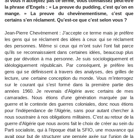
Si vous n’acceptez pas ce terme, vous connaissez peut-être
la phrase d’Engels : « La preuve du pudding, c’est qu’on en
mange. » La preuve du chevènementisme, c’est que
certains s’en réclament. Qu’est-ce que c’est selon vous ?
Jean-Pierre Chevènement : J’accepte ce terme mais je préfère
les gens qui se réclament des idées à ceux qui se réclament
des personnes. Même si ceux qui m’ont suivi l’ont fait parce
qu’ils se reconnaissaient dans certaines idées, beaucoup plus
que par dévotion à ma personne. Je suis sociologiquement et
idéologiquement républicain. Par conséquent, je préfère les
gens qui se définissent à travers des analyses, des grilles de
lecture, une certaine conception du monde. Vous m’interrogez
sur le courant qui s’est formé dans la première partie des
années 1960. Je revenais d’Algérie avec certains de mes
camarades. Nous étions d’une génération marquée par la
guerre et le contexte des guerres coloniales, donc nous étions
pour l’indépendance de l’Algérie, sans pour autant chercher à
nous soustraire à nos obligations militaires. C’est au retour de la
guerre d’Algérie que nous avons fait le choix de créer au sein du
Parti socialiste, qui à l’époque était la SFIO, une mouvance qui
avait pour but de structurer une pensée axée sur l’union de la