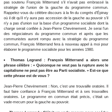
pas soutenu François Mitterrand s’il n’avait pas embrassé la
stratégie de l’union de la gauche du programme commun.
Rappelez-vous du célèbre discours à la fin du congrès d’Épinay
où il dit qu’il n’y aura pas accession de la gauche au pouvoir s’il
n’y a pas d’union sur la base d’un programme socialiste dont la
charge serait confiée à Jean-Pierre Chevènement. Je serai l’un
des négociateurs du programme commun et après que les
communistes auront rompu avec la stratégie du programme
commun, François Mitterrand fera à nouveau appel à moi pour
élaborer le programme socialiste pour les années 1980.
Thomas Legrand : François Mitterrand a alors une
phrase célèbre : « Quiconque ne veut pas la rupture avec le
capitalisme ne peut pas être au Parti socialiste. » Est-ce que
cette phrase est de vous ?
Jean-Pierre Chevènement : Non, c’est une trouvaille oratoire. Il
faut faire confiance à François Mitterrand et à ses trouvailles
oratoires. Le programme en commun était précis, c’était un
vade-mecum pour la gauche au pouvoir.