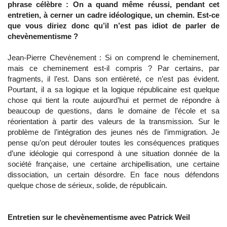
phrase célèbre : On a quand même réussi, pendant cet
entretien, à cerner un cadre idéologique, un chemin. Est-ce
que vous diriez donc qu’il n’est pas idiot de parler de
chevènementisme ?
Jean-Pierre Chevènement : Si on comprend le cheminement,
mais ce cheminement est-il compris ? Par certains, par
fragments, il l’est. Dans son entièreté, ce n’est pas évident.
Pourtant, il a sa logique et la logique républicaine est quelque
chose qui tient la route aujourd’hui et permet de répondre à
beaucoup de questions, dans le domaine de l’école et sa
réorientation à partir des valeurs de la transmission. Sur le
problème de l’intégration des jeunes nés de l’immigration. Je
pense qu’on peut dérouler toutes les conséquences pratiques
d’une idéologie qui correspond à une situation donnée de la
société française, une certaine archipellisation, une certaine
dissociation, un certain désordre. En face nous défendons
quelque chose de sérieux, solide, de républicain.
Entretien sur le chevènementisme avec Patrick Weil