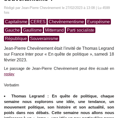
Rédigé par Jean-Pierre Chevènement le 27/02/2023 à 13:08 | Lu 4599
fois
Capitalisme
CERES
Chevènementisme
Européisme
Gauche
Gaullisme
Mitterrand
Parti socialiste
République
Souverainisme
Jean-Pierre Chevènement était l'invité de Thomas Legrand
sur France Inter pour « En quête de politique », samedi 18
février 2023.
Le passage de Jean-Pierre Chevènement peut être écouté en
replay
Verbatim
Thomas Legrand : En quête de politique, chaque
semaine nous explorons une idée, une tendance, un
mouvement politique, son histoire et son actualité, son
poids dans nos débats. Cette semaine nous allons nous