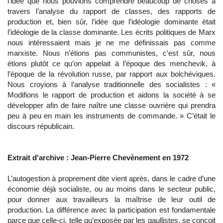
l’idée que nous pouvions comprendre beaucoup de choses à
travers l’analyse du rapport de classes, des rapports de
production et, bien sûr, l’idée que l’idéologie dominante était
l’idéologie de la classe dominante. Les écrits politiques de Marx
nous intéressaient mais je ne me définissais pas comme
marxiste. Nous n’étions pas communistes, c’est sûr, nous
étions plutôt ce qu’on appelait à l’époque des menchevik, à
l’époque de la révolution russe, par rapport aux bolchéviques.
Nous croyions à l’analyse traditionnelle des socialistes : «
Modifions le rapport de production et aidons la société à se
développer afin de faire naître une classe ouvrière qui prendra
peu à peu en main les instruments de commande. » C’était le
discours républicain.
Extrait d'archive : Jean-Pierre Chevènement en 1972
L’autogestion à proprement dite vient après, dans le cadre d’une
économie déjà socialiste, ou au moins dans le secteur public,
pour donner aux travailleurs la maîtrise de leur outil de
production. La différence avec la participation est fondamentale
parce que celle-ci, telle qu’exposée par les gaullistes, se conçoit