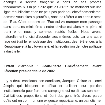
changer la société française à partir de ses propres
fondamentaux. On peut dire que le CERES se maintient sur une
ligne républicaine et on ne peut pas parler du chevènementisme,
comme vous dites aujourd’hui, sans se référer à un certain sens
de l’État. C’est ce sens de l’État qui va marquer mon passage
dans certains ministères : notre devise est alors « ni périr, ni
trahir » et nous y sommes restés fidèles. Nous avons
naturellement choisi d’accéder aux mêmes buts par une autre
face qui était le remodelage des institutions, des références à la
République et à la citoyenneté, et la redéfinition de notre politique
industrielle.
Extrait d'archive : Jean-Pierre Chevènement, avant
l'élection présidentielle de 2002
Il y a deux candidats non-candidats, Jacques Chirac et Lionel
Jospin qui bloquent le débat et utilisent leur position
institutionnelle pour faire une campagne qui ne dit pas son nom.
J’ai fait des propositions et réuni des gens très divers parce
qu’ils ont en commun une exigence républicaine, un patriotisme,