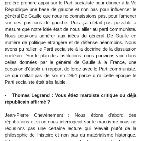
préféré prendre appui sur le Parti socialiste pour donner à la Ve
République une base de gauche et non pas pour influencer le
général De Gaulle que nous ne connaissions pas, pour l’amener
sur des positions de gauche. Puis ça n’était pas possible à
mesure que notre idée était de nous allier au parti communiste.
Nous pouvions adhérer aux idées du général De Gaulle en
matière de politique étrangère et de défense néanmoins. Nous
avons pu rallier le Parti socialiste à la doctrine de la dissuasion
nucléaire. Sur le plan des institutions, nous pouvions voir, dans
celles données par le général de Gaulle à la France, une
occasion d’établir un rapport de force avec le Parti communiste,
ce qui n’allait pas de soi en 1964 parce qu’à cette époque le
Parti socialiste était très faible.
Thomas Legrand : Vous étiez marxiste critique ou déjà
républicain affirmé ?
Jean-Pierre Chevènement : Nous étions d’abord des
républicains et si on nous interrogeait sur le marxisme nous ne
récusions pas une certaine lecture qui relevait plutôt de la
philosophie de l’histoire et non pas du matérialisme historique,