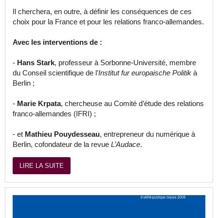
Il cherchera, en outre, à définir les conséquences de ces
choix pour la France et pour les relations franco-allemandes.
Avec les interventions de :
-
Hans Stark
, professeur à Sorbonne-Université, membre
du Conseil scientifique de l’
Institut fur europaische Politik
à
Berlin ;
-
Marie Krpata
, chercheuse au Comité d’étude des relations
franco-allemandes (IFRI) ;
- et
Mathieu Pouydesseau
, entrepreneur du numérique à
Berlin, cofondateur de la revue
L’Audace
.
LIRE LA SUITE