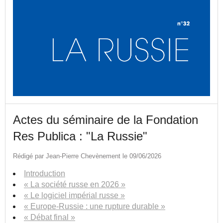
Actes du séminaire de la Fondation
Res Publica : "La Russie"
Rédigé par Jean-Pierre Chevènement le 09/06/2026
Introduction
« La société russe en 2026 »
« Le logiciel impérial russe »
« Europe-Russie : une rupture durable »
« Débat final »