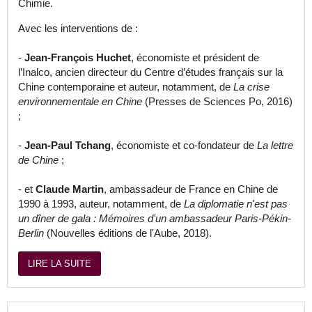
Chimie.
Avec les interventions de :
-
Jean-François Huchet
, économiste et président de
l’Inalco, ancien directeur du Centre d’études français sur la
Chine contemporaine et auteur, notamment, de
La crise
environnementale en Chine
(Presses de Sciences Po, 2016)
;
-
Jean-Paul Tchang
, économiste et co-fondateur de
La lettre
de Chine
;
- et
Claude Martin
, ambassadeur de France en Chine de
1990 à 1993, auteur, notamment, de
La diplomatie n'est pas
un dîner de gala : Mémoires d'un ambassadeur Paris-Pékin-
Berlin
(Nouvelles éditions de l'Aube, 2018).
LIRE LA SUITE