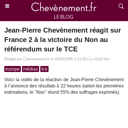
Jean-Pierre Chevènement réagit sur
France 2 à la victoire du Non au
référendum sur le TCE
Rédigé par Chevenement.fr le 29/05/2005 à 23:00 | Lu 4216 fois
europe
médias
tce
Voici la vidéo de la réaction de Jean-Pierre Chevènement
à l’annonce des résultats à 22 heures (selon les premières
estimations, le "Non" réunit 55% des suffrages exprimés).