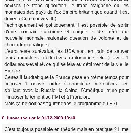
devises (le franc djiboutien, le franc malgache ou les
monnaies des pays de l'ex Empire britannique quand il est
devenu Commonwealth).
Techniquement et politiquement il est possible de sortir
d'une monnaie commune et unique et de créer une
nouvelle monnaie nationale: question de volonté et de
choix (démocratique).
L'euro reste surévalué, les USA sont en train de sauver
leurs industries productives (automobile, etc...) avec 1
dollar sous-évalué, ce qui se fera au détriment de la vieille
Europe.
Certes il faudrait que la France pèse en même temps pour
imposer 1 nouvel ordre économique international en
s'alliant avec la Russie, la Chine, l'Amérique latine pour
l'imposer fortement au FMI et à Francfort.
Mais ça ne doit pas figurer dans le programme du PSE.
8.
furaxauboulot
le 01/12/2008 18:40
C'est toujours possible en théorie mais en pratique ? Il me