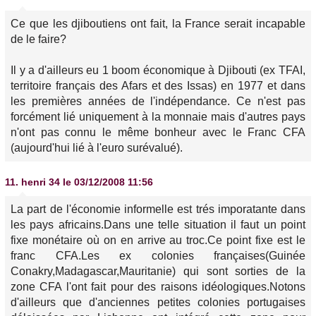
Ce que les djiboutiens ont fait, la France serait incapable
de le faire?
Il y a d'ailleurs eu 1 boom économique à Djibouti (ex TFAI,
territoire français des Afars et des Issas) en 1977 et dans
les premières années de l'indépendance. Ce n'est pas
forcément lié uniquement à la monnaie mais d'autres pays
n'ont pas connu le même bonheur avec le Franc CFA
(aujourd'hui lié à l'euro surévalué).
11.
henri 34
le 03/12/2008 11:56
La part de l'économie informelle est trés imporatante dans
les pays africains.Dans une telle situation il faut un point
fixe monétaire où on en arrive au troc.Ce point fixe est le
franc CFA.Les ex colonies françaises(Guinée
Conakry,Madagascar,Mauritanie) qui sont sorties de la
zone CFA l'ont fait pour des raisons idéologiques.Notons
d'ailleurs que d'anciennes petites colonies portugaises