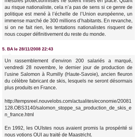
mesures protectionnistes ne soient mises en place. Quant
au risque nationaliste, cela n’a pas de sens si ce genre de
politique est mené à l’échelle de l’Union européenne, un
immense marché de 300 millions d’habitants. En revanche,
si on ne fait rien, les tentations nationalistes risquent de
nous couper définitivement du reste du monde.
5.
BA
le 28/11/2008 22:43
Un rassemblement d'environ 200 salariés a marqué,
vendredi 28 novembre, le dernier jour de production de
l'usine Salomon à Rumilly (Haute-Savoie), ancien fleuron
du célèbre fabricant de skis, lesquels ne seront désormais
plus produits en France.
http://tempsreel.nouvelobs.com/actualites/economie/20081
128.OBS3140/salomon_stoppe_sa_production_de_skis_e
n_france.html
En 1992, les OUIstes nous avaient promis la prospérité si
nous votions OUI au traité de Maastricht.