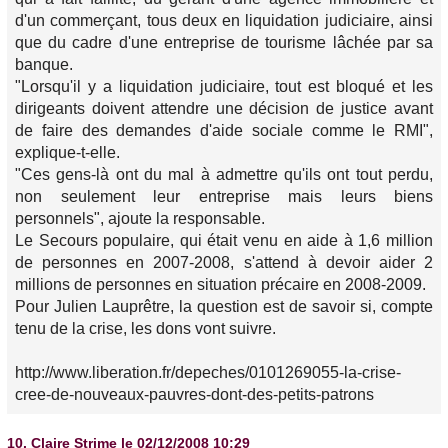
d'un commerçant, tous deux en liquidation judiciaire, ainsi
que du cadre d'une entreprise de tourisme lâchée par sa
banque.
"Lorsqu'il y a liquidation judiciaire, tout est bloqué et les
dirigeants doivent attendre une décision de justice avant
de faire des demandes d'aide sociale comme le RMI",
explique-t-elle.
"Ces gens-là ont du mal à admettre qu'ils ont tout perdu,
non seulement leur entreprise mais leurs biens
personnels", ajoute la responsable.
Le Secours populaire, qui était venu en aide à 1,6 million
de personnes en 2007-2008, s'attend à devoir aider 2
millions de personnes en situation précaire en 2008-2009.
Pour Julien Lauprêtre, la question est de savoir si, compte
tenu de la crise, les dons vont suivre.
http://www.liberation.fr/depeches/0101269055-la-crise-
cree-de-nouveaux-pauvres-dont-des-petits-patrons
10.
Claire Strime
le 02/12/2008 10:29