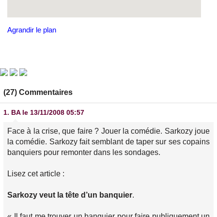
Agrandir le plan
(27) Commentaires
1.
BA
le 13/11/2008 05:57
Face à la crise, que faire ? Jouer la comédie. Sarkozy joue
la comédie. Sarkozy fait semblant de taper sur ses copains
banquiers pour remonter dans les sondages.
Lisez cet article :
Sarkozy veut la tête d’un banquier
.
« Il faut me trouver un banquier pour faire publiquement un