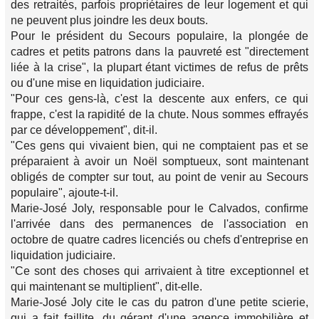
des retraités, parfois propriétaires de leur logement et qui
ne peuvent plus joindre les deux bouts.
Pour le président du Secours populaire, la plongée de
cadres et petits patrons dans la pauvreté est "directement
liée à la crise", la plupart étant victimes de refus de prêts
ou d'une mise en liquidation judiciaire.
"Pour ces gens-là, c'est la descente aux enfers, ce qui
frappe, c'est la rapidité de la chute. Nous sommes effrayés
par ce développement", dit-il.
"Ces gens qui vivaient bien, qui ne comptaient pas et se
préparaient à avoir un Noël somptueux, sont maintenant
obligés de compter sur tout, au point de venir au Secours
populaire", ajoute-t-il.
Marie-José Joly, responsable pour le Calvados, confirme
l'arrivée dans des permanences de l'association en
octobre de quatre cadres licenciés ou chefs d'entreprise en
liquidation judiciaire.
"Ce sont des choses qui arrivaient à titre exceptionnel et
qui maintenant se multiplient", dit-elle.
Marie-José Joly cite le cas du patron d'une petite scierie,
qui a fait faillite, du gérant d'une agence immobilière et