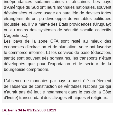
indépendances sudaméricaines et africaines. Les pays
d'Amérique du Sud ont leurs monnaies nationales, souvent
dévalorisées et avec usage en parallèle de devises fortes
étrangères: ils ont pu développer de véritables politiques
industrielles. Il y a même des Etats providences (Uruguay)
ou au moins des systèmes de sécurité socaile collectifs
(Argentine...).
Les pays de la zone CFA sont resté au mieux des
économies d'extraction et de plantation, voire ont favorisé
le commerce informel. Et les servives de base (éducation,
santé) sont souvent très sommaires, les transports n'étant
développés que pour l'exportation et le secteur de la
bourgeoisie compradore.
L'absence de monnaies par pays a aussi été un élément
de l'absence de construction de véritables Nations (ce qui
n'aurait pas été inutile notamment dans le cas de la Côte
d'Ivoire) transcendant des clivages ethniques et religieux.
14.
henri 34
le 03/12/2008 18:13