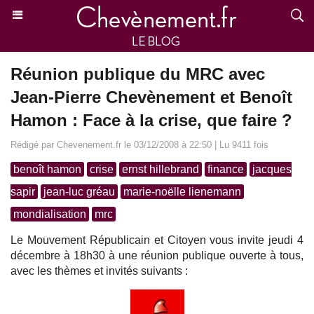
Réunion publique du MRC avec
Jean-Pierre Chevènement et Benoît
Hamon : Face à la crise, que faire ?
Rédigé par Chevenement.fr le 03/12/2008 à 22:50 | Lu 9411 fois
benoît hamon
crise
ernst hillebrand
finance
jacques
sapir
jean-luc gréau
marie-noëlle lienemann
mondialisation
mrc
Le Mouvement Républicain et Citoyen vous invite jeudi 4
décembre à 18h30 à une réunion publique ouverte à tous,
avec les thèmes et invités suivants :