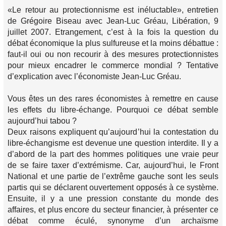
«Le retour au protectionnisme est inéluctable», entretien
de Grégoire Biseau avec Jean-Luc Gréau, Libération, 9
juillet 2007. Etrangement, c’est à la fois la question du
débat économique la plus sulfureuse et la moins débattue :
faut-il oui ou non recourir à des mesures protectionnistes
pour mieux encadrer le commerce mondial ? Tentative
d’explication avec l’économiste Jean-Luc Gréau.
Vous êtes un des rares économistes à remettre en cause
les effets du libre-échange. Pourquoi ce débat semble
aujourd’hui tabou ?
Deux raisons expliquent qu’aujourd’hui la contestation du
libre-échangisme est devenue une question interdite. Il y a
d’abord de la part des hommes politiques une vraie peur
de se faire taxer d’extrémisme. Car, aujourd’hui, le Front
National et une partie de l’extrême gauche sont les seuls
partis qui se déclarent ouvertement opposés à ce système.
Ensuite, il y a une pression constante du monde des
affaires, et plus encore du secteur financier, à présenter ce
débat comme éculé, synonyme d’un archaïsme