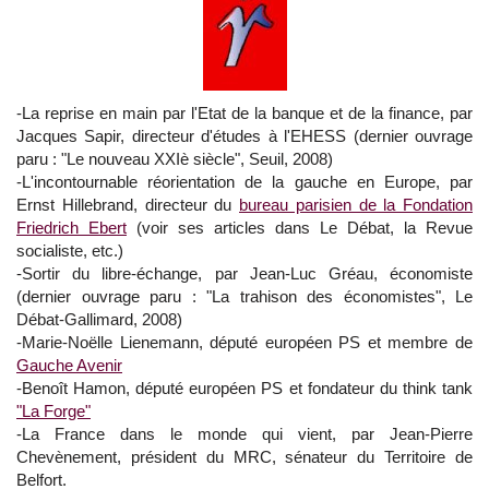
-La reprise en main par l'Etat de la banque et de la finance, par
Jacques Sapir, directeur d'études à l'EHESS (dernier ouvrage
paru : "Le nouveau XXIè siècle", Seuil, 2008)
-L'incontournable réorientation de la gauche en Europe, par
Ernst Hillebrand, directeur du
bureau parisien de la Fondation
Friedrich Ebert
(voir ses articles dans Le Débat, la Revue
socialiste, etc.)
-Sortir du libre-échange, par Jean-Luc Gréau, économiste
(dernier ouvrage paru : "La trahison des économistes", Le
Débat-Gallimard, 2008)
-Marie-Noëlle Lienemann, député européen PS et membre de
Gauche Avenir
-Benoît Hamon, député européen PS et fondateur du think tank
"La Forge"
-La France dans le monde qui vient, par Jean-Pierre
Chevènement, président du MRC, sénateur du Territoire de
Belfort.