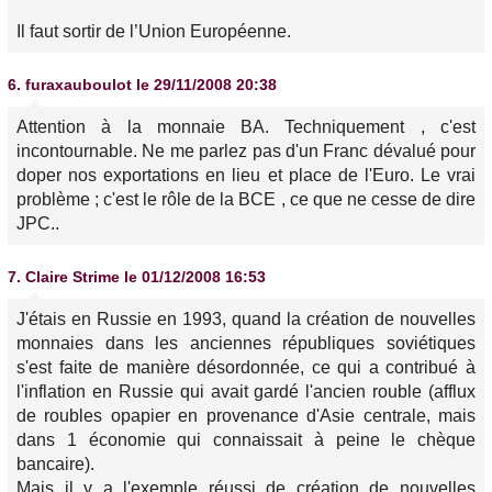
Il faut sortir de l’Union Européenne.
6.
furaxauboulot
le 29/11/2008 20:38
Attention à la monnaie BA. Techniquement , c'est
incontournable. Ne me parlez pas d'un Franc dévalué pour
doper nos exportations en lieu et place de l'Euro. Le vrai
problème ; c'est le rôle de la BCE , ce que ne cesse de dire
JPC..
7.
Claire Strime
le 01/12/2008 16:53
J'étais en Russie en 1993, quand la création de nouvelles
monnaies dans les anciennes républiques soviétiques
s'est faite de manière désordonnée, ce qui a contribué à
l'inflation en Russie qui avait gardé l'ancien rouble (afflux
de roubles opapier en provenance d'Asie centrale, mais
dans 1 économie qui connaissait à peine le chèque
bancaire).
Mais il y a l'exemple réussi de création de nouvelles