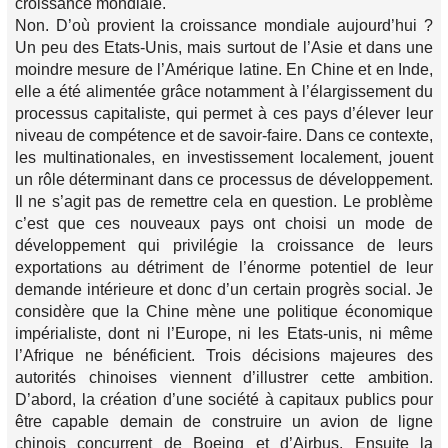
croissance mondiale.
Non. D’où provient la croissance mondiale aujourd’hui ?
Un peu des Etats-Unis, mais surtout de l’Asie et dans une
moindre mesure de l’Amérique latine. En Chine et en Inde,
elle a été alimentée grâce notamment à l’élargissement du
processus capitaliste, qui permet à ces pays d’élever leur
niveau de compétence et de savoir-faire. Dans ce contexte,
les multinationales, en investissement localement, jouent
un rôle déterminant dans ce processus de développement.
Il ne s’agit pas de remettre cela en question. Le problème
c’est que ces nouveaux pays ont choisi un mode de
développement qui privilégie la croissance de leurs
exportations au détriment de l’énorme potentiel de leur
demande intérieure et donc d’un certain progrès social. Je
considère que la Chine mène une politique économique
impérialiste, dont ni l’Europe, ni les Etats-unis, ni même
l’Afrique ne bénéficient. Trois décisions majeures des
autorités chinoises viennent d’illustrer cette ambition.
D’abord, la création d’une société à capitaux publics pour
être capable demain de construire un avion de ligne
chinois concurrent de Boeing et d’Airbus. Ensuite la