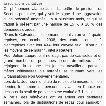
associations caritatives.
Ce phénomène alarme Julien Lauprêtre, le président du
Secours populaire, qui y voit le signe d'une aggravation
d'une précarité amorcée il y a plusieurs mois, et qui se
traduit à présent par une hausse de 15 % à 20 % des
demandes d'aides.
"Dans le Calvados, nos permanents ont vu arriver à quatre
reprises, en octobre 2008, des cadres ou chefs
d'entreprises avec leur 4X4, leur cravate et qui n'ont plus
les moyens de se nourrir", dit-il à Reuters.
Pour Julien Lauprêtre, il ne s'agit pas de cas isolés et un
grand nombre de personnes issues de milieux aisés
rejoignent la cohorte des jeunes, travailleurs pauvres,
mères célibataires ou retraités se tournant vers les
Organisations Non Gouvernementales.
Lors de la Journée mondiale du refus de la misère, le mois
dernier, le nombre de personnes vivant en France en-
dessous du seuil de pauvreté a été évalué à 7,1 millions.
A Paris, des bénévoles ont vu arriver ces dernières
semaines, lors de distributions de repas pour sans-abri,