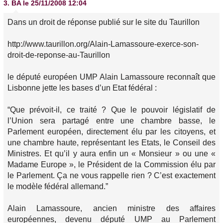
3.
BA
le 25/11/2008 12:04
Dans un droit de réponse publié sur le site du Taurillon
http://www.taurillon.org/Alain-Lamassoure-exerce-son-
droit-de-reponse-au-Taurillon
le député européen UMP Alain Lamassoure reconnaît que
Lisbonne jette les bases d’un Etat fédéral :
“Que prévoit-il, ce traité ? Que le pouvoir législatif de
l’Union sera partagé entre une chambre basse, le
Parlement européen, directement élu par les citoyens, et
une chambre haute, représentant les Etats, le Conseil des
Ministres. Et qu’il y aura enfin un « Monsieur » ou une «
Madame Europe », le Président de la Commission élu par
le Parlement. Ça ne vous rappelle rien ? C’est exactement
le modèle fédéral allemand.”
Alain Lamassoure, ancien ministre des affaires
européennes, devenu député UMP au Parlement