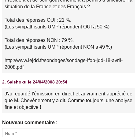
situation de la France et des Français ?
Total des réponses OUI : 21 %.
(Les sympathisants UMP répondent OUI à 50 %)
Total des réponses NON : 79 %.
(Les sympathisants UMP répondent NON à 49 %)
http://www.lejdd.fr/sondages/sondage-ifop-jdd-18-avril-
2008.pdf
2.
Saishoku
le 24/04/2008 20:54
J'ai regardé l'émission en direct et ai vraiment apprécié ce
que M. Chevènement y a dit. Comme toujours, une analyse
fine et objective !
Nouveau commentaire :