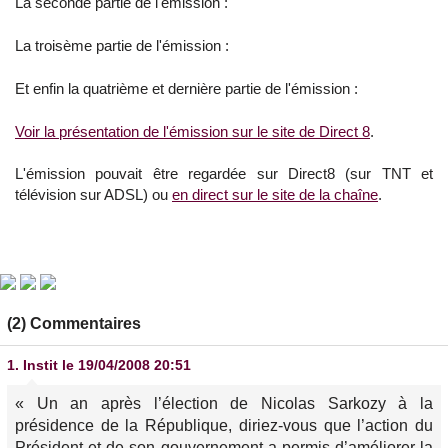
La seconde partie de l'émission :
La troisème partie de l'émission :
Et enfin la quatrième et dernière partie de l'émission :
Voir la présentation de l'émission sur le site de Direct 8
.
L'émission pouvait être regardée sur Direct8 (sur TNT et
télévision sur ADSL) ou
en direct sur le site de la chaîne
.
(2) Commentaires
1.
Instit
le 19/04/2008 20:51
« Un an après l’élection de Nicolas Sarkozy à la
présidence de la République, diriez-vous que l’action du
Président et de son gouvernement a permis d’améliorer la