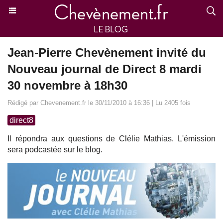
Jean-Pierre Chevènement invité du
Nouveau journal de Direct 8 mardi
30 novembre à 18h30
Rédigé par Chevenement.fr le 30/11/2010 à 16:36 | Lu 2405 fois
direct8
Il répondra aux questions de Clélie Mathias. L'émission
sera podcastée sur le blog.