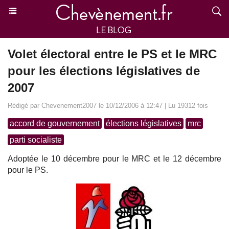
Volet électoral entre le PS et le MRC
pour les élections législatives de
2007
Rédigé par Chevenement2007 le 10/12/2006 à 12:47 | Lu 19312 fois
accord de gouvernement
élections législatives
mrc
parti socialiste
Adoptée le 10 décembre pour le MRC et le 12 décembre
pour le PS.