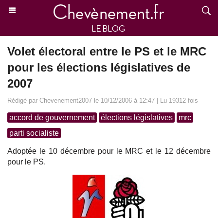
Volet électoral entre le PS et le MRC
pour les élections législatives de
2007
Rédigé par Chevenement2007 le 10/12/2006 à 12:47 | Lu 19312 fois
accord de gouvernement
élections législatives
mrc
parti socialiste
Adoptée le 10 décembre pour le MRC et le 12 décembre
pour le PS.