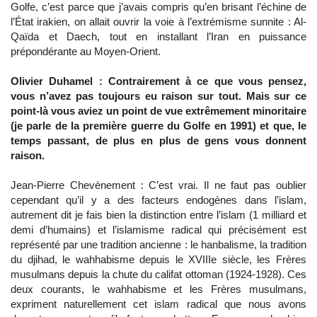
Golfe, c’est parce que j’avais compris qu’en brisant l’échine de
l’État irakien, on allait ouvrir la voie à l’extrémisme sunnite : Al-
Qaïda et Daech, tout en installant l’Iran en puissance
prépondérante au Moyen-Orient.
Olivier Duhamel : Contrairement à ce que vous pensez,
vous n’avez pas toujours eu raison sur tout. Mais sur ce
point-là vous aviez un point de vue extrêmement minoritaire
(je parle de la première guerre du Golfe en 1991) et que, le
temps passant, de plus en plus de gens vous donnent
raison.
Jean-Pierre Chevènement : C’est vrai. Il ne faut pas oublier
cependant qu’il y a des facteurs endogènes dans l’islam,
autrement dit je fais bien la distinction entre l’islam (1 milliard et
demi d’humains) et l’islamisme radical qui précisément est
représenté par une tradition ancienne : le hanbalisme, la tradition
du djihad, le wahhabisme depuis le XVIIIe siècle, les Frères
musulmans depuis la chute du califat ottoman (1924-1928). Ces
deux courants, le wahhabisme et les Frères musulmans,
expriment naturellement cet islam radical que nous avons