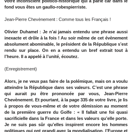
votre inconscient politico-historique qui a parlé car dans le
fond vous êtes un gaullo-robespierriste.
Jean-Pierre Chevènement : Comme tous les Français !
Olivier Duhamel : Je n’ai jamais entendu une phrase aussi
inexacte et drôle à la fois ! Au soir même de cet évènement
absolument abominable, le président de la République s’est
rendu sur place. On en a entendu un bref extrait tout à
l’heure. Il a appelé à l’unité, écoutez.
(Enregistrement)
Alors, je ne veux pas faire de la polémique, mais on a voulu
atteindre la République dans ses valeurs. C’est une phrase
qui aurait pu être prononcée par vous, Jean-Pierre
Chevènement. Et pourtant, à la page 335 de votre livre, je lis
à propos de vous-même et de votre démission au moment
de la première guerre du Golfe : « Il fallait une foi quasi
sacrificielle dans la France et dans les valeurs qu’elle porte.
Je ne suis pas sûr qu’elles inspirent encore les hommes
politiques qui ont grandi avec la mondialisation, l’Europe et