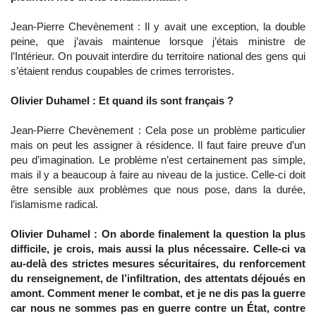
Jean-Pierre Chevènement : Il y avait une exception, la double
peine, que j’avais maintenue lorsque j’étais ministre de
l’Intérieur. On pouvait interdire du territoire national des gens qui
s’étaient rendus coupables de crimes terroristes.
Olivier Duhamel : Et quand ils sont français ?
Jean-Pierre Chevènement : Cela pose un problème particulier
mais on peut les assigner à résidence. Il faut faire preuve d’un
peu d’imagination. Le problème n’est certainement pas simple,
mais il y a beaucoup à faire au niveau de la justice. Celle-ci doit
être sensible aux problèmes que nous pose, dans la durée,
l’islamisme radical.
Olivier Duhamel : On aborde finalement la question la plus
difficile, je crois, mais aussi la plus nécessaire. Celle-ci va
au-delà des strictes mesures sécuritaires, du renforcement
du renseignement, de l’infiltration, des attentats déjoués en
amont. Comment mener le combat, et je ne dis pas la guerre
car nous ne sommes pas en guerre contre un État, contre