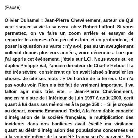
(Pause)
Olivier Duhamel : Jean-Pierre Chevènement, auteur de Qui
veut risquer sa vie la sauvera, chez Robert Laffont. Si vous
permettez, on va faire un zoom arrière et essayer de
regarder les choses d’un peu plus loin, et en profondeur, et
poser la question suivante : n’y a-t-il pas eu un aveuglement
collectif depuis plusieurs années, voire décennies. Lorsque
j’ai appris cet évènement, j’étais sur LCI. Nous avons eu en
duplex Philippe Val, l’ancien directeur de Charlie Hebdo. Il a
été très sévère, considérant qu’on avait laissé s’installer les
choses. Je cite ses mots : « De l’ordre de la terreur. On n’a
pas voulu voir. Rien n’a été fait de vraiment important. Il va
falloir agir mais très vite. » Jean-Pierre Chevènement,
ancien ministre de l’Intérieur de juin 1997 à août 2000, écrit
quant à lui dans ses mémoires à la page 358 : « Si je croyais
au départ, comme Emmanuel Todd, à la formidable capacité
d’intégration de la société française, la multiplication des
incidents dans nos banlieues avait éveillé ma vigilance
quant au désir d’intégration des populations concernées et
à la volonté même de la société française d’y parvenir. Sur