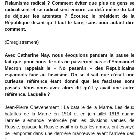
l’islamisme radical ? Comment éviter que plus de gens se
radicalisent et se radicalisent encore, au-delà même du fait
de déjouer les attentats ? Écoutez le président de la
République disant qu’il faut le faire, sans pour autant dire
comment.
(Enregistrement)
Avec Catherine Nay, nous évoquions pendant la pause le
fait que, pour nous, le « ils ne passeront pas » d’Emmanuel
Macron rappelait le « No pasarán » des Républicains
espagnols face au fascisme. On se disait que c’était une
curieuse référence étant donné que les fascistes sont
passés. Vous nous avez alors dit qu’il y avait une autre
référence. Laquelle ?
Jean-Pierre Chevènement : La bataille de la Marne. Les deux
batailles de la Marne en 1914 et en juin-juillet 1918 quand
l’armée allemande renforcée par les divisions venues de
Russie, puisque la Russie avait mis bas les armes, ont essayé
de l’emporter dans une dernière manœuvre avant l’arrivée des