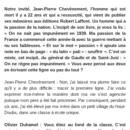
Notre invité, Jean-Pierre Chevènement, l’homme qui est
mort il y a 22 ans et qui a ressuscité, qui vient de publier
ses mémoires aux éditions Robert Laffont. Un homme qui a
la passion de la nation. L’incipit de son livre, je vous la lis :
« On ne nait pas impunément en 1939. Ma passion de la
France a commencé cette année-là avec la guerre mettant à
nu ses faiblesses. » Et sur le mot « passion » il ajoute une
note en bas de page : « du latin « pati » : souffrir ». C’est un
mixte, cet incipit, du général de Gaulle et de Saint-Just : «
On ne règne pas impunément. » Vous avez pensé aux deux
en écrivant cette ligne ou pas du tout ?
Jean-Pierre Chevènement : Non, j’ai laissé ma plume faire ce
qu’il y a de plus difficile : tracer la première ligne. J’ai voulu
exprimer moi-même la manière dont ma vie s’est agencée
puisque mon père a été fait prisonnier. Par conséquent, pendant
six ans, j’ai été élevé par ma mère dans un petit village du Haut-
Doubs, dans une classe à école unique.
Olivier Duhamel : Vous étiez au fond de la classe. C’est