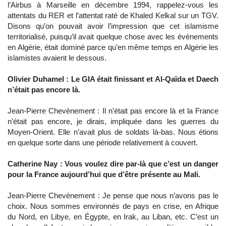
l’Airbus à Marseille en décembre 1994, rappelez-vous les
attentats du RER et l’attentat raté de Khaled Kelkal sur un TGV.
Disons qu’on pouvait avoir l’impression que cet islamisme
territorialisé, puisqu’il avait quelque chose avec les évènements
en Algérie, était dominé parce qu’en même temps en Algérie les
islamistes avaient le dessous.
Olivier Duhamel : Le GIA était finissant et Al-Qaïda et Daech
n’était pas encore là.
Jean-Pierre Chevènement : Il n’était pas encore là et la France
n’était pas encore, je dirais, impliquée dans les guerres du
Moyen-Orient. Elle n’avait plus de soldats là-bas. Nous étions
en quelque sorte dans une période relativement à couvert.
Catherine Nay : Vous voulez dire par-là que c’est un danger
pour la France aujourd’hui que d’être présente au Mali.
Jean-Pierre Chevènement : Je pense que nous n’avons pas le
choix. Nous sommes environnés de pays en crise, en Afrique
du Nord, en Libye, en Égypte, en Irak, au Liban, etc. C’est un