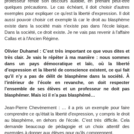
professeur rende son discours audible, en prenant peut-être
quelques précautions. Le cas échéant, il doit choisir d’autres
exemples pour expliquer ce qu’est la liberté d’expression. Il doit
aussi pouvoir choisir cet exemple là car le droit au blasphème
existe dans la société mais n’existe pas dans l’école laïque.
Dans la société, ce droit existe. Je ne vais pas revenir à l’affaire
Callas et à l’Ancien Régime.
Olivier Duhamel : C’est très important ce que vous dites et
très clair. Je vais le répéter à ma manière : nous sommes
dans un pays démocratique et laïc, où la liberté
d’expression et la liberté de conscience existent, ce qui fait
qu’il n’y a pas de délit de blasphème dans la société. À
l’intérieur de l’école en revanche, on doit respecter
l’ensemble de ses élèves et un professeur ne doit pas
blasphémer. Mais ici il n’a pas blasphémé…
Jean-Pierre Chevènement : … il a pris un exemple pour faire
comprendre ce qu’était la liberté d’expression, y compris le droit
au blasphème, en dehors de l’école. C’est très difficile. Cela
demande beaucoup de pédagogie et un choix attentif des
exemples à donner aux élèves pour qu’ils comprennent.