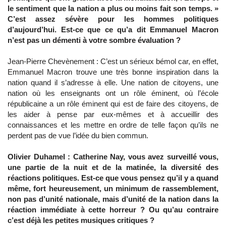
le sentiment que la nation a plus ou moins fait son temps. »
C’est assez sévère pour les hommes politiques
d’aujourd’hui. Est-ce que ce qu’a dit Emmanuel Macron
n’est pas un démenti à votre sombre évaluation ?
Jean-Pierre Chevènement : C’est un sérieux bémol car, en effet,
Emmanuel Macron trouve une très bonne inspiration dans la
nation quand il s’adresse à elle. Une nation de citoyens, une
nation où les enseignants ont un rôle éminent, où l’école
républicaine a un rôle éminent qui est de faire des citoyens, de
les aider à pense par eux-mêmes et à accueillir des
connaissances et les mettre en ordre de telle façon qu’ils ne
perdent pas de vue l’idée du bien commun.
Olivier Duhamel : Catherine Nay, vous avez surveillé vous,
une partie de la nuit et de la matinée, la diversité des
réactions politiques. Est-ce que vous pensez qu’il y a quand
même, fort heureusement, un minimum de rassemblement,
non pas d’unité nationale, mais d’unité de la nation dans la
réaction immédiate à cette horreur ? Ou qu’au contraire
c’est déjà les petites musiques critiques ?