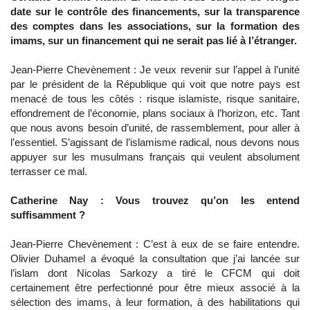
date sur le contrôle des financements, sur la transparence
des comptes dans les associations, sur la formation des
imams, sur un financement qui ne serait pas lié à l’étranger.
Jean-Pierre Chevènement : Je veux revenir sur l’appel à l’unité
par le président de la République qui voit que notre pays est
menacé de tous les côtés : risque islamiste, risque sanitaire,
effondrement de l’économie, plans sociaux à l’horizon, etc. Tant
que nous avons besoin d’unité, de rassemblement, pour aller à
l’essentiel. S’agissant de l’islamisme radical, nous devons nous
appuyer sur les musulmans français qui veulent absolument
terrasser ce mal.
Catherine Nay : Vous trouvez qu’on les entend
suffisamment ?
Jean-Pierre Chevènement : C’est à eux de se faire entendre.
Olivier Duhamel a évoqué la consultation que j’ai lancée sur
l’islam dont Nicolas Sarkozy a tiré le CFCM qui doit
certainement être perfectionné pour être mieux associé à la
sélection des imams, à leur formation, à des habilitations qui