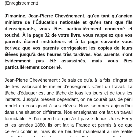
(Enregistrement)
J’imagine, Jean-Pierre Chevènement, qu’en tant qu’ancien
ministre de l’Éducation nationale et qu’en tant que fils
d’enseignants, vous êtes particulièrement concerné et
touché. À la page 32 de votre livre, vous rappelez que vos
parents étaient instituteurs et à la page suivante vous
écrivez que vos parents corrigeaient les copies de leurs
élèves jusqu’à des heures très tardives. Vos parents n’ont
évidemment pas été assassinés, mais vous êtes
particulièrement concerné.
Jean-Pierre Chevènement : Je sais ce qu’a, à la fois, d’ingrat et
de très valorisant le métier d’enseignant. C’est du travail. La
tâche d’éduquer est une tâche de tous les jours et de tous les
instants. Jusqu’à présent cependant, on ne courait pas de péril
mortel en enseignant à ses élèves. Nous sommes aujourd’hui
dans une situation différente. Nos enseignants ont fait un travail
formidable. Si l’on prend ce qui s’est passé depuis Jules Ferry
et les années 1880, ils ont fait la France et permis à ce que
celle-ci continue, mais ils se heurtent maintenant à une réalité