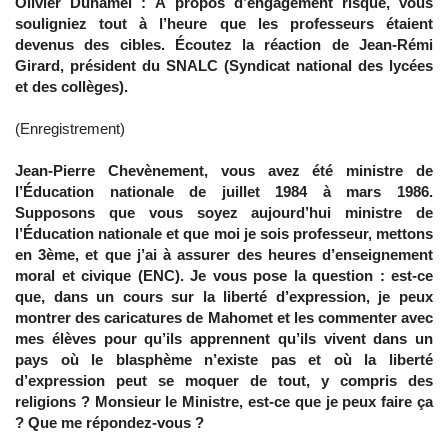
Olivier Duhamel : À propos d’engagement risqué, vous
souligniez tout à l’heure que les professeurs étaient
devenus des cibles. Écoutez la réaction de Jean-Rémi
Girard, président du SNALC (Syndicat national des lycées
et des collèges).
(Enregistrement)
Jean-Pierre Chevènement, vous avez été ministre de
l’Éducation nationale de juillet 1984 à mars 1986.
Supposons que vous soyez aujourd’hui ministre de
l’Éducation nationale et que moi je sois professeur, mettons
en 3ème, et que j’ai à assurer des heures d’enseignement
moral et civique (ENC). Je vous pose la question : est-ce
que, dans un cours sur la liberté d’expression, je peux
montrer des caricatures de Mahomet et les commenter avec
mes élèves pour qu’ils apprennent qu’ils vivent dans un
pays où le blasphème n’existe pas et où la liberté
d’expression peut se moquer de tout, y compris des
religions ? Monsieur le Ministre, est-ce que je peux faire ça
? Que me répondez-vous ?