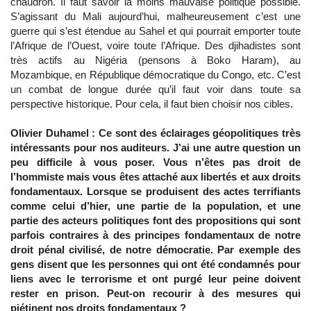
chaudron. Il faut savoir la moins mauvaise politique possible.
S’agissant du Mali aujourd’hui, malheureusement c’est une
guerre qui s’est étendue au Sahel et qui pourrait emporter toute
l’Afrique de l’Ouest, voire toute l’Afrique. Des djihadistes sont
très actifs au Nigéria (pensons à Boko Haram), au
Mozambique, en République démocratique du Congo, etc. C’est
un combat de longue durée qu’il faut voir dans toute sa
perspective historique. Pour cela, il faut bien choisir nos cibles.
Olivier Duhamel : Ce sont des éclairages géopolitiques très
intéressants pour nos auditeurs. J’ai une autre question un
peu difficile à vous poser. Vous n’êtes pas droit de
l’hommiste mais vous êtes attaché aux libertés et aux droits
fondamentaux. Lorsque se produisent des actes terrifiants
comme celui d’hier, une partie de la population, et une
partie des acteurs politiques font des propositions qui sont
parfois contraires à des principes fondamentaux de notre
droit pénal civilisé, de notre démocratie. Par exemple des
gens disent que les personnes qui ont été condamnés pour
liens avec le terrorisme et ont purgé leur peine doivent
rester en prison. Peut-on recourir à des mesures qui
piétinent nos droits fondamentaux ?