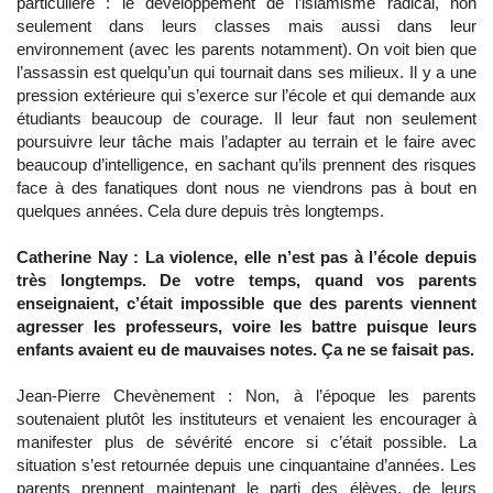
particulière : le développement de l’islamisme radical, non
seulement dans leurs classes mais aussi dans leur
environnement (avec les parents notamment). On voit bien que
l’assassin est quelqu’un qui tournait dans ses milieux. Il y a une
pression extérieure qui s’exerce sur l’école et qui demande aux
étudiants beaucoup de courage. Il leur faut non seulement
poursuivre leur tâche mais l’adapter au terrain et le faire avec
beaucoup d’intelligence, en sachant qu’ils prennent des risques
face à des fanatiques dont nous ne viendrons pas à bout en
quelques années. Cela dure depuis très longtemps.
Catherine Nay : La violence, elle n’est pas à l’école depuis
très longtemps. De votre temps, quand vos parents
enseignaient, c’était impossible que des parents viennent
agresser les professeurs, voire les battre puisque leurs
enfants avaient eu de mauvaises notes. Ça ne se faisait pas.
Jean-Pierre Chevènement : Non, à l’époque les parents
soutenaient plutôt les instituteurs et venaient les encourager à
manifester plus de sévérité encore si c’était possible. La
situation s’est retournée depuis une cinquantaine d’années. Les
parents prennent maintenant le parti des élèves, de leurs