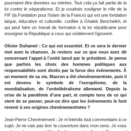
pourraient être données ou retirées. Tout cela ça fait partie de la
loi contre le séparatisme. Et je voudrais souligner le rôle de la
FIF (la Fondation pour l’islam de la France) qui est une fondation
laïque, éducative et culturelle, confiée à Ghaleb Bencheikh, et
qui peut faire un travail de formation à la loi républicaine pour
enseigner la République à ceux qui visiblement l’ignorent.
Olivier Duhamel : Ce qui est essentiel. Et ce sera le dernier
mot avec la chanson. Je reviens sur ce que vous avez dit
concernant l’appel à l’unité lancé par le président. Je pense
que parfois les choix des hommes politiques aux
responsabilités sont dictés par la force des évènements. À
un moment de sa vie, Macron a été chevènementiste, puis il
est devenu le symbole de l’européisme, de la
mondialisation, de l’ordolibéralisme allemand. Depuis la
crise de la pandémie d’une part, et compte tenu de ce qui
vient de se passer, peut-on dire que les évènements le font
revenir à ses origines chevènementistes ?
Jean-Pierre Chevènement : Je m’interdis tout commentaire à ce
sujet. Je ne vais pas tirer la couverture dans mon sens. Je vous