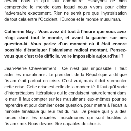
devant nous et qu’il faut combattre. Essayons de bien
comprendre le monde dans lequel nous vivons pour cibler
l’adversaire exactement. Rien ne serait pire que l’hystérisation
de tout cela entre l’Occident, l’Europe et le monde musulman.
Catherine Nay : Vous avez dit tout à l’heure que vous avez
réagi avant tout le monde, et avant la gauche, sur ces
question-là. Vous parlez d’un moment où il était encore
possible d’éradiquer l’islamisme radical montant. Pensez-
vous que c’est très difficile, voire impossible aujourd’hui ?
Jean-Pierre Chevènement : Ce n’est pas impossible. Il faut
aider les musulmans. Le président de la République a dit que
l’islam était partout en crise. C’est vrai, mais il doit surmonter
cette crise. Cette crise est celle de la modernité. Il faut qu’il sorte
d’interprétations littéralistes qui le conduisent naturellement dans
le mur. Il faut compter sur les musulmans eux-mêmes pour se
reprendre et pour dominer cette question, pour mettre à l’écart la
minorité fanatique qui leur fait du mal. Je pense qu’il y a des
forces dans les sociétés musulmanes qui sont hostiles à
l’islamisme. Nous devons être capables de choisir.