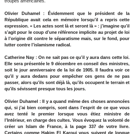
troupes américaines.
Olivier Duhamel : Évidemment que le président de la
République avait cela en mémoire lorsqu’il a repris cette
expression. « Les actes sont là et seront là » : j’imagine qu’il
s’agit pour le coup d’une référence implicite au projet de loi
à l’origine dit contre le séparatisme mais, sur le fond, pour
lutter contre l’islamisme radical.
Catherine Nay : On ne sait pas ce qu’il y aura dans cette loi.
Elle sera présentée le 9 décembre en conseil des ministres,
soit le jour anniversaire de la loi de 1905. Il faudra voir ce
qu’il y aura dedans pour empêcher ces gens de ne pas
passer, alors qu’ils sont déjà là, qu’ils occupent le terrain et
qu’ils sévissent presque tous les jours.
Olivier Duhamel : Il y a quand même des choses annoncées
qui, si j’ai bien compris, sont dans l’esprit de ce que vous
avez tenté le premier lorsque vous étiez ministre de
l’Intérieur, en charge des cultes. Vous évoquez la volonté de
créer un Islam de France, à la page 337 de votre livre.
Certains comme Hakim El Karoui vous suivent de longue