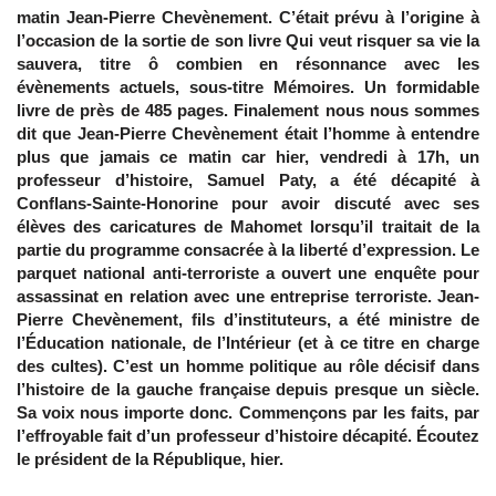
matin Jean-Pierre Chevènement. C’était prévu à l’origine à
l’occasion de la sortie de son livre Qui veut risquer sa vie la
sauvera, titre ô combien en résonnance avec les
évènements actuels, sous-titre Mémoires. Un formidable
livre de près de 485 pages. Finalement nous nous sommes
dit que Jean-Pierre Chevènement était l’homme à entendre
plus que jamais ce matin car hier, vendredi à 17h, un
professeur d’histoire, Samuel Paty, a été décapité à
Conflans-Sainte-Honorine pour avoir discuté avec ses
élèves des caricatures de Mahomet lorsqu’il traitait de la
partie du programme consacrée à la liberté d’expression. Le
parquet national anti-terroriste a ouvert une enquête pour
assassinat en relation avec une entreprise terroriste. Jean-
Pierre Chevènement, fils d’instituteurs, a été ministre de
l’Éducation nationale, de l’Intérieur (et à ce titre en charge
des cultes). C’est un homme politique au rôle décisif dans
l’histoire de la gauche française depuis presque un siècle.
Sa voix nous importe donc. Commençons par les faits, par
l’effroyable fait d’un professeur d’histoire décapité. Écoutez
le président de la République, hier.