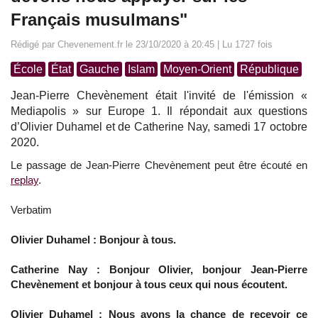
Français musulmans"
Rédigé par Chevenement.fr le 23/10/2020 à 20:45 | Lu 1727 fois
École
État
Gauche
Islam
Moyen-Orient
République
Jean-Pierre Chevènement était l'invité de l'émission «
Mediapolis » sur Europe 1. Il répondait aux questions
d’Olivier Duhamel et de Catherine Nay, samedi 17 octobre
2020.
Le passage de Jean-Pierre Chevènement peut être écouté en
replay
.
Verbatim
Olivier Duhamel : Bonjour à tous.
Catherine Nay : Bonjour Olivier, bonjour Jean-Pierre
Chevènement et bonjour à tous ceux qui nous écoutent.
Olivier Duhamel : Nous avons la chance de recevoir ce