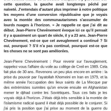
cette question, la gauche avait longtemps péché par
naïveté. J’entendais d’autant plus imprimer à notre politique
les moyens d’une conversion républicaine que je voyais
avec la montée des communautarismes s’accumuler de
lourds nuages à l’horizon. » Je rappelle ce que j’ai dit au
début. Jean-Pierre Chevènement évoque ici ce qu’il pensait
il y a quasiment un quart de siècle, il y a 23 ans. Jean-Pierre
Chevènement, est-ce que cet aveuglement a continué ? Si
oui, pourquoi ? S’il n’a pas continué, pourquoi est-ce que
les choses ne se sont pas améliorées.
Jean-Pierre Chevènement : Pour revenir sur l’aveuglement,
rappelez-vous l’affaire du voile au collège de Creil en 1989. Cela
fait plus de 30 ans. Revenons un peu plus encore en arrière : la
prise du pouvoir par l’ayatollah Khomeini en Iran en 1979, et la
même année l’occupation des lieux saints de La Mecque par
des extrémistes sunnites qu’on envoie ensuite en Afghanistan
mener le djihad contre les Soviétiques. Tous ces faits je les
voyais déjà à l’horizon. J’étais déjà très sensible à la montée de
l’islamisme radical quand il était déjà possible de le conjurer. Si
j’ai pris la position que j’ai prise au moment de la guerre du