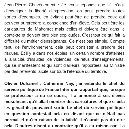
Jean-Pierre Chevènement : Je vous réponds que s’il s’agit
d’enseigner la liberté d’expression, on peut prendre toutes
sortes d’exemples, en évitant peut-être de prendre ceux qui
peuvent surprendre la conscience d’un élève. Cela peut être les
caricatures de Mahomet mais celles-ci doivent être dans le
contexte et doivent être bien expliquées. C’est tout ce qui fait la
difficulté du métier d’enseignants. Ce n’est pas simple. Compte
tenu de l’environnement, cela peut consister à prendre des
risques. Et il y a dans nos écoles, un certain nombre d’atteintes
à la laïcité, d’insultes, de violences, de refus d’enseignements,
qui se manifestent et qui sont d’ailleurs rapportées au Ministre
par des référents laïcité sur toute l’étendue du territoire.
Olivier Duhamel : Catherine Nay, j’ai entendu le chef du
service politique de France Inter qui rapportait que, lorsque
ce professeur a eu ce cours, il a annoncé à ses élèves
musulmans qu’il allait montrer des caricatures et que si cela
les gênait ils pouvaient sortir. Le chef du service politique
en question contestait cela en disant que ce n’était pas
normal et qu’en raison de la laïcité il n’aurait pas dû dire
cela. D’autres disent au contraire qu’il a eu raison car il a