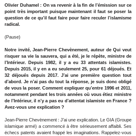
Olivier Duhamel : On va revenir à la fin de l’émission sur ce
point très important puisque maintenant il faut se poser la
question de ce qu’il faut faire pour faire reculer l’islamisme
radical.
(Pause)
Notre invité, Jean-Pierre Chevènement, auteur de Qui veut
risquer sa vie la sauvera, qui a été, je le répète, ministre de
l’Intérieur. Depuis 1982, il y a eu 33 attentats islamistes.
Depuis 2015, il y en a eu seulement 25, pour 61 déjoués. Et
32 déjoués depuis 2017. J’ai une première question tout
d’abord. Je n’ai pas du tout la réponse, je suis donc obligé
de vous la poser. Comment expliquer qu’entre 1996 et 2011,
notamment pendant les trois années où vous étiez ministre
de l’Intérieur, il n’y a pas eu d’attentat islamiste en France ?
Avez-vous une explication ?
Jean-Pierre Chevènement : J’ai une explication. Le GIA (Groupe
islamique armé) a commencé à être sérieusement affaibli. Ses
échecs patents avaient frappé les imaginations. Rappelez-vous