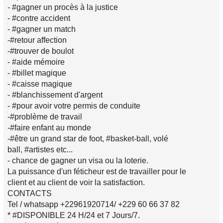
- #gagner un procès à la justice
- #contre accident
- #gagner un match
-#retour affection
-#trouver de boulot
- #aide mémoire
- #billet magique
- #caisse magique
- #blanchissement d'argent
- #pour avoir votre permis de conduite
-#problème de travail
-#faire enfant au monde
-#être un grand star de foot, #basket-ball, volé
ball, #artistes etc...
- chance de gagner un visa ou la loterie.
La puissance d'un féticheur est de travailler pour le
client et au client de voir la satisfaction.
CONTACTS
Tel / whatsapp +22961920714/ +229 60 66 37 82
* #DISPONIBLE 24 H/24 et 7 Jours/7.