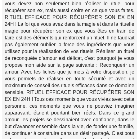
vous devez non seulement bien réaliser le rituel pour
récupérer son ex, mais aussi croire en ce que vous faites.
RITUEL EFFICACE POUR RÉCUPÉRER SON EX EN
24H ! La foi que vous avez dans la magie et dans la rituelle
magie pour récupérer son ex que vous êtes en train de
faire est des éléments qui renforcent un rituel. Il ne faudrait
pas également oublier la force des ingrédients que vous
utilisez pour la réalisation de vos rituels. Réaliser un rituel
de reconquête d’amour est délicat, c’est pourquoi je vous
propose mon aide sur la page suivante : Reconquérir un
amour. Avec les fiches que je mets à votre disposition, je
vous permets de réaliser en toute sécurité et avec un
maximum de conseil des rituels efficaces dans ce domaine
sensible. RITUEL EFFICACE POUR RÉCUPÉRER SON
EX EN 24H ! Tous ces moments que vous viviez avec cette
personne, ces moments que vous ne pouviez imaginer
auparavant, étaient pourtant bien réels. Dans ce grand
amour, les projets se dessinaient avec confiance, dans le
but d’avancer ensemble dans la vie, de fonder une famille,
de continuer à construire dans un désir partagé. C’est pour