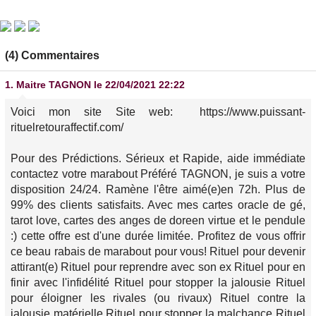
(4) Commentaires
1.
Maitre TAGNON
le 22/04/2021 22:22
Voici mon site Site web: https://www.puissant-
rituelretouraffectif.com/
Pour des Prédictions. Sérieux et Rapide, aide immédiate
contactez votre marabout Préféré TAGNON, je suis a votre
disposition 24/24. Ramène l'être aimé(e)en 72h. Plus de
99% des clients satisfaits. Avec mes cartes oracle de gé,
tarot love, cartes des anges de doreen virtue et le pendule
:) cette offre est d'une durée limitée. Profitez de vous offrir
ce beau rabais de marabout pour vous! Rituel pour devenir
attirant(e) Rituel pour reprendre avec son ex Rituel pour en
finir avec l'infidélité Rituel pour stopper la jalousie Rituel
pour éloigner les rivales (ou rivaux) Rituel contre la
jalousie matérielle Rituel pour stopper la malchance Rituel