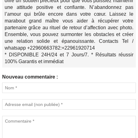
offre un soutien précieux pour que vous puissiez maintenir
une attitude positive et confiante. N’abandonnez pas
l’amour qui brûle encore dans votre cœur. Laissez le
marabout grand maître vous aider à récupérer votre
partenaire grâce au rituel de retour d’affection avec photo.
Ensemble, vous pouvez surmonter les obstacles et créer
une relation solide et épanouissante. Contacts Tel /
whatsapp +22960663782:+22961920714
* DISPONIBLE 24H/24 et 7 Jours/7. * Résultats réussir
100% Garantis et immédiat
Nouveau commentaire :