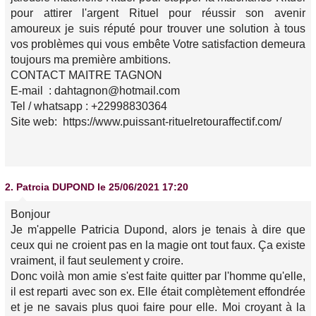
pour attirer l'argent Rituel pour réussir son avenir
amoureux je suis réputé pour trouver une solution à tous
vos problèmes qui vous embête Votre satisfaction demeura
toujours ma première ambitions.
CONTACT MAITRE TAGNON
E-mail : dahtagnon@hotmail.com
Tel / whatsapp : +22998830364
Site web: https://www.puissant-rituelretouraffectif.com/
2.
Patrcia DUPOND
le 25/06/2021 17:20
Bonjour
Je m'appelle Patricia Dupond, alors je tenais à dire que
ceux qui ne croient pas en la magie ont tout faux. Ça existe
vraiment, il faut seulement y croire.
Donc voilà mon amie s'est faite quitter par l'homme qu'elle,
il est reparti avec son ex. Elle était complètement effondrée
et je ne savais plus quoi faire pour elle. Moi croyant à la