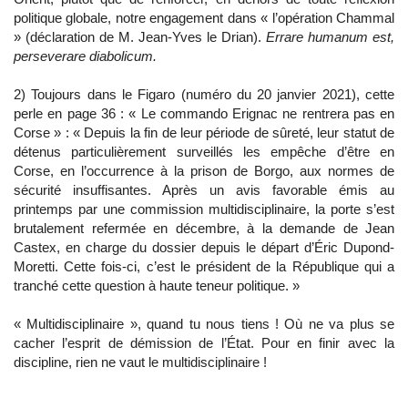
politique globale, notre engagement dans « l’opération Chammal
» (déclaration de M. Jean-Yves le Drian).
Errare humanum est,
perseverare diabolicum.
2) Toujours dans le Figaro (numéro du 20 janvier 2021), cette
perle en page 36 : « Le commando Erignac ne rentrera pas en
Corse » : « Depuis la fin de leur période de sûreté, leur statut de
détenus particulièrement surveillés les empêche d’être en
Corse, en l’occurrence à la prison de Borgo, aux normes de
sécurité insuffisantes. Après un avis favorable émis au
printemps par une commission multidisciplinaire, la porte s’est
brutalement refermée en décembre, à la demande de Jean
Castex, en charge du dossier depuis le départ d’Éric Dupond-
Moretti. Cette fois-ci, c’est le président de la République qui a
tranché cette question à haute teneur politique. »
« Multidisciplinaire », quand tu nous tiens ! Où ne va plus se
cacher l’esprit de démission de l’État. Pour en finir avec la
discipline, rien ne vaut le multidisciplinaire !