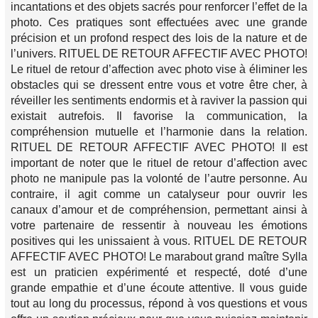
incantations et des objets sacrés pour renforcer l’effet de la
photo. Ces pratiques sont effectuées avec une grande
précision et un profond respect des lois de la nature et de
l’univers. RITUEL DE RETOUR AFFECTIF AVEC PHOTO!
Le rituel de retour d’affection avec photo vise à éliminer les
obstacles qui se dressent entre vous et votre être cher, à
réveiller les sentiments endormis et à raviver la passion qui
existait autrefois. Il favorise la communication, la
compréhension mutuelle et l’harmonie dans la relation.
RITUEL DE RETOUR AFFECTIF AVEC PHOTO! Il est
important de noter que le rituel de retour d’affection avec
photo ne manipule pas la volonté de l’autre personne. Au
contraire, il agit comme un catalyseur pour ouvrir les
canaux d’amour et de compréhension, permettant ainsi à
votre partenaire de ressentir à nouveau les émotions
positives qui les unissaient à vous. RITUEL DE RETOUR
AFFECTIF AVEC PHOTO! Le marabout grand maître Sylla
est un praticien expérimenté et respecté, doté d’une
grande empathie et d’une écoute attentive. Il vous guide
tout au long du processus, répond à vos questions et vous