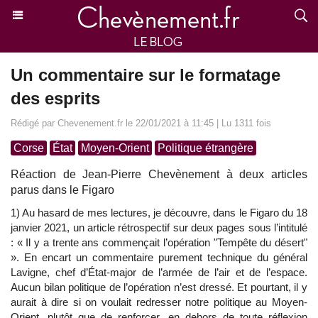
Un commentaire sur le formatage
des esprits
Rédigé par Chevenement.fr le 22/01/2021 à 11:45 | Lu 1311 fois
Corse
État
Moyen-Orient
Politique étrangère
Réaction de Jean-Pierre Chevènement à deux articles
parus dans le Figaro
1) Au hasard de mes lectures, je découvre, dans le Figaro du 18
janvier 2021, un article rétrospectif sur deux pages sous l’intitulé
: « Il y a trente ans commençait l’opération "Tempête du désert"
». En encart un commentaire purement technique du général
Lavigne, chef d’État-major de l’armée de l’air et de l’espace.
Aucun bilan politique de l’opération n’est dressé. Et pourtant, il y
aurait à dire si on voulait redresser notre politique au Moyen-
Orient, plutôt que de renforcer, en dehors de toute réflexion