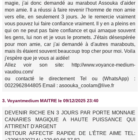
magie, j'ai donc demandé au marabout Assouka d'aider
mon amie. Il a réussi à faire revenir l'homme de mon amie
vers elle, en seulement 3 jours. Je le remercie vraiment
vous pouvez lui faire confiance vraiment. Il y en a pleins en
qui on ne peut pas faire confiance et qui arnaque souvent
les gens, lui non et je vous le promets. J'étais désespérée
pour mon amie, car j'ai demandé à d'autres marabouts,
mais ils étaient souvent beaucoup trop cher pour moi. Voila
j'espère que je vous ai aidée!
Allez voir son site: http://www.voyance-medium-
vaudou.com/
ou contacté le directement Tel ou (WhatsApp) :
0022962844805 Email : asoouka_coolam@live.fr
3.
Voyantmedium MAITRE
le 09/12/2025 23:40
DEVENIR RICHE EN 3 JOURS PAR PORTE MONNAIE
CANARIES MAGIQUE A HAUTE PUISSANCE QUI
ATTIRENT D'ARGENT
RETOUR AFFECTIF RAPIDE DE L'ÊTRE AIME TEL: