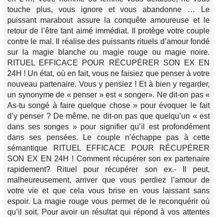
touche plus, vous ignore et vous abandonne … Le
puissant marabout assure la conquête amoureuse et le
retour de l’être tant aimé immédiat. Il protège votre couple
contre le mal. Il réalise des puissants rituels d’amour fondé
sur la magie blanche ou magie rouge ou magie noire.
RITUEL EFFICACE POUR RÉCUPÉRER SON EX EN
24H ! Un état, où en fait, vous ne faisiez que penser à votre
nouveau partenaire. Vous y pensiez ! Et à bien y regarder,
un synonyme de « penser » est « songer». Ne dit-on pas «
As-tu songé à faire quelque chose » pour évoquer le fait
d’y penser ? De même, ne dit-on pas que quelqu’un « est
dans ses songes » pour signifier qu’il est profondément
dans ses pensées. Le couple n’échappe pas à cette
sémantique RITUEL EFFICACE POUR RÉCUPÉRER
SON EX EN 24H ! Comment récupérer son ex partenaire
rapidement? Rituel pour récupérer son ex.- Il peut,
malheureusement, arriver que vous perdiez l’amour de
votre vie et que cela vous brise en vous laissant sans
espoir. La magie rouge vous permet de le reconquérir où
qu’il soit. Pour avoir un résultat qui répond à vos attentes