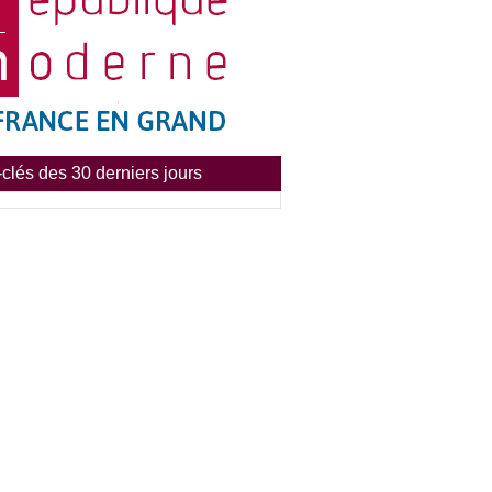
clés des 30 derniers jours