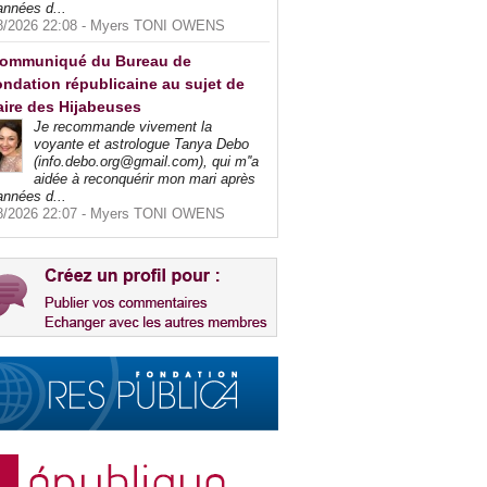
années d...
8/2026 22:08 -
Myers TONI OWENS
ommuniqué du Bureau de
ndation républicaine au sujet de
faire des Hijabeuses
Je recommande vivement la
voyante et astrologue Tanya Debo
(info.debo.org@gmail.com), qui m''a
aidée à reconquérir mon mari après
années d...
8/2026 22:07 -
Myers TONI OWENS