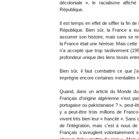
décoloniale », le racialisme affic
République.
Il est temps en effet de siffler la fin de
République. Bien sûr, la France a eu
assumer son histoire, mais sans se ren
la France était une hérésie. Mais cette 
n’a accepté que trop tardivement (1959
profondeur unique des liens tissés ent
Bien sûr, il faut combattre ce que j’a
imprègne encore certaines mentalités ré
Quand, dans un article du Monde du 2
Français d’origine algérienne n’est 
portugaise ou pakistanaise ? », peut-être
y a peut-être trois millions de Franc
vivent très bien leur « francité ». Sans
de l’intégration, mais c’est à nous de
Français s’aveuglent volontairement s