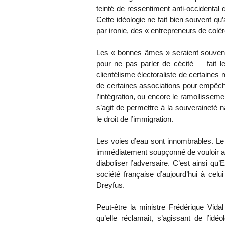
teinté de ressentiment anti-occidental 
Cette idéologie ne fait bien souvent qu
par ironie, des « entrepreneurs de colèr
Les « bonnes âmes » seraient souvent 
pour ne pas parler de cécité — fait le 
clientélisme électoraliste de certaine
de certaines associations pour empêcher
l’intégration, ou encore le ramollisseme
s’agit de permettre à la souveraineté 
le droit de l’immigration.
Les voies d’eau sont innombrables. Le 
immédiatement soupçonné de vouloir att
diaboliser l’adversaire. C’est ainsi q
société française d’aujourd’hui à celu
Dreyfus.
Peut-être la ministre Frédérique Vidal 
qu’elle réclamait, s’agissant de l’i