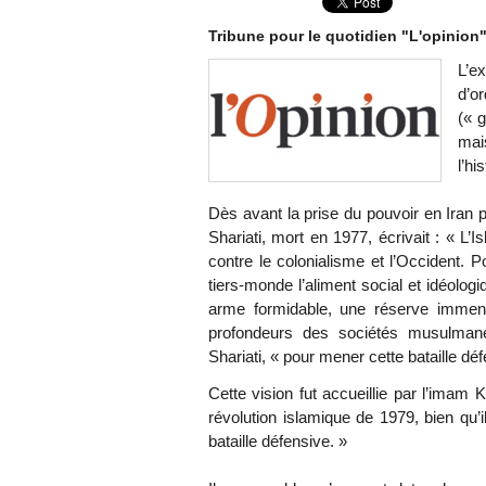
Tribune pour le quotidien "L'opinion"
L’e
d’or
(« 
mai
l’hi
Dès avant la prise du pouvoir en Iran pa
Shariati, mort en 1977, écrivait : « L’I
contre le colonialisme et l’Occident. P
tiers-monde l’aliment social et idéologi
arme formidable, une réserve immens
profondeurs des sociétés musulmanes
Shariati, « pour mener cette bataille dé
Cette vision fut accueillie par l’imam
révolution islamique de 1979, bien qu’i
bataille défensive. »