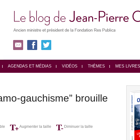
AGENDAS ET MÉDIAS
VIDÉOS
THÈMES
MES LIVRE
lamo-gauchisme” brouille
ble
Augmenter la taille
Diminuer la taille