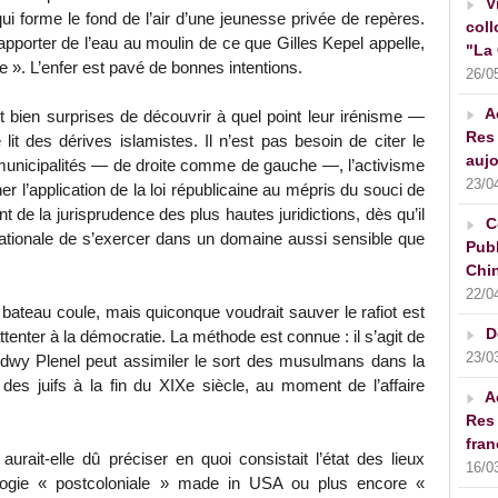
V
qui forme le fond de l’air d’une jeunesse privée de repères.
coll
’apporter de l’eau au moulin de ce que Gilles Kepel appelle,
"La 
e ». L’enfer est pavé de bonnes intentions.
26/0
A
bien surprises de découvrir à quel point leur irénisme —
Res 
lit des dérives islamistes. Il n’est pas besoin de citer le
aujo
s municipalités — de droite comme de gauche —, l’activisme
23/0
 l’application de la loi républicaine au mépris du souci de
nt de la jurisprudence des plus hautes juridictions, dès qu’il
C
nationale de s’exercer dans un domaine aussi sensible que
Publ
Chin
22/0
bateau coule, mais quiconque voudrait sauver le rafiot est
D
enter à la démocratie. La méthode est connue : il s’agit de
23/0
u’Edwy Plenel peut assimiler le sort des musulmans dans la
i des juifs à la fin du XIXe siècle, au moment de l’affaire
A
Res 
fran
aurait-elle dû préciser en quoi consistait l’état des lieux
16/0
déologie « postcoloniale » made in USA ou plus encore «