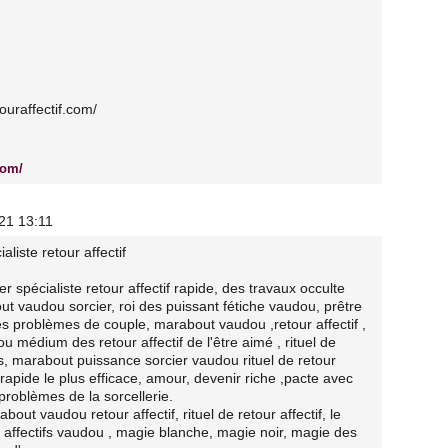
ouraffectif.com/
com/
21 13:11
liste retour affectif
spécialiste retour affectif rapide, des travaux occulte
 vaudou sorcier, roi des puissant fétiche vaudou, prêtre
es problèmes de couple, marabout vaudou ,retour affectif ,
 médium des retour affectif de l'être aimé , rituel de
urs, marabout puissance sorcier vaudou rituel de retour
ctif rapide le plus efficace, amour, devenir riche ,pacte avec
 problèmes de la sorcellerie.
ut vaudou retour affectif, rituel de retour affectif, le
 affectifs vaudou , magie blanche, magie noir, magie des