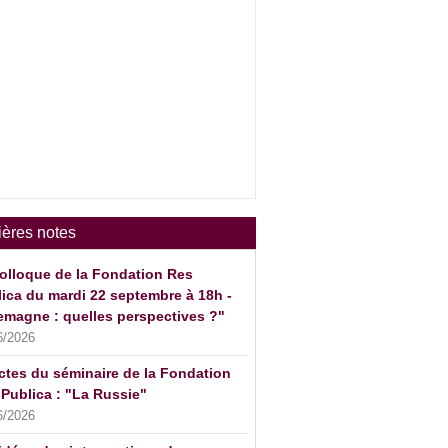
ières notes
olloque de la Fondation Res
ica du mardi 22 septembre à 18h -
emagne : quelles perspectives ?"
6/2026
ctes du séminaire de la Fondation
Publica : "La Russie"
6/2026