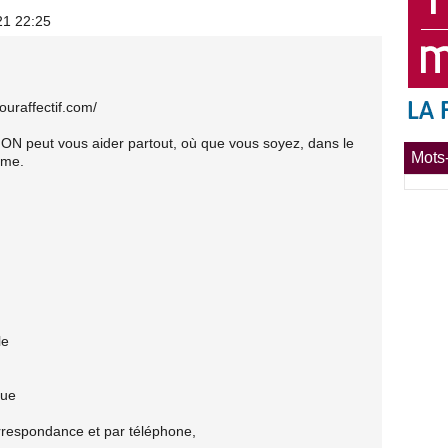
21 22:25
ouraffectif.com/
ON peut vous aider partout, où que vous soyez, dans le
Mots-
mme.
le
que
orrespondance et par téléphone,