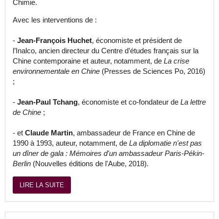
Chimie.
Avec les interventions de :
-
Jean-François Huchet
, économiste et président de
l’Inalco, ancien directeur du Centre d’études français sur la
Chine contemporaine et auteur, notamment, de
La crise
environnementale en Chine
(Presses de Sciences Po, 2016)
;
-
Jean-Paul Tchang
, économiste et co-fondateur de
La lettre
de Chine
;
- et
Claude Martin
, ambassadeur de France en Chine de
1990 à 1993, auteur, notamment, de
La diplomatie n'est pas
un dîner de gala : Mémoires d'un ambassadeur Paris-Pékin-
Berlin
(Nouvelles éditions de l'Aube, 2018).
LIRE LA SUITE