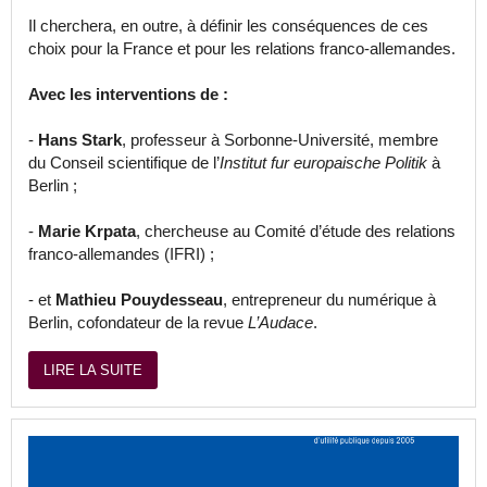
Il cherchera, en outre, à définir les conséquences de ces
choix pour la France et pour les relations franco-allemandes.
Avec les interventions de :
-
Hans Stark
, professeur à Sorbonne-Université, membre
du Conseil scientifique de l’
Institut fur europaische Politik
à
Berlin ;
-
Marie Krpata
, chercheuse au Comité d’étude des relations
franco-allemandes (IFRI) ;
- et
Mathieu Pouydesseau
, entrepreneur du numérique à
Berlin, cofondateur de la revue
L’Audace
.
LIRE LA SUITE