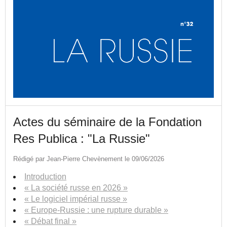
Actes du séminaire de la Fondation
Res Publica : "La Russie"
Rédigé par Jean-Pierre Chevènement le 09/06/2026
Introduction
« La société russe en 2026 »
« Le logiciel impérial russe »
« Europe-Russie : une rupture durable »
« Débat final »