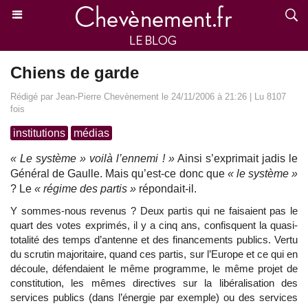
Chiens de garde
Rédigé par Jean-Pierre Chevènement le 24/11/2006 à 21:26 | Lu 8107
fois
institutions
médias
« Le système » voilà l’ennemi ! »
Ainsi s’exprimait jadis le
Général de Gaulle. Mais qu’est-ce donc que
« le système »
? Le
« régime des partis »
répondait-il.
Y sommes-nous revenus ? Deux partis qui ne faisaient pas le
quart des votes exprimés, il y a cinq ans, confisquent la quasi-
totalité des temps d’antenne et des financements publics. Vertu
du scrutin majoritaire, quand ces partis, sur l’Europe et ce qui en
découle, défendaient le même programme, le même projet de
constitution, les mêmes directives sur la libéralisation des
services publics (dans l’énergie par exemple) ou des services