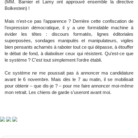
(MM. Barnier et Lamy ont approuvé ensemble la directive
Bolkestein) !
Mais n’est-ce pas l’apparence ? Derrière cette confiscation de
l’expression démocratique, il y a une formidable machine à
évider les têtes : discours formatés, lignes éditoriales
superposées, sondages manipulés et manipulateurs, vigiles
bien pensants acharnés à raboter tout ce qui dépasse, à étouffer
le débat de fond, à diaboliser ceux qui résistent. Qu’est-ce que
le système ? C’est tout simplement l’ordre établi.
Ce système ne me poussait pas à annoncer ma candidature
avant le 6 novembre. Mais dès le 7 au matin, il se mobilisait
pour obtenir – que dis-je ? – pour me faire annoncer moi-même
mon retrait. Les chiens de garde s’useront avant moi.