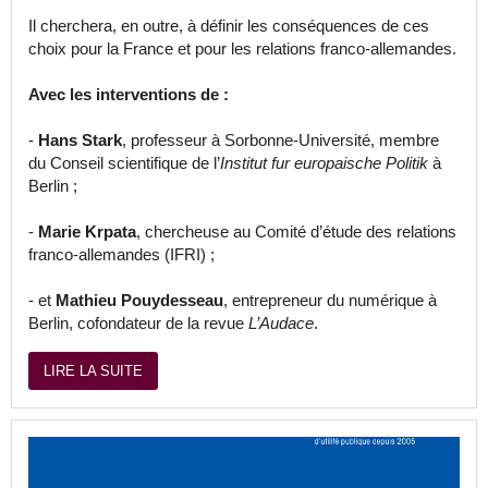
Il cherchera, en outre, à définir les conséquences de ces
choix pour la France et pour les relations franco-allemandes.
Avec les interventions de :
-
Hans Stark
, professeur à Sorbonne-Université, membre
du Conseil scientifique de l’
Institut fur europaische Politik
à
Berlin ;
-
Marie Krpata
, chercheuse au Comité d’étude des relations
franco-allemandes (IFRI) ;
- et
Mathieu Pouydesseau
, entrepreneur du numérique à
Berlin, cofondateur de la revue
L’Audace
.
LIRE LA SUITE