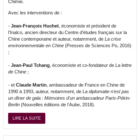
Chimie.
Avec les interventions de :
-
Jean-François Huchet
, économiste et président de
l’Inalco, ancien directeur du Centre d’études français sur la
Chine contemporaine et auteur, notamment, de
La crise
environnementale en Chine
(Presses de Sciences Po, 2016)
;
-
Jean-Paul Tchang
, économiste et co-fondateur de
La lettre
de Chine
;
- et
Claude Martin
, ambassadeur de France en Chine de
1990 à 1993, auteur, notamment, de
La diplomatie n'est pas
un dîner de gala : Mémoires d'un ambassadeur Paris-Pékin-
Berlin
(Nouvelles éditions de l'Aube, 2018).
LIRE LA SUITE