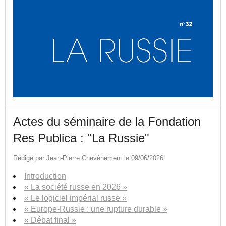
Actes du séminaire de la Fondation
Res Publica : "La Russie"
Rédigé par Jean-Pierre Chevènement le 09/06/2026
Introduction
« La société russe en 2026 »
« Le logiciel impérial russe »
« Europe-Russie : une rupture durable »
« Débat final »