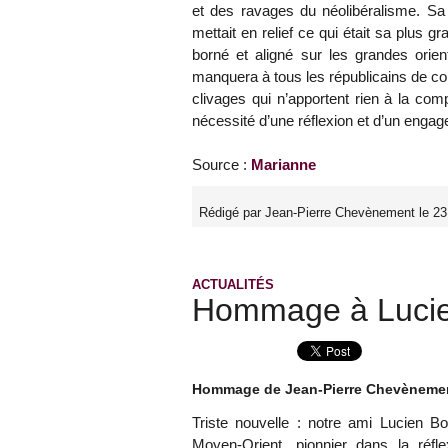
et des ravages du néolibéralisme. Sa 
mettait en relief ce qui était sa plus gr
borné et aligné sur les grandes orie
manquera à tous les républicains de co
clivages qui n’apportent rien à la com
nécessité d’une réflexion et d’un enga
Source :
Marianne
Rédigé par Jean-Pierre Chevènement le 23
ACTUALITÉS
Hommage à Lucie
Hommage de Jean-Pierre Chevèneme
Triste nouvelle : notre ami Lucien Bo
Moyen-Orient, pionnier dans la réfle