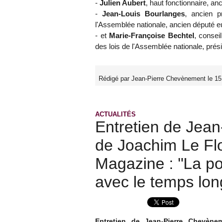
-
Julien Aubert
, haut fonctionnaire, an
-
Jean-Louis Bourlanges
, ancien p
l'Assemblée nationale, ancien député e
- et
Marie-Françoise Bechtel
, consei
des lois de l'Assemblée nationale, prés
Rédigé par Jean-Pierre Chevènement le 15
ACTUALITÉS
Entretien de Jea
de Joachim Le Fl
Magazine : "La pol
avec le temps lon
Entretien de Jean-Pierre Chevèn