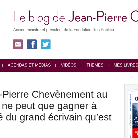
AGENDAS ET MÉDIAS
VIDÉOS
THÈMES
MES LIVRE
n-Pierre Chevènement au
ie ne peut que gagner à
té du grand écrivain qu’est