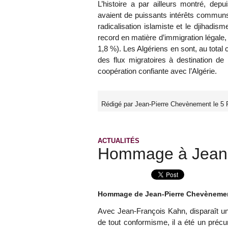
L’histoire a par ailleurs montré, de
avaient de puissants intérêts communs
radicalisation islamiste et le djihadis
record en matière d’immigration légale,
1,8 %). Les Algériens en sont, au total
des flux migratoires à destination d
coopération confiante avec l’Algérie.
Rédigé par Jean-Pierre Chevènement le 5 F
ACTUALITÉS
Hommage à Jean-
Hommage de Jean-Pierre Chevèneme
Avec Jean-François Kahn, disparaît un
de tout conformisme, il a été un précu