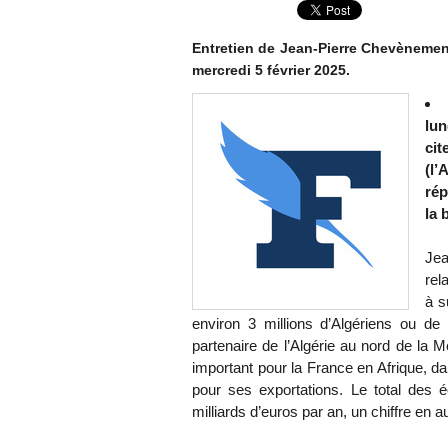
Entretien de Jean-Pierre Chevènement 
mercredi 5 février 2025.
lun
cit
(l’
rép
la 
Jea
rel
à s
environ 3 millions d’Algériens ou d
partenaire de l’Algérie au nord de la M
important pour la France en Afrique, da
pour ses exportations. Le total des
milliards d’euros par an, un chiffre en 