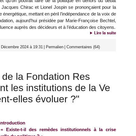
ffet qu’on pouvait faire de la politique en dehors du débat
 Jacques Chirac et Lionel Jospin se prononçaient pour la
 énergétique, mettant en péril l’indépendance de la voix de
dation, aujourd’hui présidée par Marie-Françoise Bechtel,
nfluence auprès des décideurs et à l’éducation des citoyens.
0 Décembre 2024 à 19:31
|
Permalien
|
Commentaires (64)
 de la Fondation Res
 les institutions de la Ve
t-elles évoluer ?"
Introduction
« Existe-t-il des remèdes institutionnels à la crise