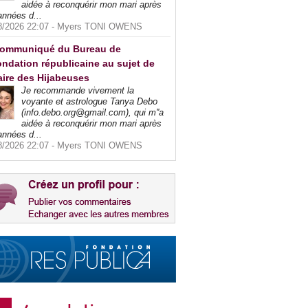
aidée à reconquérir mon mari après
années d...
8/2026 22:07 -
Myers TONI OWENS
ommuniqué du Bureau de
ndation républicaine au sujet de
faire des Hijabeuses
Je recommande vivement la
voyante et astrologue Tanya Debo
(info.debo.org@gmail.com), qui m''a
aidée à reconquérir mon mari après
années d...
8/2026 22:07 -
Myers TONI OWENS