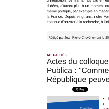
d’intégration. Je n’ai jamais cru en e
d’idées, d’autant plus à un moment où
même politique, par exemple en matière
la France. Depuis vingt ans, notre Fon
continue d’œuvrer à la recherche, à l’i
Rédigé par Jean-Pierre Chevènement le 2
ACTUALITÉS
Actes du colloque
Publica : "Comment
République peuven