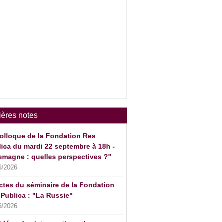
ières notes
olloque de la Fondation Res
ica du mardi 22 septembre à 18h -
emagne : quelles perspectives ?"
6/2026
ctes du séminaire de la Fondation
Publica : "La Russie"
6/2026