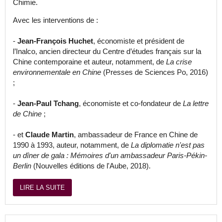
Chimie.
Avec les interventions de :
-
Jean-François Huchet
, économiste et président de
l’Inalco, ancien directeur du Centre d’études français sur la
Chine contemporaine et auteur, notamment, de
La crise
environnementale en Chine
(Presses de Sciences Po, 2016)
;
-
Jean-Paul Tchang
, économiste et co-fondateur de
La lettre
de Chine
;
- et
Claude Martin
, ambassadeur de France en Chine de
1990 à 1993, auteur, notamment, de
La diplomatie n'est pas
un dîner de gala : Mémoires d'un ambassadeur Paris-Pékin-
Berlin
(Nouvelles éditions de l'Aube, 2018).
LIRE LA SUITE