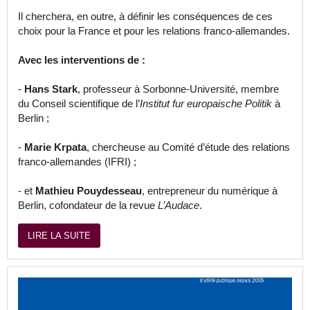
Il cherchera, en outre, à définir les conséquences de ces
choix pour la France et pour les relations franco-allemandes.
Avec les interventions de :
-
Hans Stark
, professeur à Sorbonne-Université, membre
du Conseil scientifique de l’
Institut fur europaische Politik
à
Berlin ;
-
Marie Krpata
, chercheuse au Comité d’étude des relations
franco-allemandes (IFRI) ;
- et
Mathieu Pouydesseau
, entrepreneur du numérique à
Berlin, cofondateur de la revue
L’Audace
.
LIRE LA SUITE