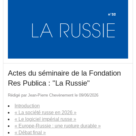
Actes du séminaire de la Fondation
Res Publica : "La Russie"
Rédigé par Jean-Pierre Chevènement le 09/06/2026
Introduction
« La société russe en 2026 »
« Le logiciel impérial russe »
« Europe-Russie : une rupture durable »
« Débat final »