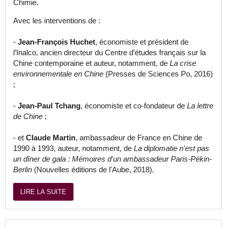
Chimie.
Avec les interventions de :
-
Jean-François Huchet
, économiste et président de
l’Inalco, ancien directeur du Centre d’études français sur la
Chine contemporaine et auteur, notamment, de
La crise
environnementale en Chine
(Presses de Sciences Po, 2016)
;
-
Jean-Paul Tchang
, économiste et co-fondateur de
La lettre
de Chine
;
- et
Claude Martin
, ambassadeur de France en Chine de
1990 à 1993, auteur, notamment, de
La diplomatie n'est pas
un dîner de gala : Mémoires d'un ambassadeur Paris-Pékin-
Berlin
(Nouvelles éditions de l'Aube, 2018).
LIRE LA SUITE