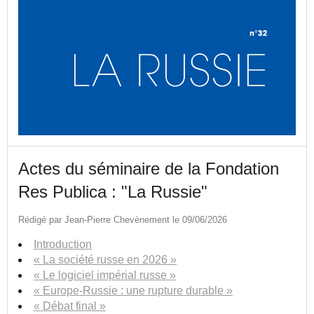
Actes du séminaire de la Fondation
Res Publica : "La Russie"
Rédigé par Jean-Pierre Chevènement le 09/06/2026
Introduction
« La société russe en 2026 »
« Le logiciel impérial russe »
« Europe-Russie : une rupture durable »
« Débat final »