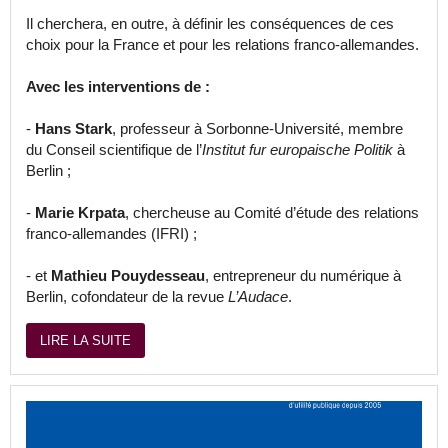
Il cherchera, en outre, à définir les conséquences de ces
choix pour la France et pour les relations franco-allemandes.
Avec les interventions de :
-
Hans Stark
, professeur à Sorbonne-Université, membre
du Conseil scientifique de l’
Institut fur europaische Politik
à
Berlin ;
-
Marie Krpata
, chercheuse au Comité d’étude des relations
franco-allemandes (IFRI) ;
- et
Mathieu Pouydesseau
, entrepreneur du numérique à
Berlin, cofondateur de la revue
L’Audace
.
LIRE LA SUITE