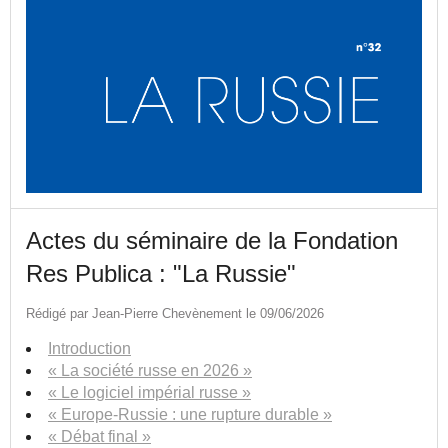
Actes du séminaire de la Fondation
Res Publica : "La Russie"
Rédigé par Jean-Pierre Chevènement le 09/06/2026
Introduction
« La société russe en 2026 »
« Le logiciel impérial russe »
« Europe-Russie : une rupture durable »
« Débat final »