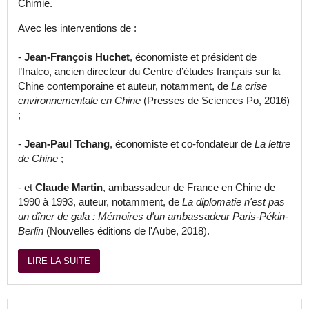
Chimie.
Avec les interventions de :
-
Jean-François Huchet
, économiste et président de
l’Inalco, ancien directeur du Centre d’études français sur la
Chine contemporaine et auteur, notamment, de
La crise
environnementale en Chine
(Presses de Sciences Po, 2016)
;
-
Jean-Paul Tchang
, économiste et co-fondateur de
La lettre
de Chine
;
- et
Claude Martin
, ambassadeur de France en Chine de
1990 à 1993, auteur, notamment, de
La diplomatie n'est pas
un dîner de gala : Mémoires d'un ambassadeur Paris-Pékin-
Berlin
(Nouvelles éditions de l'Aube, 2018).
LIRE LA SUITE