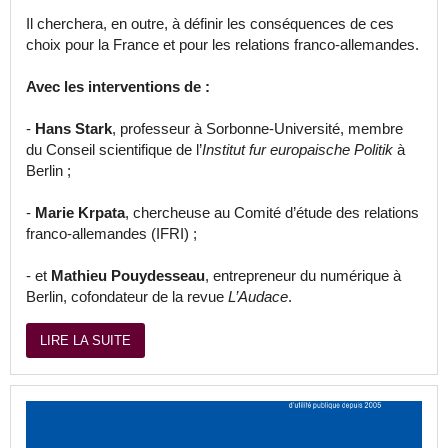
Il cherchera, en outre, à définir les conséquences de ces
choix pour la France et pour les relations franco-allemandes.
Avec les interventions de :
-
Hans Stark
, professeur à Sorbonne-Université, membre
du Conseil scientifique de l’
Institut fur europaische Politik
à
Berlin ;
-
Marie Krpata
, chercheuse au Comité d’étude des relations
franco-allemandes (IFRI) ;
- et
Mathieu Pouydesseau
, entrepreneur du numérique à
Berlin, cofondateur de la revue
L’Audace
.
LIRE LA SUITE