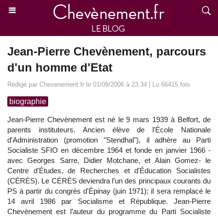
Jean-Pierre Chevènement, parcours
d'un homme d'Etat
Rédigé par Chevenement.fr le 01/09/2006 à 23:34 | Lu 66415 fois
biographie
Jean-Pierre Chevènement est né le 9 mars 1939 à Belfort, de
parents instituteurs. Ancien élève de l'École Nationale
d'Administration (promotion "Stendhal"), il adhère au Parti
Socialiste SFIO en décembre 1964 et fonde en janvier 1966 -
avec Georges Sarre, Didier Motchane, et Alain Gomez- le
Centre d'Études, de Recherches et d'Éducation Socialistes
(CÉRÈS). Le CÉRÈS deviendra l’un des principaux courants du
PS à partir du congrès d'Épinay (juin 1971); il sera remplacé le
14 avril 1986 par Socialisme et République. Jean-Pierre
Chevènement est l’auteur du programme du Parti Socialiste