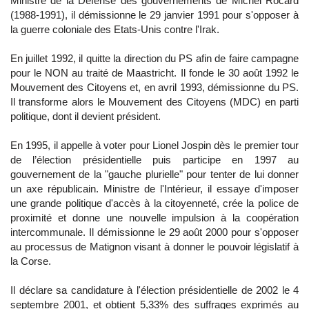
Ministre de la Défense des gouvernements de Michel Rocard
(1988-1991), il démissionne le 29 janvier 1991 pour s'opposer à
la guerre coloniale des Etats-Unis contre l'Irak.
En juillet 1992, il quitte la direction du PS afin de faire campagne
pour le NON au traité de Maastricht. Il fonde le 30 août 1992 le
Mouvement des Citoyens et, en avril 1993, démissionne du PS.
Il transforme alors le Mouvement des Citoyens (MDC) en parti
politique, dont il devient président.
En 1995, il appelle à voter pour Lionel Jospin dès le premier tour
de l’élection présidentielle puis participe en 1997 au
gouvernement de la "gauche plurielle" pour tenter de lui donner
un axe républicain. Ministre de l'Intérieur, il essaye d'imposer
une grande politique d'accès à la citoyenneté, crée la police de
proximité et donne une nouvelle impulsion à la coopération
intercommunale. Il démissionne le 29 août 2000 pour s'opposer
au processus de Matignon visant à donner le pouvoir législatif à
la Corse.
Il déclare sa candidature à l'élection présidentielle de 2002 le 4
septembre 2001, et obtient 5,33% des suffrages exprimés au