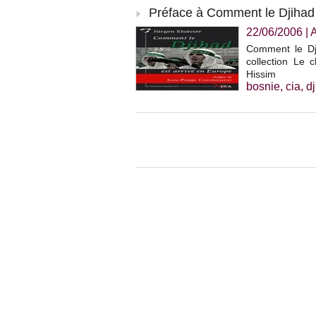
Préface à Comment le Djihad 
22/06/2006
|
A
Comment le Dji
collection Le 
Hissim
bosnie
,
cia
,
d