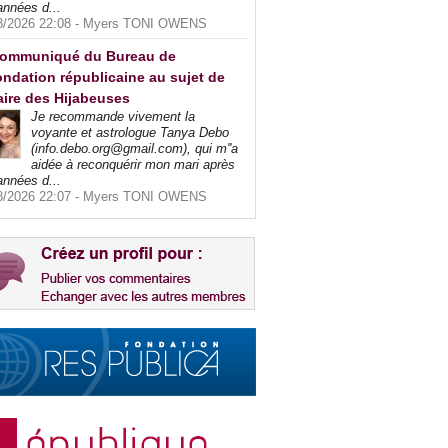
années d...
8/2026 22:08 -
Myers TONI OWENS
ommuniqué du Bureau de
ndation républicaine au sujet de
faire des Hijabeuses
Je recommande vivement la
voyante et astrologue Tanya Debo
(info.debo.org@gmail.com), qui m''a
aidée à reconquérir mon mari après
années d...
8/2026 22:07 -
Myers TONI OWENS