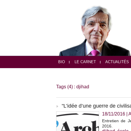
BIO
LE CARNET
ACTUALITÉS
Tags (4) : djihad
"L’idée d’une guerre de civilis
18/11/2016
|
A
Entretien de 
2016.