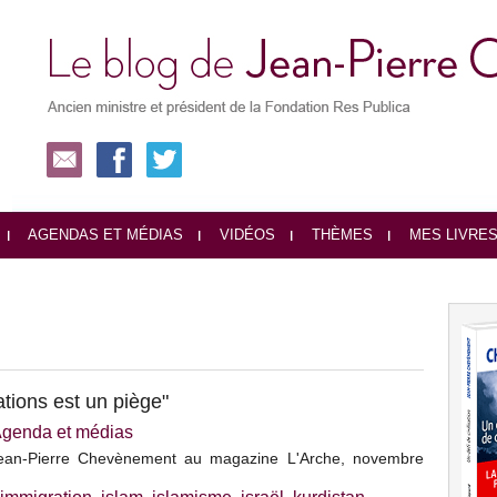
AGENDAS ET MÉDIAS
VIDÉOS
THÈMES
MES LIVRE
ations est un piège"
genda et médias
Jean-Pierre Chevènement au magazine L'Arche, novembre