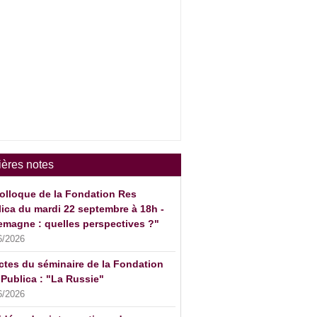
ières notes
olloque de la Fondation Res
ica du mardi 22 septembre à 18h -
emagne : quelles perspectives ?"
6/2026
ctes du séminaire de la Fondation
Publica : "La Russie"
6/2026