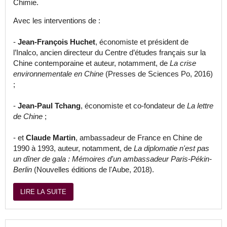
Chimie.
Avec les interventions de :
-
Jean-François Huchet
, économiste et président de
l’Inalco, ancien directeur du Centre d’études français sur la
Chine contemporaine et auteur, notamment, de
La crise
environnementale en Chine
(Presses de Sciences Po, 2016)
;
-
Jean-Paul Tchang
, économiste et co-fondateur de
La lettre
de Chine
;
- et
Claude Martin
, ambassadeur de France en Chine de
1990 à 1993, auteur, notamment, de
La diplomatie n'est pas
un dîner de gala : Mémoires d'un ambassadeur Paris-Pékin-
Berlin
(Nouvelles éditions de l'Aube, 2018).
LIRE LA SUITE