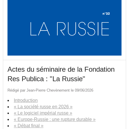
Actes du séminaire de la Fondation
Res Publica : "La Russie"
Rédigé par Jean-Pierre Chevènement le 09/06/2026
Introduction
« La société russe en 2026 »
« Le logiciel impérial russe »
« Europe-Russie : une rupture durable »
« Débat final »