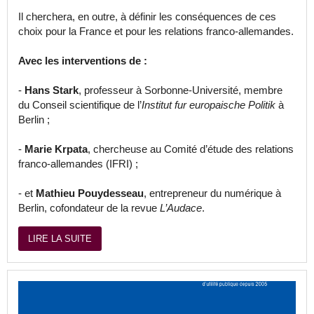
Il cherchera, en outre, à définir les conséquences de ces
choix pour la France et pour les relations franco-allemandes.
Avec les interventions de :
-
Hans Stark
, professeur à Sorbonne-Université, membre
du Conseil scientifique de l’
Institut fur europaische Politik
à
Berlin ;
-
Marie Krpata
, chercheuse au Comité d’étude des relations
franco-allemandes (IFRI) ;
- et
Mathieu Pouydesseau
, entrepreneur du numérique à
Berlin, cofondateur de la revue
L’Audace
.
LIRE LA SUITE