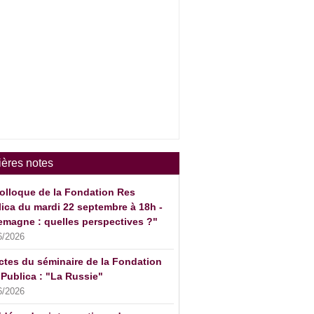
ières notes
olloque de la Fondation Res
ica du mardi 22 septembre à 18h -
emagne : quelles perspectives ?"
6/2026
ctes du séminaire de la Fondation
Publica : "La Russie"
6/2026