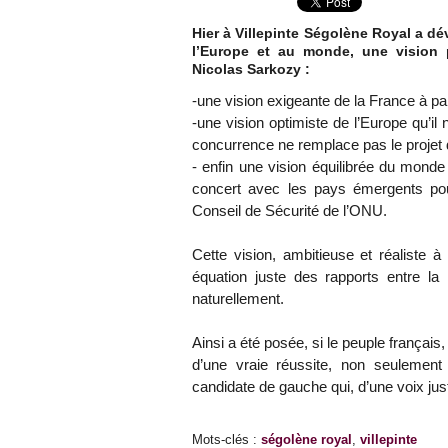
Hier à Villepinte Ségolène Royal a dé
l’Europe et au monde, une vision 
Nicolas Sarkozy :
-une vision exigeante de la France à par
-une vision optimiste de l’Europe qu’il
concurrence ne remplace pas le projet 
- enfin une vision équilibrée du monde
concert avec les pays émergents pour f
Conseil de Sécurité de l’ONU.
Cette vision, ambitieuse et réaliste à
équation juste des rapports entre la
naturellement.
Ainsi a été posée, si le peuple français,
d’une vraie réussite, non seulemen
candidate de gauche qui, d’une voix jus
Mots-clés
:
ségolène royal
,
villepinte