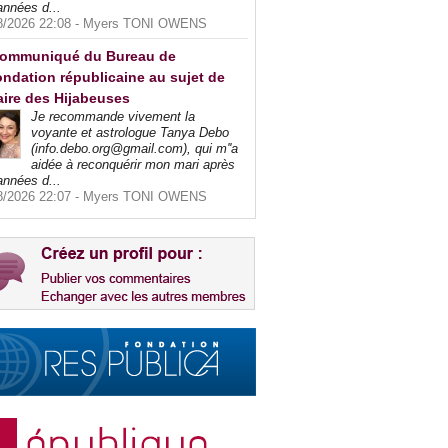
années d...
8/2026 22:08 -
Myers TONI OWENS
ommuniqué du Bureau de
ndation républicaine au sujet de
faire des Hijabeuses
Je recommande vivement la
voyante et astrologue Tanya Debo
(info.debo.org@gmail.com), qui m''a
aidée à reconquérir mon mari après
années d...
8/2026 22:07 -
Myers TONI OWENS