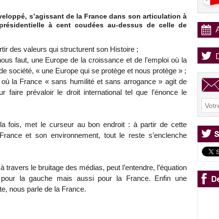
veloppé, s’agissant de la France dans son articulation à
présidentielle à cent coudées au-dessus de celle de
tir des valeurs qui structurent son Histoire ;
 nous faut, une Europe de la croissance et de l’emploi où la
de société, « une Europe qui se protège et nous protège » ;
 où la France « sans humilité et sans arrogance » agit de
aire prévaloir le droit international tel que l’énonce le
 la fois, met le curseur au bon endroit : à partir de cette
 France et son environnement, tout le reste s’enclenche
 à travers le bruitage des médias, peut l’entendre, l’équation
t pour la gauche mais aussi pour la France. Enfin une
te, nous parle de la France.