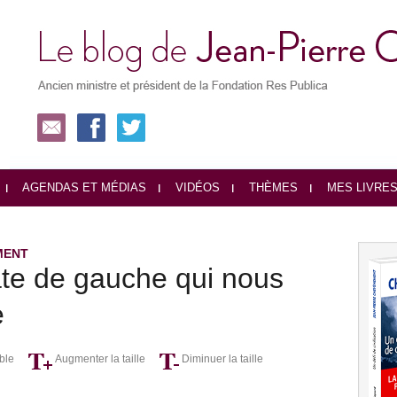
AGENDAS ET MÉDIAS
VIDÉOS
THÈMES
MES LIVRE
MENT
ate de gauche qui nous
e
ble
Augmenter la taille
Diminuer la taille