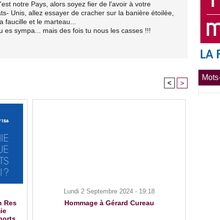
st notre Pays, alors soyez fier de l'avoir à votre
ts- Unis, allez essayer de cracher sur la banière étoilée,
 faucille et le marteau...
 es sympa... mais des fois tu nous les casses !!!
Mots-
<
>
Lundi 2 Septembre 2024 - 19:18
n Res
Hommage à Gérard Cureau
ie
ports