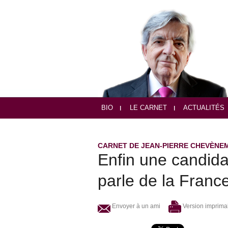
BIO
LE CARNET
ACTUALITÉS
CARNET DE JEAN-PIERRE CHEVÈNE
Enfin une candid
parle de la Franc
Envoyer à un ami
Version imprima