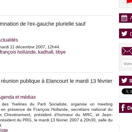
nation de l'ex-gauche plurielle sauf
ctualités
ardi 11 décembre 2007, 12h44.
françois hollande
,
kadhafi
,
libye
éunion publique à Elancourt le mardi 13 février
Agenda et médias
 des Yvelines du Parti Socialiste, organise un meeting
 en présence de François Hollande, secrétaire national du
re Chevènement, président d’honneur du MRC, et Jean-
président du PRG, le mardi 13 février 2007 à 20h30, salle du
t.
liste