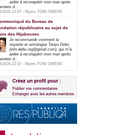
aidée à reconquérir mon mari après
années d...
8/2026 22:07 -
Myers TONI OWENS
ommuniqué du Bureau de
ndation républicaine au sujet de
faire des Hijabeuses
Je recommande vivement la
voyante et astrologue Tanya Debo
(info.debo.org@gmail.com), qui m''a
aidée à reconquérir mon mari après
années d...
8/2026 22:07 -
Myers TONI OWENS