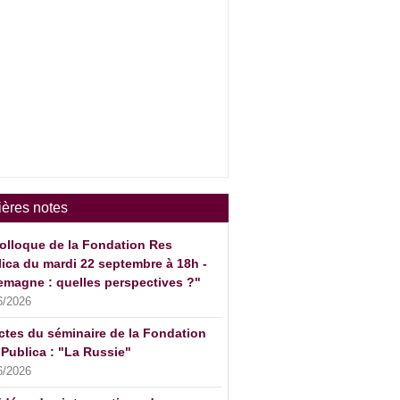
ières notes
olloque de la Fondation Res
ica du mardi 22 septembre à 18h -
emagne : quelles perspectives ?"
6/2026
ctes du séminaire de la Fondation
Publica : "La Russie"
6/2026