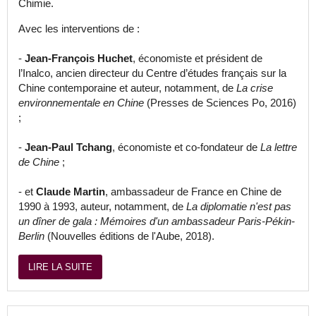
Chimie.
Avec les interventions de :
-
Jean-François Huchet
, économiste et président de
l’Inalco, ancien directeur du Centre d’études français sur la
Chine contemporaine et auteur, notamment, de
La crise
environnementale en Chine
(Presses de Sciences Po, 2016)
;
-
Jean-Paul Tchang
, économiste et co-fondateur de
La lettre
de Chine
;
- et
Claude Martin
, ambassadeur de France en Chine de
1990 à 1993, auteur, notamment, de
La diplomatie n'est pas
un dîner de gala : Mémoires d'un ambassadeur Paris-Pékin-
Berlin
(Nouvelles éditions de l'Aube, 2018).
LIRE LA SUITE