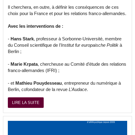
Il cherchera, en outre, à définir les conséquences de ces
choix pour la France et pour les relations franco-allemandes.
Avec les interventions de :
-
Hans Stark
, professeur à Sorbonne-Université, membre
du Conseil scientifique de l’
Institut fur europaische Politik
à
Berlin ;
-
Marie Krpata
, chercheuse au Comité d’étude des relations
franco-allemandes (IFRI) ;
- et
Mathieu Pouydesseau
, entrepreneur du numérique à
Berlin, cofondateur de la revue
L’Audace
.
LIRE LA SUITE