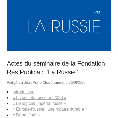
Actes du séminaire de la Fondation
Res Publica : "La Russie"
Rédigé par Jean-Pierre Chevènement le 09/06/2026
Introduction
« La société russe en 2026 »
« Le logiciel impérial russe »
« Europe-Russie : une rupture durable »
« Débat final »