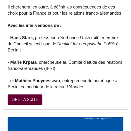
Il cherchera, en outre, à définir les conséquences de ces
choix pour la France et pour les relations franco-allemandes.
Avec les interventions de :
-
Hans Stark
, professeur à Sorbonne-Université, membre
du Conseil scientifique de l’
Institut fur europaische Politik
à
Berlin ;
-
Marie Krpata
, chercheuse au Comité d’étude des relations
franco-allemandes (IFRI) ;
- et
Mathieu Pouydesseau
, entrepreneur du numérique à
Berlin, cofondateur de la revue
L’Audace
.
LIRE LA SUITE