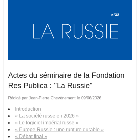
Actes du séminaire de la Fondation
Res Publica : "La Russie"
Rédigé par Jean-Pierre Chevènement le 09/06/2026
Introduction
« La société russe en 2026 »
« Le logiciel impérial russe »
« Europe-Russie : une rupture durable »
« Débat final »