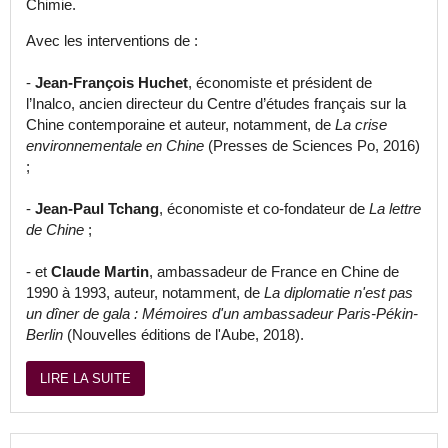
Chimie.
Avec les interventions de :
-
Jean-François Huchet
, économiste et président de
l’Inalco, ancien directeur du Centre d’études français sur la
Chine contemporaine et auteur, notamment, de
La crise
environnementale en Chine
(Presses de Sciences Po, 2016)
;
-
Jean-Paul Tchang
, économiste et co-fondateur de
La lettre
de Chine
;
- et
Claude Martin
, ambassadeur de France en Chine de
1990 à 1993, auteur, notamment, de
La diplomatie n'est pas
un dîner de gala : Mémoires d'un ambassadeur Paris-Pékin-
Berlin
(Nouvelles éditions de l'Aube, 2018).
LIRE LA SUITE