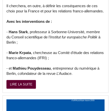
Il cherchera, en outre, à définir les conséquences de ces
choix pour la France et pour les relations franco-allemandes.
Avec les interventions de :
-
Hans Stark
, professeur à Sorbonne-Université, membre
du Conseil scientifique de l’
Institut fur europaische Politik
à
Berlin ;
-
Marie Krpata
, chercheuse au Comité d’étude des relations
franco-allemandes (IFRI) ;
- et
Mathieu Pouydesseau
, entrepreneur du numérique à
Berlin, cofondateur de la revue
L’Audace
.
LIRE LA SUITE