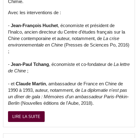
Chimie.
Avec les interventions de :
-
Jean-François Huchet
, économiste et président de
l’Inalco, ancien directeur du Centre d’études français sur la
Chine contemporaine et auteur, notamment, de
La crise
environnementale en Chine
(Presses de Sciences Po, 2016)
;
-
Jean-Paul Tchang
, économiste et co-fondateur de
La lettre
de Chine
;
- et
Claude Martin
, ambassadeur de France en Chine de
1990 à 1993, auteur, notamment, de
La diplomatie n'est pas
un dîner de gala : Mémoires d'un ambassadeur Paris-Pékin-
Berlin
(Nouvelles éditions de l'Aube, 2018).
LIRE LA SUITE