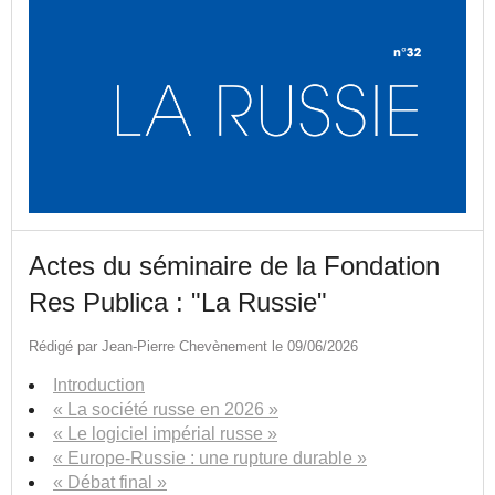
Actes du séminaire de la Fondation
Res Publica : "La Russie"
Rédigé par Jean-Pierre Chevènement le 09/06/2026
Introduction
« La société russe en 2026 »
« Le logiciel impérial russe »
« Europe-Russie : une rupture durable »
« Débat final »