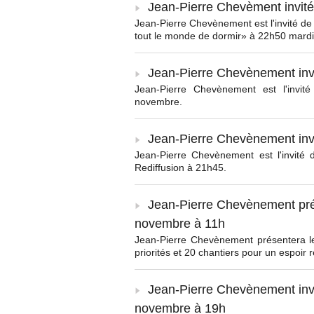
Jean-Pierre Chevèment invit
Jean-Pierre Chevènement est l'invité d
tout le monde de dormir» à 22h50 mard
Jean-Pierre Chevènement inv
Jean-Pierre Chevènement est l'invi
novembre.
Jean-Pierre Chevènement inv
Jean-Pierre Chevènement est l'invité
Rediffusion à 21h45.
Jean-Pierre Chevènement pré
novembre à 11h
Jean-Pierre Chevènement présentera le
priorités et 20 chantiers pour un espoir r
Jean-Pierre Chevènement inv
novembre à 19h