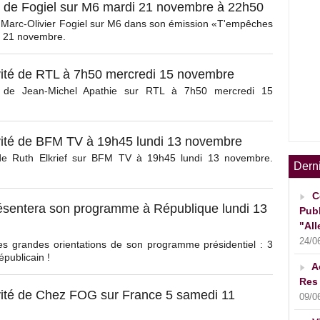
é de Fogiel sur M6 mardi 21 novembre à 22h50
e Marc-Olivier Fogiel sur M6 dans son émission «T'empêches
i 21 novembre.
ité de RTL à 7h50 mercredi 15 novembre
té de Jean-Michel Apathie sur RTL à 7h50 mercredi 15
ité de BFM TV à 19h45 lundi 13 novembre
 de Ruth Elkrief sur BFM TV à 19h45 lundi 13 novembre.
Dern
C
sentera son programme à République lundi 13
Publ
"All
24/0
s grandes orientations de son programme présidentiel : 3
épublicain !
A
Res 
ité de Chez FOG sur France 5 samedi 11
09/0