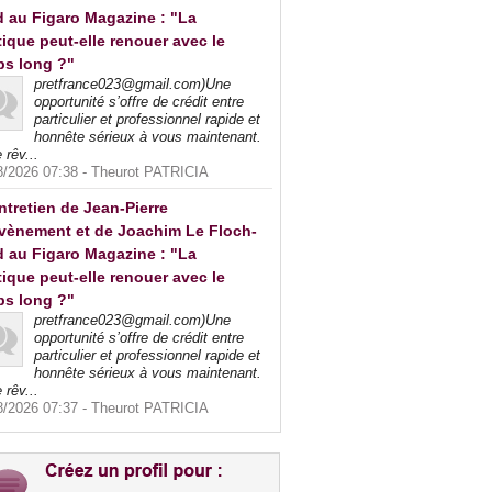
 au Figaro Magazine : "La
tique peut-elle renouer avec le
ps long ?"
pretfrance023@gmail.com)Une
opportunité s’offre de crédit entre
particulier et professionnel rapide et
honnête sérieux à vous maintenant.
 rêv...
8/2026 07:38 -
Theurot PATRICIA
ntretien de Jean-Pierre
vènement et de Joachim Le Floch-
 au Figaro Magazine : "La
tique peut-elle renouer avec le
ps long ?"
pretfrance023@gmail.com)Une
opportunité s’offre de crédit entre
particulier et professionnel rapide et
honnête sérieux à vous maintenant.
 rêv...
8/2026 07:37 -
Theurot PATRICIA