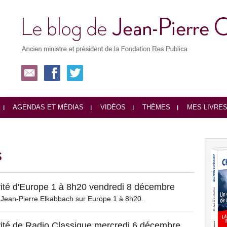
AGENDAS ET MÉDIAS
VIDÉOS
THÈMES
MES LIVRE
s
ité d'Europe 1 à 8h20 vendredi 8 décembre
e Jean-Pierre Elkabbach sur Europe 1 à 8h20.
ité de Radio Classique mercredi 6 décembre