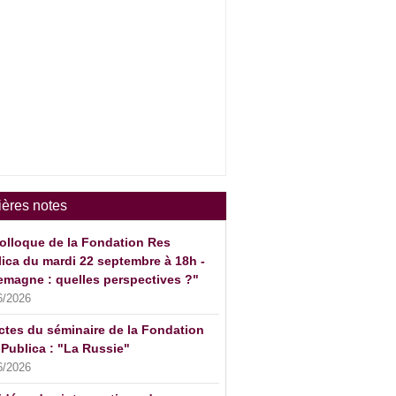
ières notes
olloque de la Fondation Res
ica du mardi 22 septembre à 18h -
emagne : quelles perspectives ?"
6/2026
ctes du séminaire de la Fondation
Publica : "La Russie"
6/2026