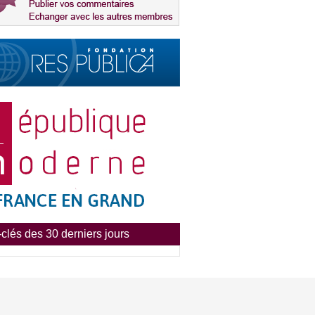
clés des 30 derniers jours