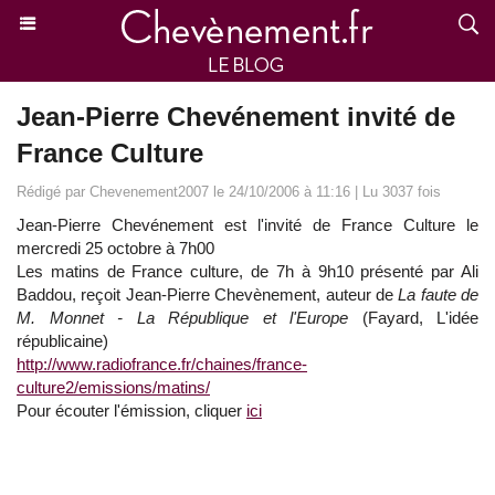
Jean-Pierre Chevénement invité de
France Culture
Rédigé par Chevenement2007 le 24/10/2006 à 11:16 | Lu 3037 fois
Jean-Pierre Chevénement est l'invité de France Culture le
mercredi 25 octobre à 7h00
Les matins de France culture, de 7h à 9h10 présenté par Ali
Baddou, reçoit Jean-Pierre Chevènement, auteur de
La faute de
M. Monnet - La République et l'Europe
(Fayard, L'idée
républicaine)
http://www.radiofrance.fr/chaines/france-
culture2/emissions/matins/
Pour écouter l'émission, cliquer
ici