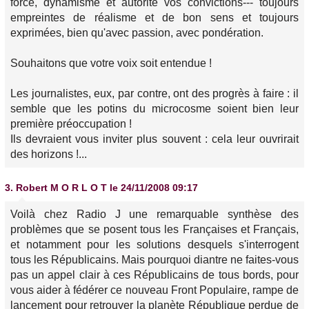
force, dynamisme et autorité vos convictions--- toujours
empreintes de réalisme et de bon sens et toujours
exprimées, bien qu'avec passion, avec pondération.
Souhaitons que votre voix soit entendue !
Les journalistes, eux, par contre, ont des progrès à faire : il
semble que les potins du microcosme soient bien leur
première préoccupation !
Ils devraient vous inviter plus souvent : cela leur ouvrirait
des horizons !...
3.
Robert M O R L O T
le 24/11/2008 09:17
Voilà chez Radio J une remarquable synthèse des
problèmes que se posent tous les Françaises et Français,
et notamment pour les solutions desquels s'interrogent
tous les Républicains. Mais pourquoi diantre ne faites-vous
pas un appel clair à ces Républicains de tous bords, pour
vous aider à fédérer ce nouveau Front Populaire, rampe de
lancement pour retrouver la planète République perdue de