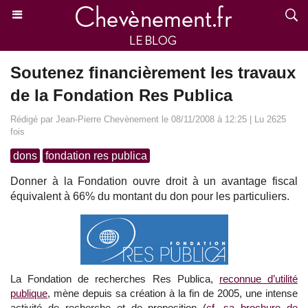
Soutenez financièrement les travaux
de la Fondation Res Publica
Rédigé par Jean-Pierre Chevènement le 08/11/2008 à 12:25 | Lu 2625
fois
dons
fondation res publica
Donner à la Fondation ouvre droit à un avantage fiscal
équivalent à 66% du montant du don pour les particuliers.
La Fondation de recherches Res Publica,
reconnue d’utilité
publique
, mène depuis sa création à la fin de 2005, une intense
activité de recherche et de proposition (
cf. sa brochure de