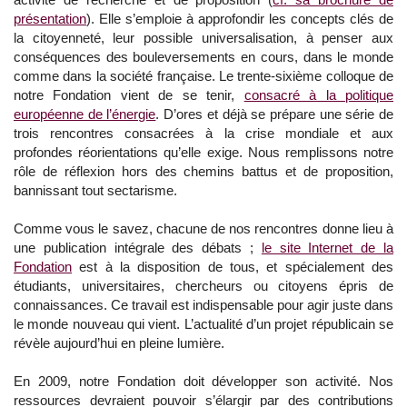
présentation
). Elle s’emploie à approfondir les concepts clés de
la citoyenneté, leur possible universalisation, à penser aux
conséquences des bouleversements en cours, dans le monde
comme dans la société française. Le trente-sixième colloque de
notre Fondation vient de se tenir,
consacré à la politique
européenne de l’énergie
. D’ores et déjà se prépare une série de
trois rencontres consacrées à la crise mondiale et aux
profondes réorientations qu’elle exige. Nous remplissons notre
rôle de réflexion hors des chemins battus et de proposition,
bannissant tout sectarisme.
Comme vous le savez, chacune de nos rencontres donne lieu à
une publication intégrale des débats ;
le site Internet de la
Fondation
est à la disposition de tous, et spécialement des
étudiants, universitaires, chercheurs ou citoyens épris de
connaissances. Ce travail est indispensable pour agir juste dans
le monde nouveau qui vient. L’actualité d’un projet républicain se
révèle aujourd’hui en pleine lumière.
En 2009, notre Fondation doit développer son activité. Nos
ressources devraient pouvoir s’élargir par des contributions