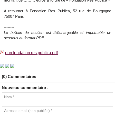
montant de ……… euros à l’ordre de « Fondation Res Publica »
A retourner à Fondation Res Publica, 52 rue de Bourgogne
75007 Paris
--------
Le bulletin de soutien est téléchargeable et imprimable ci-
dessous au format PDF
.
don fondation res publica.pdf
(0) Commentaires
Nouveau commentaire :