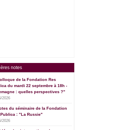
ières notes
olloque de la Fondation Res
ica du mardi 22 septembre à 18h -
emagne : quelles perspectives ?"
6/2026
ctes du séminaire de la Fondation
Publica : "La Russie"
6/2026