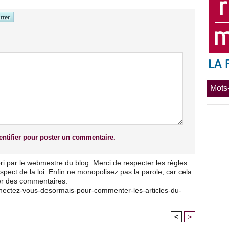
Mots-
ntifier pour poster un commentaire.
ri par le webmestre du blog. Merci de respecter les règles
pect de la loi. Enfin ne monopolisez pas la parole, car cela
ser des commentaires.
nnectez-vous-desormais-pour-commenter-les-articles-du-
<
>