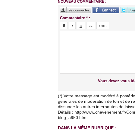
NOUVEAU COMMENTAIRE :
Commentaire * :
Vous devez vous ide
(*) Votre message est modéré à postério
générales de modération de ton et de res
dissuade les autres internautes de lais
Détails : http://www.chevenement.fr/Co
blog_a950.html
DANS LA MÊME RUBRIQUE :