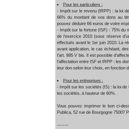
Pour les particuliers :
- Impôt sur le revenu (IRPP) : la loi 
66% du montant de vos dons au titr
pouvez déduire 66 euros de votre impô
- Impôt sur la fortune (ISF) : 75% du 
de l’exercice 2010 (sous réserve d’u
effectués avant le 1er juin 2010. La r
avant application, le cas échéant, des
l’art. 885 V bis. Il est possible d’affect
l’affectation entre ISF et IRPP : les do
leur don selon leur choix, en fonction d
Pour les entreprises :
- Impôt sur les sociétés (IS) : la loi 
les sociétés, à hauteur de 60%.
Vous pouvez imprimer le bon ci-dess
Publica, 52 rue de Bourgogne 75007 Pa
--------