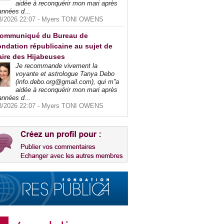
aidée à reconquérir mon mari après
années d...
8/2026 22:07 -
Myers TONI OWENS
ommuniqué du Bureau de
ndation républicaine au sujet de
faire des Hijabeuses
Je recommande vivement la
voyante et astrologue Tanya Debo
(info.debo.org@gmail.com), qui m''a
aidée à reconquérir mon mari après
années d...
8/2026 22:07 -
Myers TONI OWENS