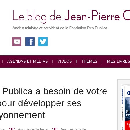
AGENDAS ET MÉDIAS
VIDÉOS
THÈMES
MES LIVRE
Publica a besoin de votre
 pour développer ses
rayonnement
ble
Augmenter la taille
Diminuer la taille