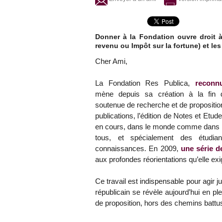
Donner à la Fondation ouvre droit à 
revenu ou Impôt sur la fortune) et les
Cher Ami,
La Fondation Res Publica,
reconnu
mène depuis sa création à la fin d
soutenue de recherche et de proposition
publications, l’édition de Notes et Etu
en cours, dans le monde comme dans l
tous, et spécialement des étudian
connaissances. En 2009,
une série d
aux profondes réorientations qu’elle exi
Ce travail est indispensable pour agir j
républicain se révèle aujourd’hui en ple
de proposition, hors des chemins battus, 