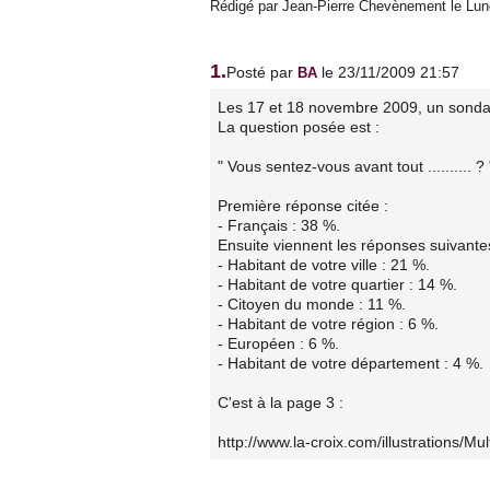
Rédigé par Jean-Pierre Chevènement le Lun
1.
Posté par
le 23/11/2009 21:57
BA
Les 17 et 18 novembre 2009, un sond
La question posée est :
" Vous sentez-vous avant tout .......... ? 
Première réponse citée :
- Français : 38 %.
Ensuite viennent les réponses suivante
- Habitant de votre ville : 21 %.
- Habitant de votre quartier : 14 %.
- Citoyen du monde : 11 %.
- Habitant de votre région : 6 %.
- Européen : 6 %.
- Habitant de votre département : 4 %.
C'est à la page 3 :
http://www.la-croix.com/illustrations/M