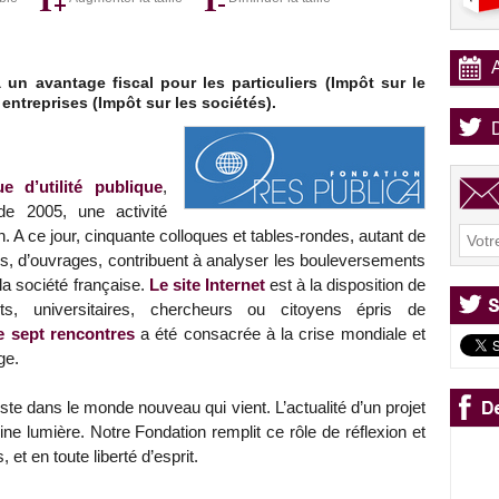
un avantage fiscal pour les particuliers (Impôt sur le
 entreprises (Impôt sur les sociétés).
e d’utilité publique
,
e 2005, une activité
. A ce jour, cinquante colloques et tables-rondes, autant de
des, d’ouvrages, contribuent à analyser les bouleversements
a société française.
Le site Internet
est à la disposition de
ts, universitaires, chercheurs ou citoyens épris de
e sept rencontres
a été consacrée à la crise mondiale et
ge.
uste dans le monde nouveau qui vient. L’actualité d’un projet
ine lumière. Notre Fondation remplit ce rôle de réflexion et
et en toute liberté d’esprit.