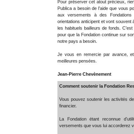
Pour préserver cet atout précieux, r
Publica a besoin de l’aide que vous po
aux versements à des Fondations d’
orientations anticipent et vont souve
les habituels bailleurs de fonds. C’est
pour que la Fondation continue sur son
notre pays a besoin.
Je vous en remercie par avance, et
meilleures pensées.
Jean-Pierre Chevènement
Comment soutenir la Fondation Res
Vous pouvez soutenir les activités de
financier.
La Fondation étant reconnue d'util
versements que vous lui accorderez vo